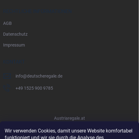
RECHTLICHE INFORMATIONEN
AGB
Datenschutz
Impressum
KONTAKT
info
@
deutscheregale.de
+49 1525 900 9785
Austriaregale.at
Wir verwenden Cookies, damit unsere Website komfortabel
funktioniert und wir sie durch die Analyse des