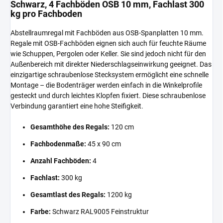
Schwarz, 4 Fachböden OSB 10 mm, Fachlast 300
kg pro Fachboden
Abstellraumregal mit Fachböden aus OSB-Spanplatten 10 mm.
Regale mit OSB-Fachböden eignen sich auch für feuchte Räume
wie Schuppen, Pergolen oder Keller. Sie sind jedoch nicht für den
Außenbereich mit direkter Niederschlagseinwirkung geeignet. Das
einzigartige schraubenlose Stecksystem ermöglicht eine schnelle
Montage – die Bodenträger werden einfach in die Winkelprofile
gesteckt und durch leichtes Klopfen fixiert. Diese schraubenlose
Verbindung garantiert eine hohe Steifigkeit.
Gesamthöhe des Regals:
120 cm
Fachbodenmaße:
45 x 90 cm
Anzahl Fachböden:
4
Fachlast:
300 kg
Gesamtlast des Regals:
1200 kg
Farbe:
Schwarz RAL9005 Feinstruktur