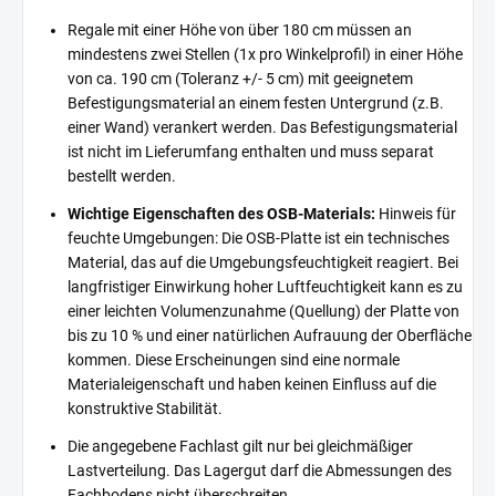
Regale mit einer Höhe von über 180 cm müssen an
mindestens zwei Stellen (1x pro Winkelprofil) in einer Höhe
von ca. 190 cm (Toleranz +/- 5 cm) mit geeignetem
Befestigungsmaterial an einem festen Untergrund (z.B.
einer Wand) verankert werden. Das Befestigungsmaterial
ist nicht im Lieferumfang enthalten und muss separat
bestellt werden.
Wichtige Eigenschaften des OSB-Materials:
Hinweis für
feuchte Umgebungen: Die OSB-Platte ist ein technisches
Material, das auf die Umgebungsfeuchtigkeit reagiert. Bei
langfristiger Einwirkung hoher Luftfeuchtigkeit kann es zu
einer leichten Volumenzunahme (Quellung) der Platte von
bis zu 10 % und einer natürlichen Aufrauung der Oberfläche
kommen. Diese Erscheinungen sind eine normale
Materialeigenschaft und haben keinen Einfluss auf die
konstruktive Stabilität.
Die angegebene Fachlast gilt nur bei gleichmäßiger
Lastverteilung. Das Lagergut darf die Abmessungen des
Fachbodens nicht überschreiten.