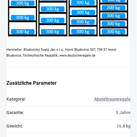
Hersteller: Bludovický Svatý Ján s.r.o., Horní Bludovice 307, 739 37 Horní
Bludovice, Tschechische Republik, www.deutscheregale.de
Zusätzliche Parameter
Kategorie
:
Abstellraumregale
Garantie
:
5 Jahre
Gewicht
:
16.8 kg