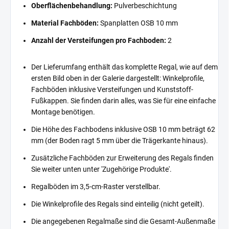
Oberflächenbehandlung:
Pulverbeschichtung
Material Fachböden:
Spanplatten OSB 10 mm
Anzahl der Versteifungen pro Fachboden:
2
Der Lieferumfang enthält das komplette Regal, wie auf dem
ersten Bild oben in der Galerie dargestellt: Winkelprofile,
Fachböden inklusive Versteifungen und Kunststoff-
Fußkappen. Sie finden darin alles, was Sie für eine einfache
Montage benötigen.
Die Höhe des Fachbodens inklusive OSB 10 mm beträgt 62
mm (der Boden ragt 5 mm über die Trägerkante hinaus).
Zusätzliche Fachböden zur Erweiterung des Regals finden
Sie weiter unten unter 'Zugehörige Produkte'.
Regalböden im 3,5-cm-Raster verstellbar.
Die Winkelprofile des Regals sind einteilig (nicht geteilt).
Die angegebenen Regalmaße sind die Gesamt-Außenmaße