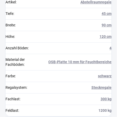
Artikel
:
Abstellraumregale
Tiefe
:
45 cm
Breite
:
90 cm
Höhe
:
120 cm
Anzahl Böden
:
4
Material der
OSB-Platte 10 mm für Feuchtbereiche
Fachböden
:
Farbe
:
schwarz
Regalsystem
:
Steckregale
Fachlast
:
300 kg
Feldlast
:
1200 kg