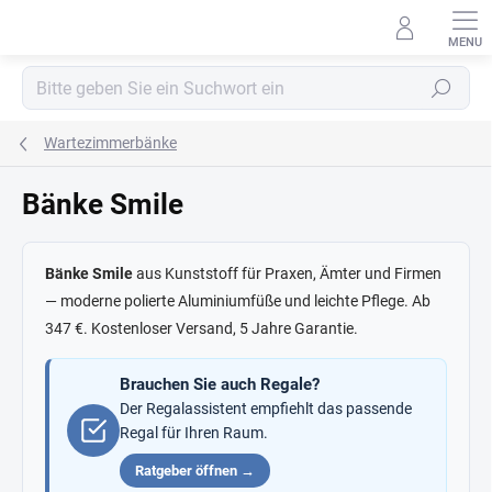
Zum
Inhalt
springen
Suchen
Wartezimmerbänke
Bänke Smile
Bänke Smile
aus Kunststoff für Praxen, Ämter und Firmen
— moderne polierte Aluminiumfüße und leichte Pflege. Ab
347 €. Kostenloser Versand, 5 Jahre Garantie.
Brauchen Sie auch Regale?
Der Regalassistent empfiehlt das passende
Regal für Ihren Raum.
Ratgeber öffnen →