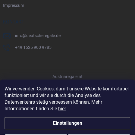
Impressum
KONTAKT
info
@
deutscheregale.de
+49 1525 900 9785
Austriaregale.at
Wir verwenden Cookies, damit unsere Website komfortabel
funktioniert und wir sie durch die Analyse des
Datenverkehrs stetig verbessern können. Mehr
Informationen finden Sie
hier
.
Einstellungen