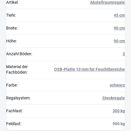
Artikel
:
Abstellraumregale
Tiefe
:
45 cm
Breite
:
90 cm
Höhe
:
90 cm
Anzahl Böden
:
3
Material der
OSB-Platte 10 mm für Feuchtbereiche
Fachböden
:
Farbe
:
schwarz
Regalsystem
:
Steckregale
Fachlast
:
300 kg
Feldlast
:
900 kg