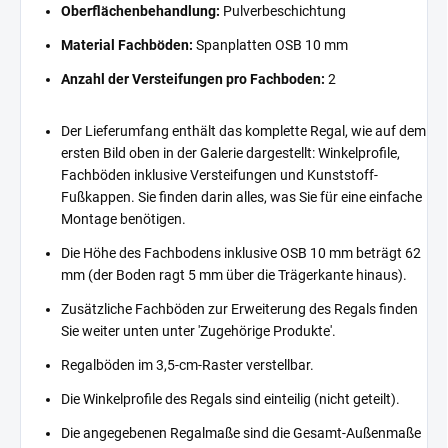
Oberflächenbehandlung:
Pulverbeschichtung
Material Fachböden:
Spanplatten OSB 10 mm
Anzahl der Versteifungen pro Fachboden:
2
Der Lieferumfang enthält das komplette Regal, wie auf dem
ersten Bild oben in der Galerie dargestellt: Winkelprofile,
Fachböden inklusive Versteifungen und Kunststoff-
Fußkappen. Sie finden darin alles, was Sie für eine einfache
Montage benötigen.
Die Höhe des Fachbodens inklusive OSB 10 mm beträgt 62
mm (der Boden ragt 5 mm über die Trägerkante hinaus).
Zusätzliche Fachböden zur Erweiterung des Regals finden
Sie weiter unten unter 'Zugehörige Produkte'.
Regalböden im 3,5-cm-Raster verstellbar.
Die Winkelprofile des Regals sind einteilig (nicht geteilt).
Die angegebenen Regalmaße sind die Gesamt-Außenmaße