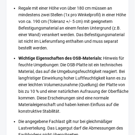
Regale mit einer Höhe von über 180 cm müssen an
mindestens zwei Stellen (1x pro Winkelprofil) in einer Höhe
von ca. 190 cm (Toleranz +/- 5 cm) mit geeignetem
Befestigungsmaterial an einem festen Untergrund (z.B.
einer Wand) verankert werden. Das Befestigungsmaterial
ist nicht im Lieferumfang enthalten und muss separat
bestellt werden.
Wichtige Eigenschaften des OSB-Materials:
Hinweis für
feuchte Umgebungen: Die OSB-Platte ist ein technisches
Material, das auf die Umgebungsfeuchtigkeit reagiert. Bei
langfristiger Einwirkung hoher Luftfeuchtigkeit kann es zu
einer leichten Volumenzunahme (Quellung) der Platte von
bis zu 10 % und einer natürlichen Aufrauung der Oberfläche
kommen. Diese Erscheinungen sind eine normale
Materialeigenschaft und haben keinen Einfluss auf die
konstruktive Stabilität.
Die angegebene Fachlast gilt nur bei gleichmäßiger
Lastverteilung. Das Lagergut darf die Abmessungen des
Fachbodens nicht überschreiten.