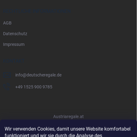
RECHTLICHE INFORMATIONEN
AGB
Datenschutz
Impressum
KONTAKT
info
@
deutscheregale.de
+49 1525 900 9785
Austriaregale.at
Wir verwenden Cookies, damit unsere Website komfortabel
funktioniert und wir sie durch die Analyse des