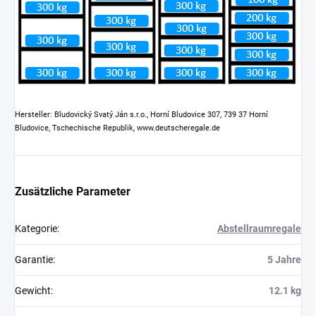
Hersteller: Bludovický Svatý Ján s.r.o., Horní Bludovice 307, 739 37 Horní
Bludovice, Tschechische Republik, www.deutscheregale.de
Zusätzliche Parameter
Kategorie
:
Abstellraumregale
Garantie
:
5 Jahre
Gewicht
:
12.1 kg