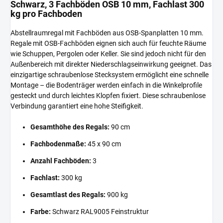
Schwarz, 3 Fachböden OSB 10 mm, Fachlast 300
kg pro Fachboden
Abstellraumregal mit Fachböden aus OSB-Spanplatten 10 mm.
Regale mit OSB-Fachböden eignen sich auch für feuchte Räume
wie Schuppen, Pergolen oder Keller. Sie sind jedoch nicht für den
Außenbereich mit direkter Niederschlagseinwirkung geeignet. Das
einzigartige schraubenlose Stecksystem ermöglicht eine schnelle
Montage – die Bodenträger werden einfach in die Winkelprofile
gesteckt und durch leichtes Klopfen fixiert. Diese schraubenlose
Verbindung garantiert eine hohe Steifigkeit.
Gesamthöhe des Regals:
90 cm
Fachbodenmaße:
45 x 90 cm
Anzahl Fachböden:
3
Fachlast:
300 kg
Gesamtlast des Regals:
900 kg
Farbe:
Schwarz RAL9005 Feinstruktur