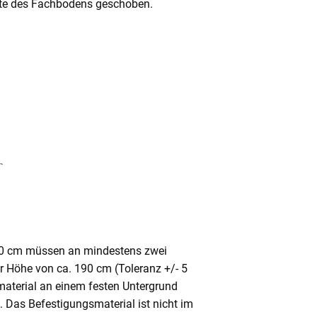
Mitte des Fachbodens geschoben.
80 cm müssen an mindestens zwei
ner Höhe von ca. 190 cm (Toleranz +/- 5
aterial an einem festen Untergrund
. Das Befestigungsmaterial ist nicht im