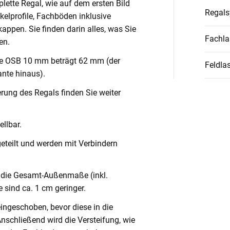
lette Regal, wie auf dem ersten Bild
Regal
nkelprofile, Fachböden inklusive
ppen. Sie finden darin alles, was Sie
Fachla
en.
ve OSB 10 mm beträgt 62 mm (der
Feldlas
nte hinaus).
rung des Regals finden Sie weiter
llbar.
geteilt und werden mit Verbindern
die Gesamt-Außenmaße (inkl.
 sind ca. 1 cm geringer.
eingeschoben, bevor diese in die
Anschließend wird die Versteifung, wie