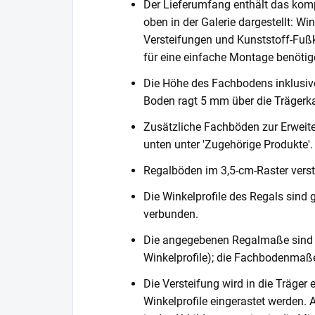
Der Lieferumfang enthält das komp
oben in der Galerie dargestellt: Wi
Versteifungen und Kunststoff-Fußka
für eine einfache Montage benötig
Die Höhe des Fachbodens inklusi
Boden ragt 5 mm über die Trägerka
Zusätzliche Fachböden zur Erweite
unten unter 'Zugehörige Produkte'.
Regalböden im 3,5-cm-Raster verste
Die Winkelprofile des Regals sind 
verbunden.
Die angegebenen Regalmaße sind 
Winkelprofile); die Fachbodenmaße
Die Versteifung wird in die Träger 
Winkelprofile eingerastet werden. 