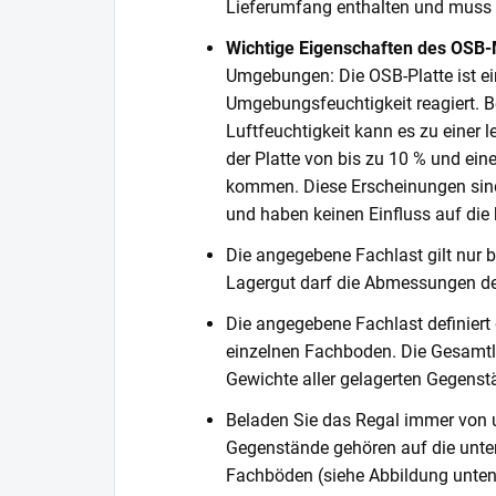
Lieferumfang enthalten und muss s
Wichtige Eigenschaften des OSB-
Umgebungen: Die OSB-Platte ist ein
Umgebungsfeuchtigkeit reagiert. Be
Luftfeuchtigkeit kann es zu einer
der Platte von bis zu 10 % und ein
kommen. Diese Erscheinungen sind
und haben keinen Einfluss auf die k
Die angegebene Fachlast gilt nur b
Lagergut darf die Abmessungen de
Die angegebene Fachlast definiert
einzelnen Fachboden. Die Gesamtl
Gewichte aller gelagerten Gegenst
Beladen Sie das Regal immer von 
Gegenstände gehören auf die unter
Fachböden (siehe Abbildung unten