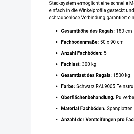
Stecksystem ermöglicht eine schnelle 
einfach in die Winkelprofile gesteckt und
schraubenlose Verbindung garantiert eine
Gesamthöhe des Regals:
180 cm
Fachbodenmaße:
50 x 90 cm
Anzahl Fachböden:
5
Fachlast:
300 kg
Gesamtlast des Regals:
1500 kg
Farbe:
Schwarz RAL9005 Feinstru
Oberflächenbehandlung:
Pulverbe
Material Fachböden:
Spanplatten
Anzahl der Versteifungen pro Fa