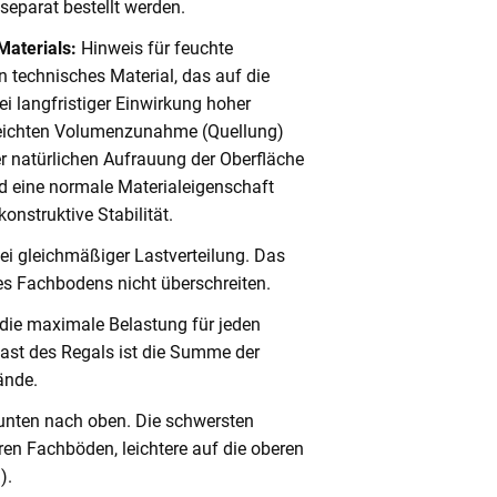
eparat bestellt werden.
Materials:
Hinweis für feuchte
 technisches Material, das auf die
i langfristiger Einwirkung hoher
 leichten Volumenzunahme (Quellung)
er natürlichen Aufrauung der Oberfläche
 eine normale Materialeigenschaft
onstruktive Stabilität.
ei gleichmäßiger Lastverteilung. Das
s Fachbodens nicht überschreiten.
 die maximale Belastung für jeden
ast des Regals ist die Summe der
ände.
unten nach oben. Die schwersten
en Fachböden, leichtere auf die oberen
).