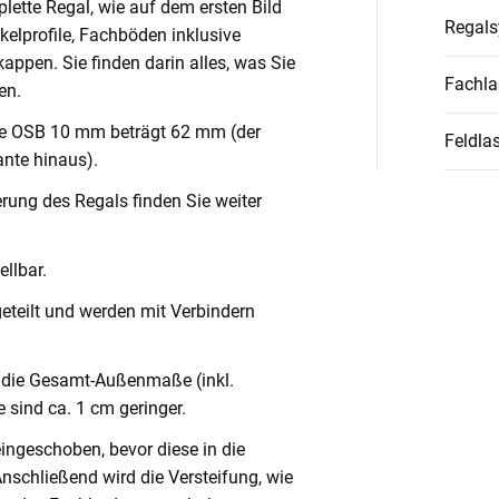
lette Regal, wie auf dem ersten Bild
Regal
nkelprofile, Fachböden inklusive
ppen. Sie finden darin alles, was Sie
Fachla
en.
ve OSB 10 mm beträgt 62 mm (der
Feldlas
nte hinaus).
rung des Regals finden Sie weiter
llbar.
geteilt und werden mit Verbindern
die Gesamt-Außenmaße (inkl.
 sind ca. 1 cm geringer.
eingeschoben, bevor diese in die
Anschließend wird die Versteifung, wie