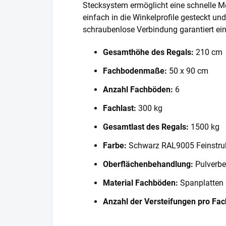
Stecksystem ermöglicht eine schnelle 
einfach in die Winkelprofile gesteckt und
schraubenlose Verbindung garantiert eine
Gesamthöhe des Regals:
210 cm
Fachbodenmaße:
50 x 90 cm
Anzahl Fachböden:
6
Fachlast:
300 kg
Gesamtlast des Regals:
1500 kg
Farbe:
Schwarz RAL9005 Feinstru
Oberflächenbehandlung:
Pulverbe
Material Fachböden:
Spanplatten
Anzahl der Versteifungen pro Fa