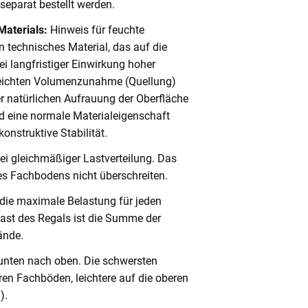
eparat bestellt werden.
Materials:
Hinweis für feuchte
 technisches Material, das auf die
i langfristiger Einwirkung hoher
 leichten Volumenzunahme (Quellung)
er natürlichen Aufrauung der Oberfläche
 eine normale Materialeigenschaft
onstruktive Stabilität.
ei gleichmäßiger Lastverteilung. Das
s Fachbodens nicht überschreiten.
 die maximale Belastung für jeden
ast des Regals ist die Summe der
ände.
unten nach oben. Die schwersten
en Fachböden, leichtere auf die oberen
).