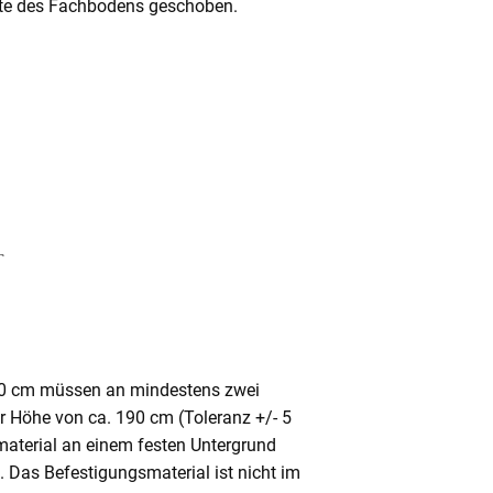
Mitte des Fachbodens geschoben.
80 cm müssen an mindestens zwei
ner Höhe von ca. 190 cm (Toleranz +/- 5
aterial an einem festen Untergrund
. Das Befestigungsmaterial ist nicht im