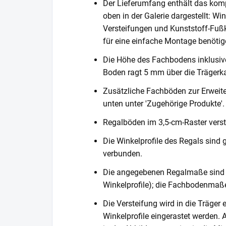
Der Lieferumfang enthält das komp
oben in der Galerie dargestellt: Wi
Versteifungen und Kunststoff-Fußka
für eine einfache Montage benötig
Die Höhe des Fachbodens inklusi
Boden ragt 5 mm über die Trägerka
Zusätzliche Fachböden zur Erweite
unten unter 'Zugehörige Produkte'.
Regalböden im 3,5-cm-Raster verste
Die Winkelprofile des Regals sind 
verbunden.
Die angegebenen Regalmaße sind 
Winkelprofile); die Fachbodenmaße
Die Versteifung wird in die Träger 
Winkelprofile eingerastet werden. 