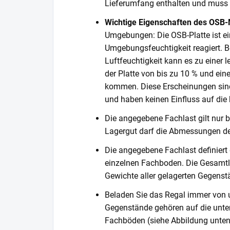
Lieferumfang enthalten und muss s
Wichtige Eigenschaften des OSB-
Umgebungen: Die OSB-Platte ist ein
Umgebungsfeuchtigkeit reagiert. Be
Luftfeuchtigkeit kann es zu einer
der Platte von bis zu 10 % und ein
kommen. Diese Erscheinungen sind
und haben keinen Einfluss auf die k
Die angegebene Fachlast gilt nur b
Lagergut darf die Abmessungen de
Die angegebene Fachlast definiert
einzelnen Fachboden. Die Gesamtl
Gewichte aller gelagerten Gegenst
Beladen Sie das Regal immer von 
Gegenstände gehören auf die unter
Fachböden (siehe Abbildung unten