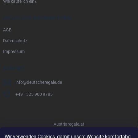
Wie kaufe ich ein?
RECHTLICHE INFORMATIONEN
AGB
Datenschutz
Impressum
KONTAKT
info
@
deutscheregale.de
+49 1525 900 9785
Austriaregale.at
Wir verwenden Cookies, damit unsere Website komfortabel