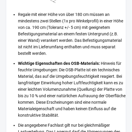
Regale mit einer Höhe von über 180 cm müssen an
mindestens zwei Stellen (1x pro Winkelprofil) in einer Höhe
von ca. 190 cm (Toleranz +/- 5 cm) mit geeignetem
Befestigungsmaterial an einem festen Untergrund (z.B.
einer Wand) verankert werden. Das Befestigungsmaterial
ist nicht im Lieferumfang enthalten und muss separat
bestellt werden.
Wichtige Eigenschaften des OSB-Materials:
Hinweis für
feuchte Umgebungen: Die OSB-Platte ist ein technisches
Material, das auf die Umgebungsfeuchtigkeit reagiert. Bei
langfristiger Einwirkung hoher Luftfeuchtigkeit kann es zu
einer leichten Volumenzunahme (Quellung) der Platte von
bis zu 10 % und einer natürlichen Aufrauung der Oberfläche
kommen. Diese Erscheinungen sind eine normale
Materialeigenschaft und haben keinen Einfluss auf die
konstruktive Stabilität.
Die angegebene Fachlast gilt nur bei gleichmäßiger
Lastverteilung. Das Lagergut darf die Abmessungen des