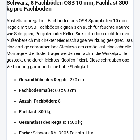
Schwarz, 8 Fachböden OSB 10 mm, Fachlast 300
kg pro Fachboden
Abstellraumregal mit Fachböden aus OSB-Spanplatten 10 mm.
Regale mit OSB-Fachböden eignen sich auch für feuchte Räume
wie Schuppen, Pergolen oder Keller. Sie sind jedoch nicht für den
Außenbereich mit direkter Niederschlagseinwirkung geeignet. Das
einzigartige schraubenlose Stecksystem ermöglicht eine schnelle
Montage – die Bodenträger werden einfach in die Winkelprofile
gesteckt und durch leichtes Klopfen fixiert. Diese schraubenlose
Verbindung garantiert eine hohe Steifigkeit.
Gesamthöhe des Regals:
270 cm
Fachbodenmaße:
60 x 90 cm
Anzahl Fachböden:
8
Fachlast:
300 kg
Gesamtlast des Regals:
1500 kg
Farbe:
Schwarz RAL9005 Feinstruktur