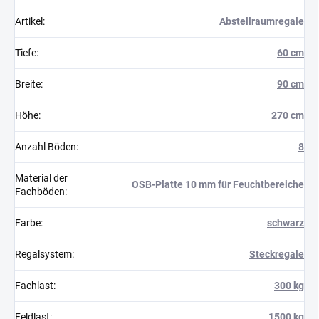
Artikel
:
Abstellraumregale
Tiefe
:
60 cm
Breite
:
90 cm
Höhe
:
270 cm
Anzahl Böden
:
8
Material der
OSB-Platte 10 mm für Feuchtbereiche
Fachböden
:
Farbe
:
schwarz
Regalsystem
:
Steckregale
Fachlast
:
300 kg
Feldlast
:
1500 kg