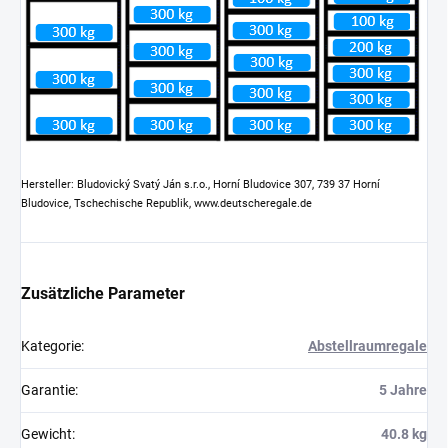
Hersteller: Bludovický Svatý Ján s.r.o., Horní Bludovice 307, 739 37 Horní
Bludovice, Tschechische Republik, www.deutscheregale.de
Zusätzliche Parameter
Kategorie
:
Abstellraumregale
Garantie
:
5 Jahre
Gewicht
:
40.8 kg