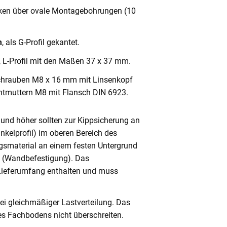
cken über ovale Montagebohrungen (10
m
, als G-Profil gekantet.
, L-Profil mit den Maßen 37 x 37 mm.
chrauben M8 x 16 mm mit Linsenkopf
ntmuttern M8 mit Flansch DIN 6923.
und höher sollten zur Kippsicherung an
nkelprofil) im oberen Bereich des
gsmaterial an einem festen Untergrund
n (Wandbefestigung). Das
 Lieferumfang enthalten und muss
ei gleichmäßiger Lastverteilung. Das
s Fachbodens nicht überschreiten.