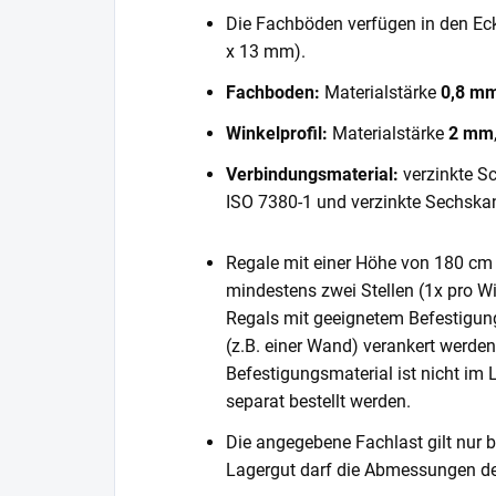
Die Fachböden verfügen in den E
x 13 mm).
Fachboden:
Materialstärke
0,8 m
Winkelprofil:
Materialstärke
2 mm
Verbindungsmaterial:
verzinkte S
ISO 7380-1 und verzinkte Sechska
Regale mit einer Höhe von 180 cm 
mindestens zwei Stellen (1x pro Wi
Regals mit geeignetem Befestigun
(z.B. einer Wand) verankert werde
Befestigungsmaterial ist nicht im
separat bestellt werden.
Die angegebene Fachlast gilt nur b
Lagergut darf die Abmessungen de