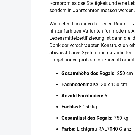
Kompromisslose Steifigkeit und eine Lebe
sondern in Jahrzehnten messen werden.
Wir bieten Lösungen für jeden Raum – v
hin zu farbigen Varianten für moderne A
Lebensmittelzertifizierung ist dann die 
Dank der verschraubten Konstruktion erh
abwaschbares System mit garantierter L
Umgebungen problemlos zurechtkommt
Gesamthöhe des Regals:
250 cm
Fachbodenmaße:
30 x 150 cm
Anzahl Fachböden:
6
Fachlast:
150 kg
Gesamtlast des Regals:
750 kg
Farbe:
Lichtgrau RAL7040 Glanz