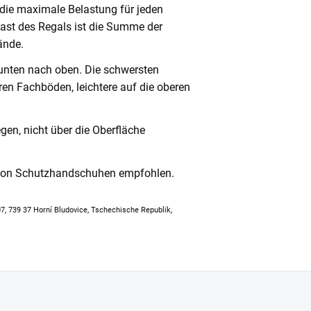
 die maximale Belastung für jeden
ast des Regals ist die Summe der
ände.
unten nach oben. Die schwersten
en Fachböden, leichtere auf die oberen
en, nicht über die Oberfläche
 von Schutzhandschuhen empfohlen.
307, 739 37 Horní Bludovice, Tschechische Republik,