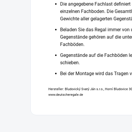
Die angegebene Fachlast definiert
einzelnen Fachboden. Die Gesamtl
Gewichte aller gelagerten Gegenst
Beladen Sie das Regal immer von 
Gegenstände gehören auf die unter
Fachböden.
Gegenstände auf die Fachböden leg
schieben.
Bei der Montage wird das Tragen
Hersteller: Bludovický Svatý Ján s.r.o., Horní Bludovice 
www.deutscheregale.de