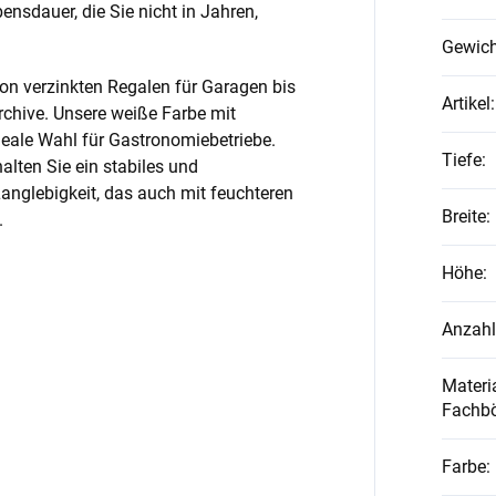
nsdauer, die Sie nicht in Jahren,
Gewich
on verzinkten Regalen für Garagen bis
Artikel
:
rchive. Unsere weiße Farbe mit
ideale Wahl für Gastronomiebetriebe.
Tiefe
:
alten Sie ein stabiles und
anglebigkeit, das auch mit feuchteren
Breite
:
.
Höhe
:
Anzahl
Materia
Fachb
Farbe
: