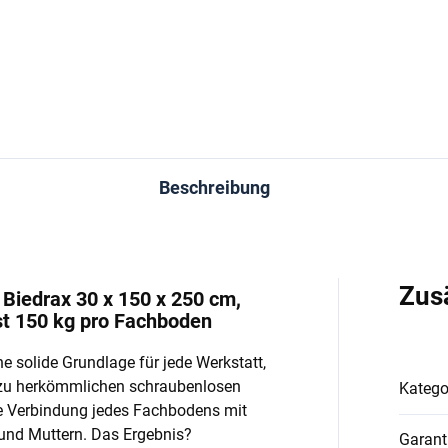
In den Warenkorb
In den Warenkorb
Beschreibung
Zus
Biedrax 30 x 150 x 250 cm,
st 150 kg pro Fachboden
e solide Grundlage für jede Werkstatt,
 zu herkömmlichen schraubenlosen
Katego
e Verbindung jedes Fachbodens mit
und Muttern. Das Ergebnis?
Garant