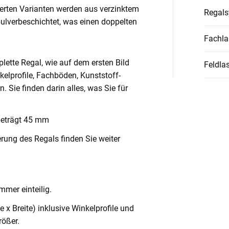
ierten Varianten werden aus verzinktem
Regal
pulverbeschichtet, was einen doppelten
Fachla
lette Regal, wie auf dem ersten Bild
Feldlas
nkelprofile, Fachböden, Kunststoff-
Sie finden darin alles, was Sie für
beträgt 45 mm
rung des Regals finden Sie weiter
mmer einteilig.
x Breite) inklusive Winkelprofile und
ößer.