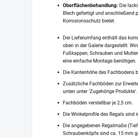
Oberflächenbehandlung:
Die lack
Blech gefertigt und anschließend 
Korrosionsschutz bietet.
Der Lieferumfang enthält das komp
oben in der Galerie dargestellt: Wi
Fußkappen, Schrauben und Muttern. 
eine einfache Montage benötigen.
Die Kantenhöhe des Fachbodens 
Zusätzliche Fachböden zur Erweite
unten unter 'Zugehörige Produkte'.
Fachböden verstellbar je 2,5 cm.
Die Winkelprofile des Regals sind i
Die angegebenen Regalmaße (Tiefe 
Schraubenköpfe sind ca. 15 mm gr