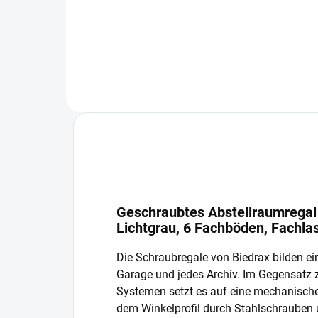
In den Warenkorb
Geschraubtes Abstellraumregal 
Lichtgrau, 6 Fachböden, Fachla
Die Schraubregale von Biedrax bilden ein
Garage und jedes Archiv. Im Gegensatz
Systemen setzt es auf eine mechanisch
dem Winkelprofil durch Stahlschrauben 