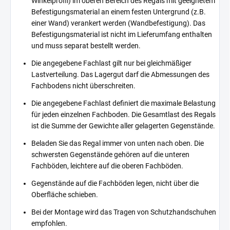
Winkelprofil) im oberen Bereich des Regals mit geeignetem
Befestigungsmaterial an einem festen Untergrund (z.B.
einer Wand) verankert werden (Wandbefestigung). Das
Befestigungsmaterial ist nicht im Lieferumfang enthalten
und muss separat bestellt werden.
Die angegebene Fachlast gilt nur bei gleichmäßiger
Lastverteilung. Das Lagergut darf die Abmessungen des
Fachbodens nicht überschreiten.
Die angegebene Fachlast definiert die maximale Belastung
für jeden einzelnen Fachboden. Die Gesamtlast des Regals
ist die Summe der Gewichte aller gelagerten Gegenstände.
Beladen Sie das Regal immer von unten nach oben. Die
schwersten Gegenstände gehören auf die unteren
Fachböden, leichtere auf die oberen Fachböden.
Gegenstände auf die Fachböden legen, nicht über die
Oberfläche schieben.
Bei der Montage wird das Tragen von Schutzhandschuhen
empfohlen.