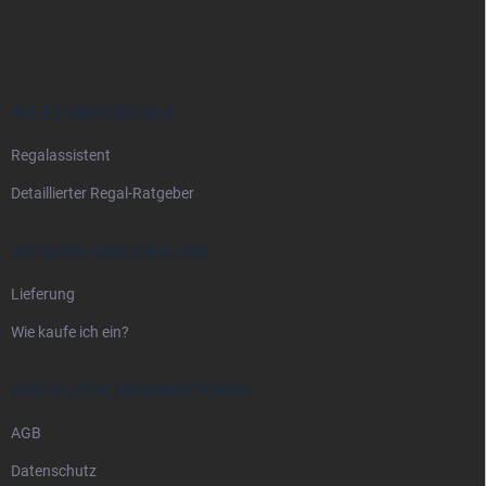
u
ß
z
e
i
ALLES ÜBER REGALE
l
Regalassistent
e
Detaillierter Regal-Ratgeber
VERSAND UND ZAHLUNG
Lieferung
Wie kaufe ich ein?
RECHTLICHE INFORMATIONEN
AGB
Datenschutz