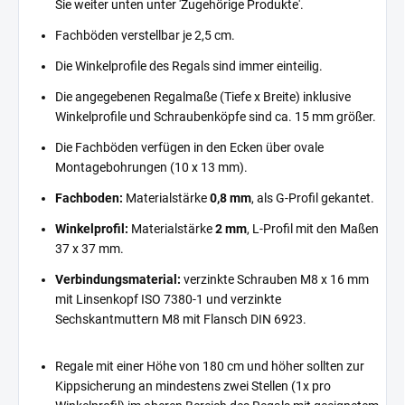
Sie weiter unten unter 'Zugehörige Produkte'.
Fachböden verstellbar je 2,5 cm.
Die Winkelprofile des Regals sind immer einteilig.
Die angegebenen Regalmaße (Tiefe x Breite) inklusive
Winkelprofile und Schraubenköpfe sind ca. 15 mm größer.
Die Fachböden verfügen in den Ecken über ovale
Montagebohrungen (10 x 13 mm).
Fachboden:
Materialstärke
0,8 mm
, als G-Profil gekantet.
Winkelprofil:
Materialstärke
2 mm
, L-Profil mit den Maßen
37 x 37 mm.
Verbindungsmaterial:
verzinkte Schrauben M8 x 16 mm
mit Linsenkopf ISO 7380-1 und verzinkte
Sechskantmuttern M8 mit Flansch DIN 6923.
Regale mit einer Höhe von 180 cm und höher sollten zur
Kippsicherung an mindestens zwei Stellen (1x pro