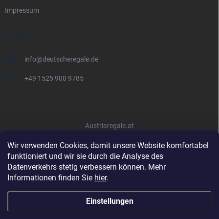
Impressum
KONTAKT
info
@
deutscheregale.de
+49 1525 900 9785
Austriaregale.at
Wir verwenden Cookies, damit unsere Website komfortabel
funktioniert und wir sie durch die Analyse des
Datenverkehrs stetig verbessern können. Mehr
Informationen finden Sie
hier
.
Einstellungen