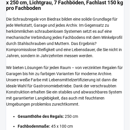
x 250 cm, Lichtgrau, 7 Fachböden, Fachlast 150 kg
pro Fachboden
Die Schraubregale von Biedrax bilden eine solide Grundlage für
jede Werkstatt, Garage und jedes Archiv. Im Gegensatz zu
herkömmlichen schraubenlosen Systemen setzt es auf eine
mechanische Verbindung jedes Fachbodens mit dem Winkelprofil
durch Stahlschrauben und Muttern. Das Ergebnis?
Kompromisslose Steifigkeit und eine Lebensdauer, die Sie nicht in
Jahren, sondern in Jahrzehnten messen werden.
Wir bieten Lösungen für jeden Raum – von verzinkten Regalen für
Garagen bis hin zu farbigen Varianten für moderne Archive.
Unsere weiße Farbe mit Lebensmittelzertifizierung ist dann die
ideale Wahl für Gastronomiebetriebe. Dank der verschraubten
Konstruktion erhalten Sie ein stabiles und abwaschbares System
mit garantierter Langlebigkeit, das auch mit feuchteren
Umgebungen problemlos zurechtkommt.
Gesamthöhe des Regals:
250 cm
Fachbodenmaße:
45 x 100 cm