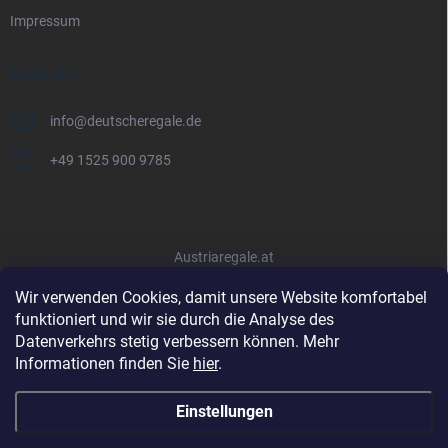
Impressum
KONTAKT
info
@
deutscheregale.de
+49 1525 900 9785
Austriaregale.at
Wir verwenden Cookies, damit unsere Website komfortabel
funktioniert und wir sie durch die Analyse des
Datenverkehrs stetig verbessern können. Mehr
Informationen finden Sie
hier
.
Einstellungen