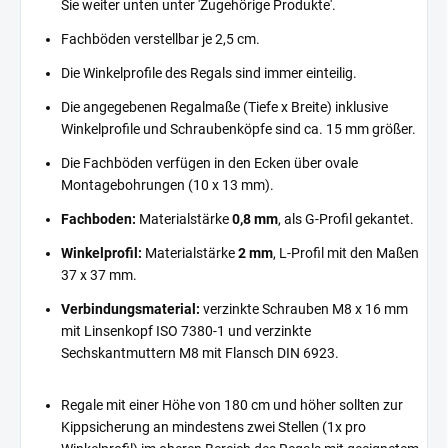
Sie weiter unten unter 'Zugehörige Produkte'.
Fachböden verstellbar je 2,5 cm.
Die Winkelprofile des Regals sind immer einteilig.
Die angegebenen Regalmaße (Tiefe x Breite) inklusive
Winkelprofile und Schraubenköpfe sind ca. 15 mm größer.
Die Fachböden verfügen in den Ecken über ovale
Montagebohrungen (10 x 13 mm).
Fachboden:
Materialstärke
0,8 mm
, als G-Profil gekantet.
Winkelprofil:
Materialstärke
2 mm
, L-Profil mit den Maßen
37 x 37 mm.
Verbindungsmaterial:
verzinkte Schrauben M8 x 16 mm
mit Linsenkopf ISO 7380-1 und verzinkte
Sechskantmuttern M8 mit Flansch DIN 6923.
Regale mit einer Höhe von 180 cm und höher sollten zur
Kippsicherung an mindestens zwei Stellen (1x pro