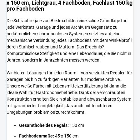
x 150 cm, Lichtgrau, 4 Fachböden, Fachlast 150 kg
pro Fachboden
Die Schraubregale von Biedrax bilden eine solide Grundlage für
jede Werkstatt, Garage und jedes Archiv. Im Gegensatz zu
herkömmlichen schraubenlosen Systemen setzt es auf eine
mechanische Verbindung jedes Fachbodens mit dem Winkelprofil
durch Stahlschrauben und Muttern. Das Ergebnis?
Kompromisslose Steifigkeit und eine Lebensdauer, die Sie nicht in
Jahren, sondern in Jahrzehnten messen werden.
Wir bieten Lösungen für jeden Raum – von verzinkten Regalen für
Garagen bis hin zu farbigen Varianten für moderne Archive.
Unsere weiße Farbe mit Lebensmittelzertifizierung ist dann die
ideale Wahl für Gastronomiebetriebe. Dank der verschraubten
Konstruktion erhalten Sie ein stabiles und abwaschbares System
mit garantierter Langlebigkeit, das auch mit feuchteren
Umgebungen problemlos zurechtkommt.
Gesamthöhe des Regals:
150 cm
Fachbodenmaße:
45 x 150 cm