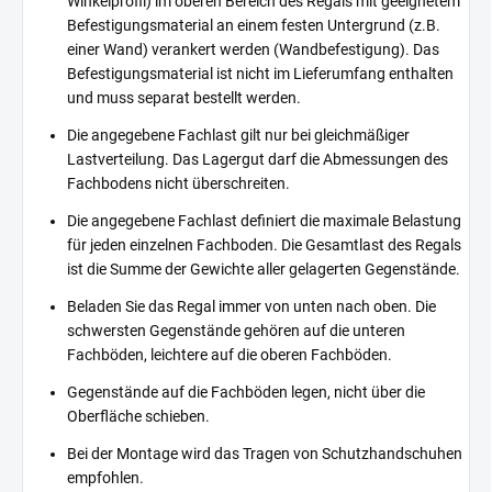
Winkelprofil) im oberen Bereich des Regals mit geeignetem
Befestigungsmaterial an einem festen Untergrund (z.B.
einer Wand) verankert werden (Wandbefestigung). Das
Befestigungsmaterial ist nicht im Lieferumfang enthalten
und muss separat bestellt werden.
Die angegebene Fachlast gilt nur bei gleichmäßiger
Lastverteilung. Das Lagergut darf die Abmessungen des
Fachbodens nicht überschreiten.
Die angegebene Fachlast definiert die maximale Belastung
für jeden einzelnen Fachboden. Die Gesamtlast des Regals
ist die Summe der Gewichte aller gelagerten Gegenstände.
Beladen Sie das Regal immer von unten nach oben. Die
schwersten Gegenstände gehören auf die unteren
Fachböden, leichtere auf die oberen Fachböden.
Gegenstände auf die Fachböden legen, nicht über die
Oberfläche schieben.
Bei der Montage wird das Tragen von Schutzhandschuhen
empfohlen.