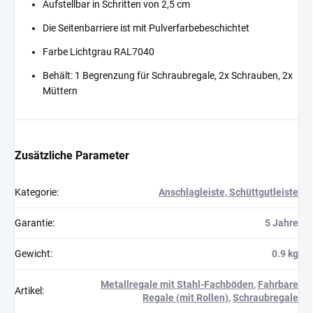
Aufstellbar in Schritten von 2,5 cm
Die Seitenbarriere ist mit Pulverfarbebeschichtet
Farbe Lichtgrau RAL7040
Behält: 1 Begrenzung für Schraubregale, 2x Schrauben, 2x
Müttern
Zusätzliche Parameter
Kategorie
:
Anschlagleiste, Schüttgutleiste
Garantie
:
5 Jahre
Gewicht
:
0.9 kg
Metallregale mit Stahl-Fachböden
,
Fahrbare
Artikel
:
Regale (mit Rollen)
,
Schraubregale