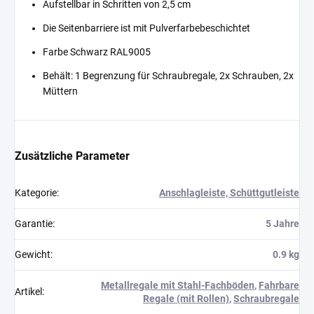
Aufstellbar in Schritten von 2,5 cm
Die Seitenbarriere ist mit Pulverfarbebeschichtet
Farbe Schwarz RAL9005
Behält: 1 Begrenzung für Schraubregale, 2x Schrauben, 2x
Müttern
Zusätzliche Parameter
Kategorie
:
Anschlagleiste, Schüttgutleiste
Garantie
:
5 Jahre
Gewicht
:
0.9 kg
Metallregale mit Stahl-Fachböden
,
Fahrbare
Artikel
:
Regale (mit Rollen)
,
Schraubregale