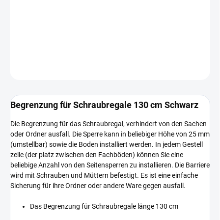
−
+
In den Warenkorb
DETAILLIERTE INFORMATIONEN
FRAGEN
Begrenzung für Schraubregale 130 cm Schwarz
Die Begrenzung für das Schraubregal, verhindert von den Sachen
oder Ordner ausfall. Die Sperre kann in beliebiger Höhe von 25 mm
(umstellbar) sowie die Boden installiert werden. In jedem Gestell
zelle (der platz zwischen den Fachböden) können Sie eine
beliebige Anzahl von den Seitensperren zu installieren. Die Barriere
wird mit Schrauben und Müttern befestigt. Es ist eine einfache
Sicherung für ihre Ordner oder andere Ware gegen ausfall.
Das Begrenzung für Schraubregale länge 130 cm