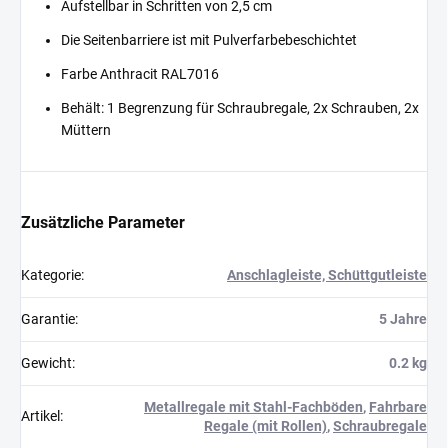
Aufstellbar in Schritten von 2,5 cm
Die Seitenbarriere ist mit Pulverfarbebeschichtet
Farbe Anthracit RAL7016
Behält: 1 Begrenzung für Schraubregale, 2x Schrauben, 2x
Müttern
Zusätzliche Parameter
Kategorie
:
Anschlagleiste, Schüttgutleiste
Garantie
:
5 Jahre
Gewicht
:
0.2 kg
Metallregale mit Stahl-Fachböden
,
Fahrbare
Artikel
:
Regale (mit Rollen)
,
Schraubregale