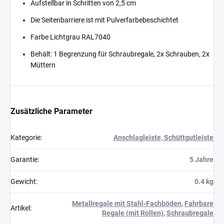
Aufstellbar in Schritten von 2,5 cm
Die Seitenbarriere ist mit Pulverfarbebeschichtet
Farbe Lichtgrau RAL7040
Behält: 1 Begrenzung für Schraubregale, 2x Schrauben, 2x
Müttern
Zusätzliche Parameter
Kategorie
:
Anschlagleiste, Schüttgutleiste
Garantie
:
5 Jahre
Gewicht
:
0.4 kg
Metallregale mit Stahl-Fachböden
,
Fahrbare
Artikel
:
Regale (mit Rollen)
,
Schraubregale