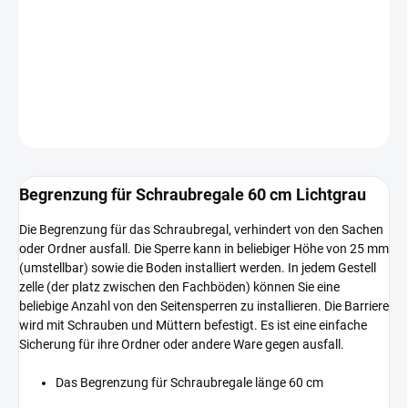
−
+
In den Warenkorb
DETAILLIERTE INFORMATIONEN
FRAGEN
Begrenzung für Schraubregale 60 cm Lichtgrau
Die Begrenzung für das Schraubregal, verhindert von den Sachen
oder Ordner ausfall. Die Sperre kann in beliebiger Höhe von 25 mm
(umstellbar) sowie die Boden installiert werden. In jedem Gestell
zelle (der platz zwischen den Fachböden) können Sie eine
beliebige Anzahl von den Seitensperren zu installieren. Die Barriere
wird mit Schrauben und Müttern befestigt. Es ist eine einfache
Sicherung für ihre Ordner oder andere Ware gegen ausfall.
Das Begrenzung für Schraubregale länge 60 cm