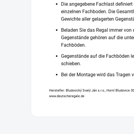
Die angegebene Fachlast definiert
einzelnen Fachboden. Die Gesamtl
Gewichte aller gelagerten Gegenst
Beladen Sie das Regal immer von 
Gegenstände gehören auf die unter
Fachböden.
Gegenstände auf die Fachböden leg
schieben.
Bei der Montage wird das Tragen
Hersteller: Bludovický Svatý Ján s.r.o., Horní Bludovice 
www.deutscheregale.de