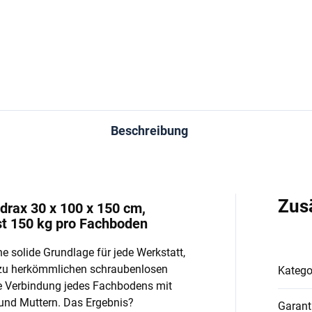
In den Warenkorb
In den Warenkorb
Beschreibung
Zus
drax 30 x 100 x 150 cm,
st 150 kg pro Fachboden
e solide Grundlage für jede Werkstatt,
 zu herkömmlichen schraubenlosen
Katego
e Verbindung jedes Fachbodens mit
und Muttern. Das Ergebnis?
Garant