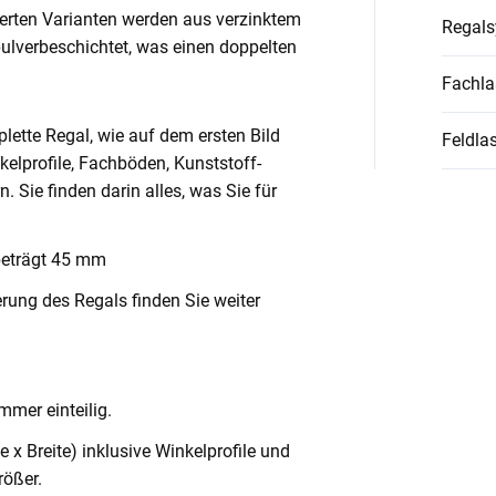
ierten Varianten werden aus verzinktem
Regal
pulverbeschichtet, was einen doppelten
Fachla
lette Regal, wie auf dem ersten Bild
Feldlas
nkelprofile, Fachböden, Kunststoff-
Sie finden darin alles, was Sie für
beträgt 45 mm
rung des Regals finden Sie weiter
mmer einteilig.
x Breite) inklusive Winkelprofile und
ößer.