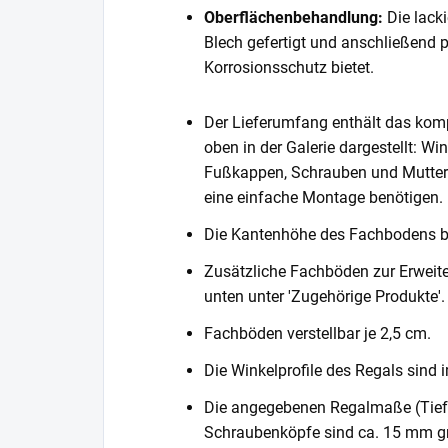
Oberflächenbehandlung:
Die lack
Blech gefertigt und anschließend 
Korrosionsschutz bietet.
Der Lieferumfang enthält das komp
oben in der Galerie dargestellt: Wi
Fußkappen, Schrauben und Muttern. 
eine einfache Montage benötigen.
Die Kantenhöhe des Fachbodens 
Zusätzliche Fachböden zur Erweite
unten unter 'Zugehörige Produkte'.
Fachböden verstellbar je 2,5 cm.
Die Winkelprofile des Regals sind i
Die angegebenen Regalmaße (Tiefe 
Schraubenköpfe sind ca. 15 mm gr