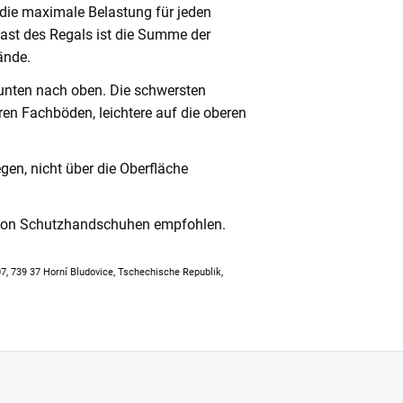
 die maximale Belastung für jeden
ast des Regals ist die Summe der
ände.
unten nach oben. Die schwersten
en Fachböden, leichtere auf die oberen
en, nicht über die Oberfläche
 von Schutzhandschuhen empfohlen.
307, 739 37 Horní Bludovice, Tschechische Republik,