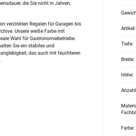
nsdauer, die Sie nicht in Jahren,
Gewich
on verzinkten Regalen für Garagen bis
Artikel
:
rchive. Unsere weiße Farbe mit
ideale Wahl für Gastronomiebetriebe.
Tiefe
:
alten Sie ein stabiles und
anglebigkeit, das auch mit feuchteren
Breite
:
.
Höhe
:
Anzahl
Materia
Fachb
Farbe
: