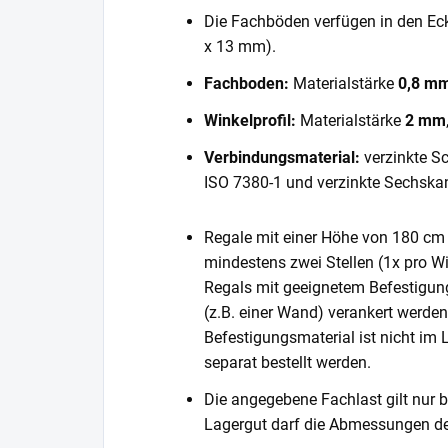
Die Fachböden verfügen in den E
x 13 mm).
Fachboden:
Materialstärke
0,8 m
Winkelprofil:
Materialstärke
2 mm
Verbindungsmaterial:
verzinkte S
ISO 7380-1 und verzinkte Sechska
Regale mit einer Höhe von 180 cm 
mindestens zwei Stellen (1x pro Wi
Regals mit geeignetem Befestigun
(z.B. einer Wand) verankert werde
Befestigungsmaterial ist nicht im
separat bestellt werden.
Die angegebene Fachlast gilt nur b
Lagergut darf die Abmessungen de