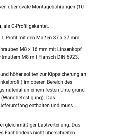
cken über ovale Montagebohrungen (10
m
, als G-Profil gekantet.
, L-Profil mit den Maßen 37 x 37 mm.
chrauben M8 x 16 mm mit Linsenkopf
ntmuttern M8 mit Flansch DIN 6923.
und höher sollten zur Kippsicherung an
nkelprofil) im oberen Bereich des
gsmaterial an einem festen Untergrund
n (Wandbefestigung). Das
 Lieferumfang enthalten und muss
ei gleichmäßiger Lastverteilung. Das
s Fachbodens nicht überschreiten.