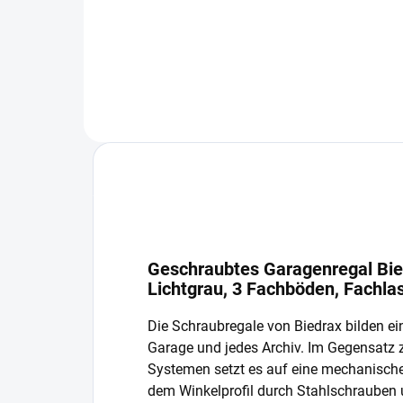
In den Warenkorb
Geschraubtes Garagenregal Bie
Lichtgrau, 3 Fachböden, Fachla
Die Schraubregale von Biedrax bilden ein
Garage und jedes Archiv. Im Gegensatz
Systemen setzt es auf eine mechanisch
dem Winkelprofil durch Stahlschrauben 