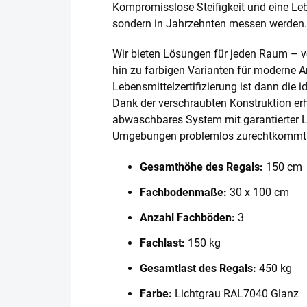
Kompromisslose Steifigkeit und eine Lebe
sondern in Jahrzehnten messen werden.
Wir bieten Lösungen für jeden Raum – v
hin zu farbigen Varianten für moderne A
Lebensmittelzertifizierung ist dann die 
Dank der verschraubten Konstruktion erh
abwaschbares System mit garantierter L
Umgebungen problemlos zurechtkommt
Gesamthöhe des Regals:
150 cm
Fachbodenmaße:
30 x 100 cm
Anzahl Fachböden:
3
Fachlast:
150 kg
Gesamtlast des Regals:
450 kg
Farbe:
Lichtgrau RAL7040 Glanz