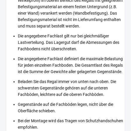
Winkelprofil) im oberen Bereich des Regals mit geeignetem
Befestigungsmaterial an einem festen Untergrund (z.B.
einer Wand) verankert werden (Wandbefestigung). Das
Befestigungsmaterial ist nicht im Lieferumfang enthalten
und muss separat bestellt werden.
Die angegebene Fachlast gilt nur bei gleichmäßiger
Lastverteilung. Das Lagergut darf die Abmessungen des
Fachbodens nicht überschreiten.
Die angegebene Fachlast definiert die maximale Belastung
für jeden einzelnen Fachboden. Die Gesamtlast des Regals
ist die Summe der Gewichte aller gelagerten Gegenstände.
Beladen Sie das Regal immer von unten nach oben. Die
schwersten Gegenstände gehören auf die unteren
Fachböden, leichtere auf die oberen Fachböden.
Gegenstände auf die Fachböden legen, nicht über die
Oberfläche schieben.
Bei der Montage wird das Tragen von Schutzhandschuhen
empfohlen.