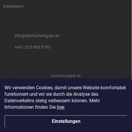
Impressum
KONTAKT
info
@
deutscheregale.de
+49 1525 900 9785
Austriaregale.at
Wir verwenden Cookies, damit unsere Website komfortabel
funktioniert und wir sie durch die Analyse des
Datenverkehrs stetig verbessern können. Mehr
Informationen finden Sie
hier
.
Einstellungen