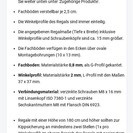
Sie weiter unten unter 'Zugehörige Produkte'.
Fachböden verstellbar je 2,5 cm.
Die Winkelprofile des Regals sind immer einteilig.
Die angegebenen Regalmaße (Tiefe x Breite) inklusive
Winkelprofile und Schraubenköpfe sind ca. 15 mm größer.
Die Fachböden verfügen in den Ecken über ovale
Montagebohrungen (10 x 13 mm).
Fachboden:
Materialstärke
0,8 mm
, als G-Profil gekantet.
Winkelprofil:
Materialstärke
2 mm
, L-Profil mit den Maßen
37 x 37 mm.
Verbindungsmaterial:
verzinkte Schrauben M8 x 16 mm
mit Linsenkopf ISO 7380-1 und verzinkte
Sechskantmuttern M8 mit Flansch DIN 6923.
Regale mit einer Höhe von 180 cm und höher sollten zur
Kippsicherung an mindestens zwei Stellen (1x pro