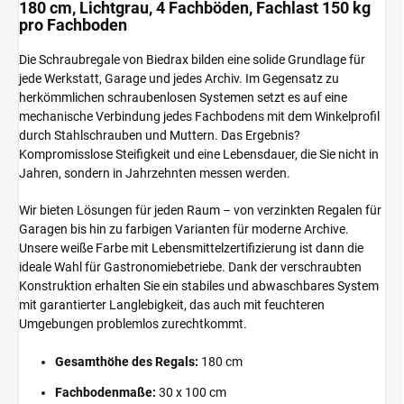
180 cm, Lichtgrau, 4 Fachböden, Fachlast 150 kg
pro Fachboden
Die Schraubregale von Biedrax bilden eine solide Grundlage für
jede Werkstatt, Garage und jedes Archiv. Im Gegensatz zu
herkömmlichen schraubenlosen Systemen setzt es auf eine
mechanische Verbindung jedes Fachbodens mit dem Winkelprofil
durch Stahlschrauben und Muttern. Das Ergebnis?
Kompromisslose Steifigkeit und eine Lebensdauer, die Sie nicht in
Jahren, sondern in Jahrzehnten messen werden.
Wir bieten Lösungen für jeden Raum – von verzinkten Regalen für
Garagen bis hin zu farbigen Varianten für moderne Archive.
Unsere weiße Farbe mit Lebensmittelzertifizierung ist dann die
ideale Wahl für Gastronomiebetriebe. Dank der verschraubten
Konstruktion erhalten Sie ein stabiles und abwaschbares System
mit garantierter Langlebigkeit, das auch mit feuchteren
Umgebungen problemlos zurechtkommt.
Gesamthöhe des Regals:
180 cm
Fachbodenmaße:
30 x 100 cm