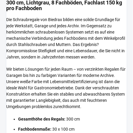
300 cm, Lichtgrau, 8 Fachböden, Fachlast 150 kg
pro Fachboden
Die Schraubregale von Biedrax bilden eine solide Grundlage für
jede Werkstatt, Garage und jedes Archiv. Im Gegensatz zu
herkömmlichen schraubenlosen Systemen setzt es auf eine
mechanische Verbindung jedes Fachbodens mit dem Winkelprofil
durch Stahlschrauben und Muttern. Das Ergebnis?
Kompromisslose Steifigkeit und eine Lebensdauer, die Sie nicht in
Jahren, sondern in Jahrzehnten messen werden.
Wir bieten Lösungen für jeden Raum – von verzinkten Regalen für
Garagen bis hin zu farbigen Varianten für moderne Archive.
Unsere weiße Farbe mit Lebensmittelzertifizierung ist dann die
ideale Wahl für Gastronomiebetriebe. Dank der verschraubten
Konstruktion erhalten Sie ein stabiles und abwaschbares System
mit garantierter Langlebigkeit, das auch mit feuchteren
Umgebungen problemlos zurechtkommt.
Gesamthöhe des Regals:
300 cm
Fachbodenmaße:
30 x 100 cm