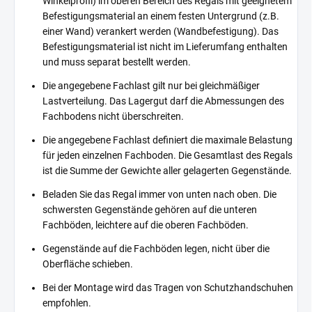
Winkelprofil) im oberen Bereich des Regals mit geeignetem
Befestigungsmaterial an einem festen Untergrund (z.B.
einer Wand) verankert werden (Wandbefestigung). Das
Befestigungsmaterial ist nicht im Lieferumfang enthalten
und muss separat bestellt werden.
Die angegebene Fachlast gilt nur bei gleichmäßiger
Lastverteilung. Das Lagergut darf die Abmessungen des
Fachbodens nicht überschreiten.
Die angegebene Fachlast definiert die maximale Belastung
für jeden einzelnen Fachboden. Die Gesamtlast des Regals
ist die Summe der Gewichte aller gelagerten Gegenstände.
Beladen Sie das Regal immer von unten nach oben. Die
schwersten Gegenstände gehören auf die unteren
Fachböden, leichtere auf die oberen Fachböden.
Gegenstände auf die Fachböden legen, nicht über die
Oberfläche schieben.
Bei der Montage wird das Tragen von Schutzhandschuhen
empfohlen.