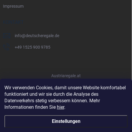
Impressum
KONTAKT
info
@
deutscheregale.de
+49 1525 900 9785
Austriaregale.at
Wir verwenden Cookies, damit unsere Website komfortabel
funktioniert und wir sie durch die Analyse des
Datenverkehrs stetig verbessern können. Mehr
Informationen finden Sie
hier
.
Einstellungen