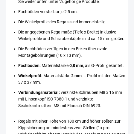
Sie weiter unten unter 'Zugehörige Produkte'.
Fachböden verstellbar je 2,5 cm.
Die Winkelprofile des Regals sind immer einteilig.
Die angegebenen Regalmaße (Tiefe x Breite) inklusive
Winkelprofile und Schraubenköpfe sind ca. 15 mm größer.
Die Fachböden verfügen in den Ecken über ovale
Montagebohrungen (10 x 13 mm).
Fachboden:
Materialstärke
0,8 mm
, als G-Profil gekantet.
Winkelprofil:
Materialstärke
2 mm
, L-Profil mit den Maßen
37 x 37 mm.
Verbindungsmaterial:
verzinkte Schrauben M8 x 16 mm
mit Linsenkopf ISO 7380-1 und verzinkte
Sechskantmuttern M8 mit Flansch DIN 6923.
Regale mit einer Höhe von 180 cm und höher sollten zur
Kippsicherung an mindestens zwei Stellen (1x pro