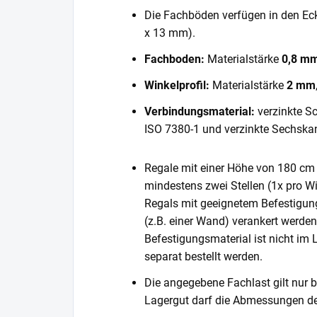
Die Fachböden verfügen in den E
x 13 mm).
Fachboden:
Materialstärke
0,8 m
Winkelprofil:
Materialstärke
2 mm
Verbindungsmaterial:
verzinkte S
ISO 7380-1 und verzinkte Sechska
Regale mit einer Höhe von 180 cm 
mindestens zwei Stellen (1x pro Wi
Regals mit geeignetem Befestigun
(z.B. einer Wand) verankert werde
Befestigungsmaterial ist nicht im
separat bestellt werden.
Die angegebene Fachlast gilt nur b
Lagergut darf die Abmessungen de