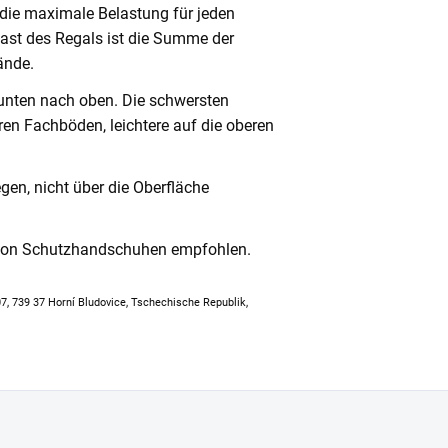
 die maximale Belastung für jeden
ast des Regals ist die Summe der
ände.
unten nach oben. Die schwersten
en Fachböden, leichtere auf die oberen
en, nicht über die Oberfläche
 von Schutzhandschuhen empfohlen.
307, 739 37 Horní Bludovice, Tschechische Republik,