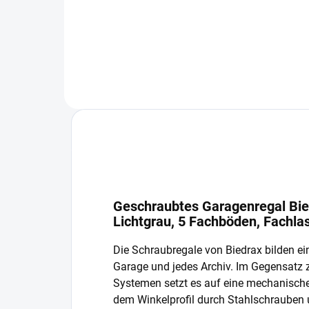
In den Warenkorb
Geschraubtes Garagenregal Bie
Lichtgrau, 5 Fachböden, Fachla
Die Schraubregale von Biedrax bilden ein
Garage und jedes Archiv. Im Gegensatz
Systemen setzt es auf eine mechanisch
dem Winkelprofil durch Stahlschrauben 