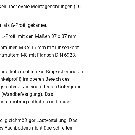
cken über ovale Montagebohrungen (10
m
, als G-Profil gekantet.
, L-Profil mit den Maßen 37 x 37 mm.
chrauben M8 x 16 mm mit Linsenkopf
ntmuttern M8 mit Flansch DIN 6923.
und höher sollten zur Kippsicherung an
nkelprofil) im oberen Bereich des
gsmaterial an einem festen Untergrund
n (Wandbefestigung). Das
 Lieferumfang enthalten und muss
ei gleichmäßiger Lastverteilung. Das
s Fachbodens nicht überschreiten.