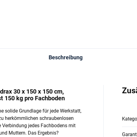
In den Warenkorb
In den Warenkorb
Beschreibung
Zus
drax 30 x 150 x 150 cm,
st 150 kg pro Fachboden
e solide Grundlage für jede Werkstatt,
 zu herkömmlichen schraubenlosen
Katego
e Verbindung jedes Fachbodens mit
und Muttern. Das Ergebnis?
Garant