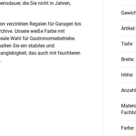
nsdauer, die Sie nicht in Jahren,
Gewich
on verzinkten Regalen für Garagen bis
Artikel
:
rchive. Unsere weiße Farbe mit
ideale Wahl für Gastronomiebetriebe.
Tiefe
:
alten Sie ein stabiles und
anglebigkeit, das auch mit feuchteren
Breite
:
.
Höhe
:
Anzahl
Materia
Fachb
Farbe
: