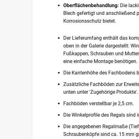
Oberflächenbehandlung:
Die lack
Blech gefertigt und anschließend 
Korrosionsschutz bietet.
Der Lieferumfang enthält das komp
oben in der Galerie dargestellt: Wi
Fußkappen, Schrauben und Muttern. 
eine einfache Montage benötigen.
Die Kantenhöhe des Fachbodens 
Zusätzliche Fachböden zur Erweite
unten unter 'Zugehörige Produkte'.
Fachböden verstellbar je 2,5 cm.
Die Winkelprofile des Regals sind i
Die angegebenen Regalmaße (Tiefe 
Schraubenköpfe sind ca. 15 mm gr