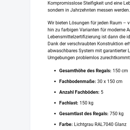
Kompromisslose Steifigkeit und eine Lebe
sondern in Jahrzehnten messen werden.
Wir bieten Lösungen für jeden Raum – v
hin zu farbigen Varianten für moderne A
Lebensmittelzertifizierung ist dann die 
Dank der verschraubten Konstruktion erh
abwaschbares System mit garantierter L
Umgebungen problemlos zurechtkommt
Gesamthöhe des Regals:
150 cm
Fachbodenmaße:
30 x 150 cm
Anzahl Fachböden:
5
Fachlast:
150 kg
Gesamtlast des Regals:
750 kg
Farbe:
Lichtgrau RAL7040 Glanz