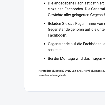
Die angegebene Fachlast definiert
einzelnen Fachboden. Die Gesamtl
Gewichte aller gelagerten Gegenst
Beladen Sie das Regal immer von 
Gegenstände gehören auf die unter
Fachböden.
Gegenstände auf die Fachböden leg
schieben.
Bei der Montage wird das Tragen
Hersteller: Bludovický Svatý Ján s.r.o., Horní Bludovice 
www.deutscheregale.de