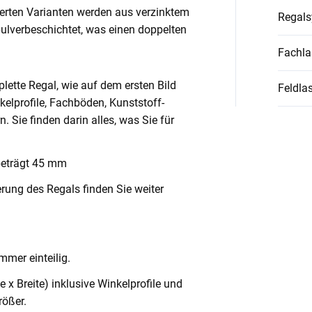
ierten Varianten werden aus verzinktem
Regal
pulverbeschichtet, was einen doppelten
Fachla
lette Regal, wie auf dem ersten Bild
Feldlas
nkelprofile, Fachböden, Kunststoff-
Sie finden darin alles, was Sie für
beträgt 45 mm
rung des Regals finden Sie weiter
mmer einteilig.
x Breite) inklusive Winkelprofile und
ößer.