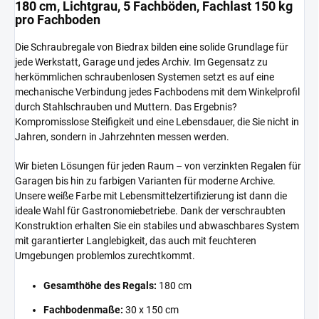
180 cm, Lichtgrau, 5 Fachböden, Fachlast 150 kg
pro Fachboden
Die Schraubregale von Biedrax bilden eine solide Grundlage für
jede Werkstatt, Garage und jedes Archiv. Im Gegensatz zu
herkömmlichen schraubenlosen Systemen setzt es auf eine
mechanische Verbindung jedes Fachbodens mit dem Winkelprofil
durch Stahlschrauben und Muttern. Das Ergebnis?
Kompromisslose Steifigkeit und eine Lebensdauer, die Sie nicht in
Jahren, sondern in Jahrzehnten messen werden.
Wir bieten Lösungen für jeden Raum – von verzinkten Regalen für
Garagen bis hin zu farbigen Varianten für moderne Archive.
Unsere weiße Farbe mit Lebensmittelzertifizierung ist dann die
ideale Wahl für Gastronomiebetriebe. Dank der verschraubten
Konstruktion erhalten Sie ein stabiles und abwaschbares System
mit garantierter Langlebigkeit, das auch mit feuchteren
Umgebungen problemlos zurechtkommt.
Gesamthöhe des Regals:
180 cm
Fachbodenmaße:
30 x 150 cm