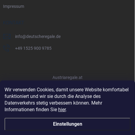
Impressum
KONTAKT
info
@
deutscheregale.de
+49 1525 900 9785
Austriaregale.at
Wir verwenden Cookies, damit unsere Website komfortabel
funktioniert und wir sie durch die Analyse des
Datenverkehrs stetig verbessern können. Mehr
Informationen finden Sie
hier
.
Einstellungen