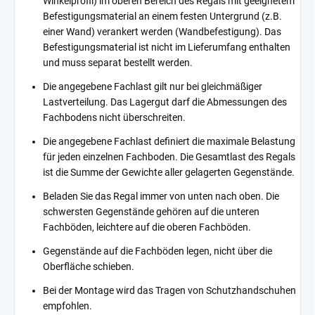
Winkelprofil) im oberen Bereich des Regals mit geeignetem
Befestigungsmaterial an einem festen Untergrund (z.B.
einer Wand) verankert werden (Wandbefestigung). Das
Befestigungsmaterial ist nicht im Lieferumfang enthalten
und muss separat bestellt werden.
Die angegebene Fachlast gilt nur bei gleichmäßiger
Lastverteilung. Das Lagergut darf die Abmessungen des
Fachbodens nicht überschreiten.
Die angegebene Fachlast definiert die maximale Belastung
für jeden einzelnen Fachboden. Die Gesamtlast des Regals
ist die Summe der Gewichte aller gelagerten Gegenstände.
Beladen Sie das Regal immer von unten nach oben. Die
schwersten Gegenstände gehören auf die unteren
Fachböden, leichtere auf die oberen Fachböden.
Gegenstände auf die Fachböden legen, nicht über die
Oberfläche schieben.
Bei der Montage wird das Tragen von Schutzhandschuhen
empfohlen.