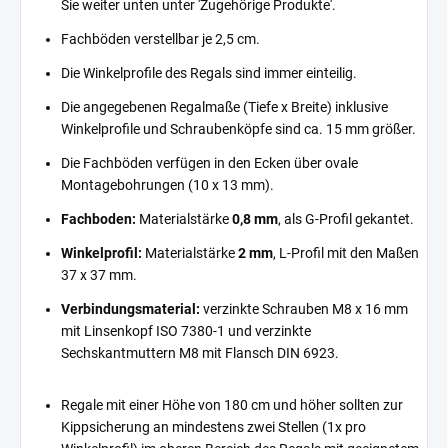
Sie weiter unten unter 'Zugehörige Produkte'.
Fachböden verstellbar je 2,5 cm.
Die Winkelprofile des Regals sind immer einteilig.
Die angegebenen Regalmaße (Tiefe x Breite) inklusive
Winkelprofile und Schraubenköpfe sind ca. 15 mm größer.
Die Fachböden verfügen in den Ecken über ovale
Montagebohrungen (10 x 13 mm).
Fachboden:
Materialstärke
0,8 mm
, als G-Profil gekantet.
Winkelprofil:
Materialstärke
2 mm
, L-Profil mit den Maßen
37 x 37 mm.
Verbindungsmaterial:
verzinkte Schrauben M8 x 16 mm
mit Linsenkopf ISO 7380-1 und verzinkte
Sechskantmuttern M8 mit Flansch DIN 6923.
Regale mit einer Höhe von 180 cm und höher sollten zur
Kippsicherung an mindestens zwei Stellen (1x pro