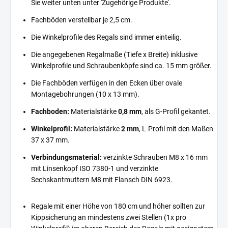
Sie weiter unten unter 'Zugehörige Produkte'.
Fachböden verstellbar je 2,5 cm.
Die Winkelprofile des Regals sind immer einteilig.
Die angegebenen Regalmaße (Tiefe x Breite) inklusive
Winkelprofile und Schraubenköpfe sind ca. 15 mm größer.
Die Fachböden verfügen in den Ecken über ovale
Montagebohrungen (10 x 13 mm).
Fachboden:
Materialstärke
0,8 mm
, als G-Profil gekantet.
Winkelprofil:
Materialstärke
2 mm
, L-Profil mit den Maßen
37 x 37 mm.
Verbindungsmaterial:
verzinkte Schrauben M8 x 16 mm
mit Linsenkopf ISO 7380-1 und verzinkte
Sechskantmuttern M8 mit Flansch DIN 6923.
Regale mit einer Höhe von 180 cm und höher sollten zur
Kippsicherung an mindestens zwei Stellen (1x pro