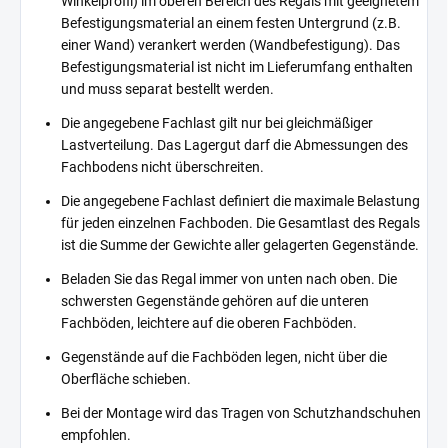
Winkelprofil) im oberen Bereich des Regals mit geeignetem
Befestigungsmaterial an einem festen Untergrund (z.B.
einer Wand) verankert werden (Wandbefestigung). Das
Befestigungsmaterial ist nicht im Lieferumfang enthalten
und muss separat bestellt werden.
Die angegebene Fachlast gilt nur bei gleichmäßiger
Lastverteilung. Das Lagergut darf die Abmessungen des
Fachbodens nicht überschreiten.
Die angegebene Fachlast definiert die maximale Belastung
für jeden einzelnen Fachboden. Die Gesamtlast des Regals
ist die Summe der Gewichte aller gelagerten Gegenstände.
Beladen Sie das Regal immer von unten nach oben. Die
schwersten Gegenstände gehören auf die unteren
Fachböden, leichtere auf die oberen Fachböden.
Gegenstände auf die Fachböden legen, nicht über die
Oberfläche schieben.
Bei der Montage wird das Tragen von Schutzhandschuhen
empfohlen.