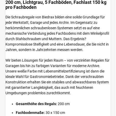
200 cm, Lichtgrau, 5 Fachböden, Fachlast 150 kg
pro Fachboden
Die Schraubregale von Biedrax bilden eine solide Grundlage für
jede Werkstatt, Garage und jedes Archiv. Im Gegensatz zu
herkömmlichen schraubenlosen Systemen setzt es auf eine
mechanische Verbindung jedes Fachbodens mit dem Winkelprofil
durch Stahlschrauben und Muttern. Das Ergebnis?
Kompromisslose Steifigkeit und eine Lebensdauer, die Sie nicht in
Jahren, sondern in Jahrzehnten messen werden.
Wir bieten Lösungen für jeden Raum – von verzinkten Regalen für
Garagen bis hin zu farbigen Varianten für moderne Archive.
Unsere weiße Farbe mit Lebensmittelzertifizierung ist dann die
ideale Wahl für Gastronomiebetriebe. Dank der verschraubten
Konstruktion erhalten Sie ein stabiles und abwaschbares System
mit garantierter Langlebigkeit, das auch mit feuchteren
Umgebungen problemlos zurechtkommt.
Gesamthöhe des Regals:
200 cm
Fachbodenmaße:
30 x 150 cm