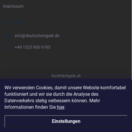
Impressum
KONTAKT
info
@
deutscheregale.de
+49 1525 900 9785
Austriaregale.at
Wir verwenden Cookies, damit unsere Website komfortabel
funktioniert und wir sie durch die Analyse des
Datenverkehrs stetig verbessern können. Mehr
Informationen finden Sie
hier
.
Einstellungen