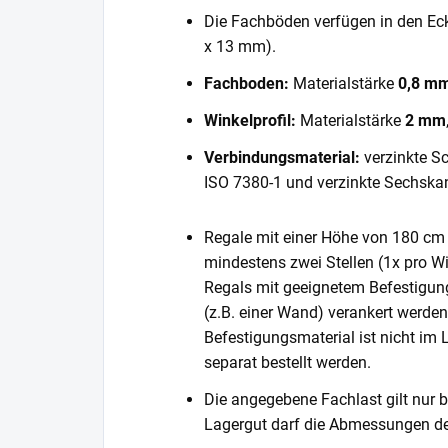
Die Fachböden verfügen in den E
x 13 mm).
Fachboden:
Materialstärke
0,8 m
Winkelprofil:
Materialstärke
2 mm
Verbindungsmaterial:
verzinkte S
ISO 7380-1 und verzinkte Sechska
Regale mit einer Höhe von 180 cm 
mindestens zwei Stellen (1x pro Wi
Regals mit geeignetem Befestigun
(z.B. einer Wand) verankert werde
Befestigungsmaterial ist nicht im
separat bestellt werden.
Die angegebene Fachlast gilt nur b
Lagergut darf die Abmessungen de