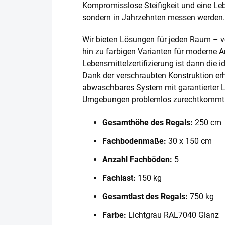
Kompromisslose Steifigkeit und eine Lebe
sondern in Jahrzehnten messen werden.
Wir bieten Lösungen für jeden Raum – v
hin zu farbigen Varianten für moderne A
Lebensmittelzertifizierung ist dann die 
Dank der verschraubten Konstruktion erh
abwaschbares System mit garantierter L
Umgebungen problemlos zurechtkommt
Gesamthöhe des Regals:
250 cm
Fachbodenmaße:
30 x 150 cm
Anzahl Fachböden:
5
Fachlast:
150 kg
Gesamtlast des Regals:
750 kg
Farbe:
Lichtgrau RAL7040 Glanz