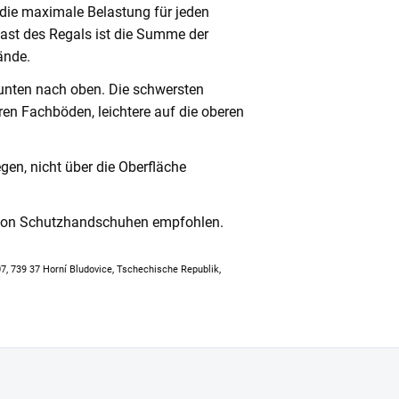
 die maximale Belastung für jeden
ast des Regals ist die Summe der
ände.
unten nach oben. Die schwersten
en Fachböden, leichtere auf die oberen
en, nicht über die Oberfläche
 von Schutzhandschuhen empfohlen.
307, 739 37 Horní Bludovice, Tschechische Republik,