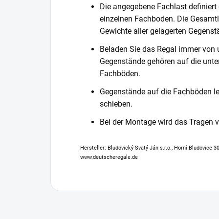
Die angegebene Fachlast definiert
einzelnen Fachboden. Die Gesamtl
Gewichte aller gelagerten Gegenst
Beladen Sie das Regal immer von 
Gegenstände gehören auf die unter
Fachböden.
Gegenstände auf die Fachböden leg
schieben.
Bei der Montage wird das Tragen
Hersteller: Bludovický Svatý Ján s.r.o., Horní Bludovice 
www.deutscheregale.de