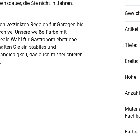
nsdauer, die Sie nicht in Jahren,
Gewich
on verzinkten Regalen für Garagen bis
Artikel
:
rchive. Unsere weiße Farbe mit
ideale Wahl für Gastronomiebetriebe.
Tiefe
:
alten Sie ein stabiles und
anglebigkeit, das auch mit feuchteren
Breite
:
.
Höhe
:
Anzahl
Materia
Fachb
Farbe
: