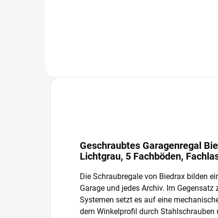
In den Warenkorb
Geschraubtes Garagenregal Bie
Lichtgrau, 5 Fachböden, Fachla
Die Schraubregale von Biedrax bilden ein
Garage und jedes Archiv. Im Gegensatz
Systemen setzt es auf eine mechanisch
dem Winkelprofil durch Stahlschrauben 