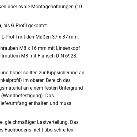
cken über ovale Montagebohrungen (10
m
, als G-Profil gekantet.
, L-Profil mit den Maßen 37 x 37 mm.
chrauben M8 x 16 mm mit Linsenkopf
ntmuttern M8 mit Flansch DIN 6923.
und höher sollten zur Kippsicherung an
nkelprofil) im oberen Bereich des
gsmaterial an einem festen Untergrund
n (Wandbefestigung). Das
 Lieferumfang enthalten und muss
ei gleichmäßiger Lastverteilung. Das
s Fachbodens nicht überschreiten.