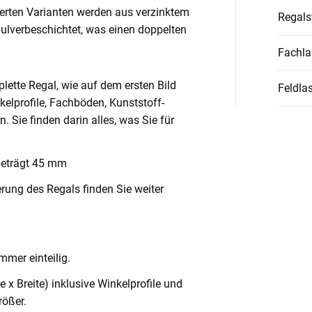
ierten Varianten werden aus verzinktem
Regal
pulverbeschichtet, was einen doppelten
Fachla
lette Regal, wie auf dem ersten Bild
Feldlas
nkelprofile, Fachböden, Kunststoff-
Sie finden darin alles, was Sie für
beträgt 45 mm
rung des Regals finden Sie weiter
mmer einteilig.
x Breite) inklusive Winkelprofile und
ößer.