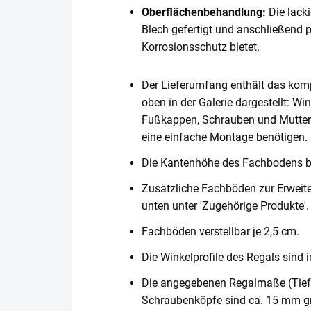
Oberflächenbehandlung:
Die lack
Blech gefertigt und anschließend 
Korrosionsschutz bietet.
Der Lieferumfang enthält das komp
oben in der Galerie dargestellt: Wi
Fußkappen, Schrauben und Muttern. 
eine einfache Montage benötigen.
Die Kantenhöhe des Fachbodens 
Zusätzliche Fachböden zur Erweite
unten unter 'Zugehörige Produkte'.
Fachböden verstellbar je 2,5 cm.
Die Winkelprofile des Regals sind i
Die angegebenen Regalmaße (Tiefe 
Schraubenköpfe sind ca. 15 mm gr