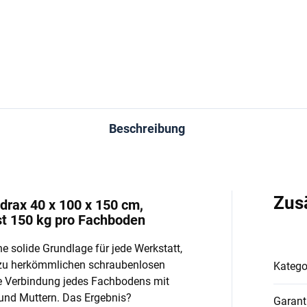
In den Warenkorb
In den Warenkorb
Beschreibung
Zus
drax 40 x 100 x 150 cm,
st 150 kg pro Fachboden
e solide Grundlage für jede Werkstatt,
 zu herkömmlichen schraubenlosen
Katego
e Verbindung jedes Fachbodens mit
und Muttern. Das Ergebnis?
Garant