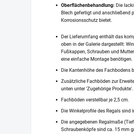
Oberflächenbehandlung:
Die lack
Blech gefertigt und anschließend 
Korrosionsschutz bietet.
Der Lieferumfang enthält das komp
oben in der Galerie dargestellt: Wi
Fußkappen, Schrauben und Muttern. 
eine einfache Montage benötigen.
Die Kantenhöhe des Fachbodens 
Zusätzliche Fachböden zur Erweite
unten unter 'Zugehörige Produkte'.
Fachböden verstellbar je 2,5 cm.
Die Winkelprofile des Regals sind i
Die angegebenen Regalmaße (Tiefe 
Schraubenköpfe sind ca. 15 mm gr