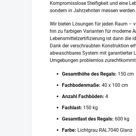
Kompromisslose Steifigkeit und eine Lebe
sondern in Jahrzehnten messen werden.
Wir bieten Lösungen für jeden Raum – v
hin zu farbigen Varianten für moderne A
Lebensmittelzertifizierung ist dann die 
Dank der verschraubten Konstruktion erh
abwaschbares System mit garantierter L
Umgebungen problemlos zurechtkommt
Gesamthöhe des Regals:
150 cm
Fachbodenmaße:
40 x 100 cm
Anzahl Fachböden:
4
Fachlast:
150 kg
Gesamtlast des Regals:
600 kg
Farbe:
Lichtgrau RAL7040 Glanz