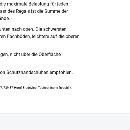
 die maximale Belastung für jeden
ast des Regals ist die Summe der
ände.
unten nach oben. Die schwersten
en Fachböden, leichtere auf die oberen
en, nicht über die Oberfläche
 von Schutzhandschuhen empfohlen.
307, 739 37 Horní Bludovice, Tschechische Republik,