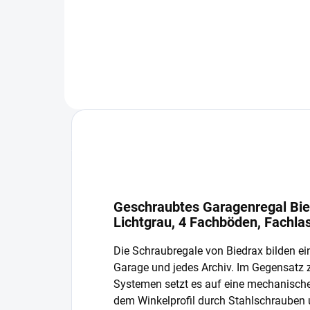
In den Warenkorb
Geschraubtes Garagenregal Bie
Lichtgrau, 4 Fachböden, Fachla
Die Schraubregale von Biedrax bilden ein
Garage und jedes Archiv. Im Gegensatz
Systemen setzt es auf eine mechanisch
dem Winkelprofil durch Stahlschrauben 