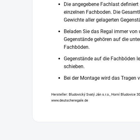
Die angegebene Fachlast definiert
einzelnen Fachboden. Die Gesamtl
Gewichte aller gelagerten Gegenst
Beladen Sie das Regal immer von 
Gegenstände gehören auf die unter
Fachböden.
Gegenstände auf die Fachböden leg
schieben.
Bei der Montage wird das Tragen
Hersteller: Bludovický Svatý Ján s.r.o., Horní Bludovice 
www.deutscheregale.de