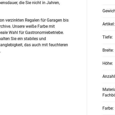
nsdauer, die Sie nicht in Jahren,
Gewich
on verzinkten Regalen für Garagen bis
Artikel
:
rchive. Unsere weiße Farbe mit
ideale Wahl für Gastronomiebetriebe.
Tiefe
:
alten Sie ein stabiles und
anglebigkeit, das auch mit feuchteren
Breite
:
.
Höhe
:
Anzahl
Materia
Fachb
Farbe
: