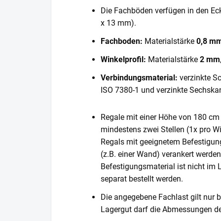
Die Fachböden verfügen in den E
x 13 mm).
Fachboden:
Materialstärke
0,8 m
Winkelprofil:
Materialstärke
2 mm
Verbindungsmaterial:
verzinkte S
ISO 7380-1 und verzinkte Sechska
Regale mit einer Höhe von 180 cm 
mindestens zwei Stellen (1x pro Wi
Regals mit geeignetem Befestigun
(z.B. einer Wand) verankert werde
Befestigungsmaterial ist nicht im
separat bestellt werden.
Die angegebene Fachlast gilt nur b
Lagergut darf die Abmessungen de