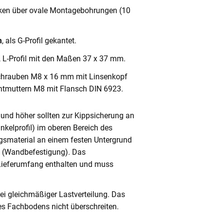
cken über ovale Montagebohrungen (10
m
, als G-Profil gekantet.
, L-Profil mit den Maßen 37 x 37 mm.
chrauben M8 x 16 mm mit Linsenkopf
ntmuttern M8 mit Flansch DIN 6923.
und höher sollten zur Kippsicherung an
nkelprofil) im oberen Bereich des
gsmaterial an einem festen Untergrund
n (Wandbefestigung). Das
 Lieferumfang enthalten und muss
ei gleichmäßiger Lastverteilung. Das
s Fachbodens nicht überschreiten.