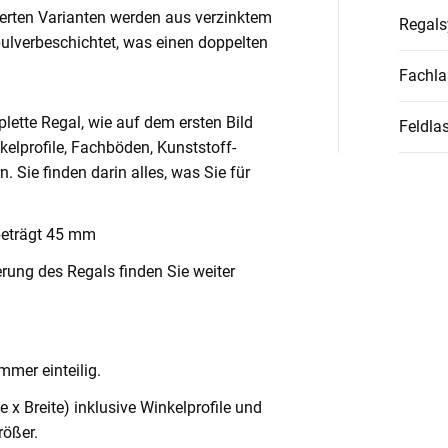
ierten Varianten werden aus verzinktem
Regal
pulverbeschichtet, was einen doppelten
Fachla
lette Regal, wie auf dem ersten Bild
Feldlas
nkelprofile, Fachböden, Kunststoff-
Sie finden darin alles, was Sie für
beträgt 45 mm
rung des Regals finden Sie weiter
mmer einteilig.
x Breite) inklusive Winkelprofile und
ößer.