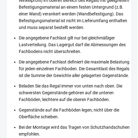
Winkelprofil) im oberen Bereich des Regals mit geeignetem
Befestigungsmaterial an einem festen Untergrund (z.B.
einer Wand) verankert werden (Wandbefestigung). Das
Befestigungsmaterial ist nicht im Lieferumfang enthalten
und muss separat bestellt werden.
Die angegebene Fachlast gilt nur bei gleichmäßiger
Lastverteilung. Das Lagergut darf die Abmessungen des
Fachbodens nicht überschreiten.
Die angegebene Fachlast definiert die maximale Belastung
für jeden einzelnen Fachboden. Die Gesamtlast des Regals
ist die Summe der Gewichte aller gelagerten Gegenstände.
Beladen Sie das Regal immer von unten nach oben. Die
schwersten Gegenstände gehören auf die unteren
Fachböden, leichtere auf die oberen Fachböden.
Gegenstände auf die Fachböden legen, nicht über die
Oberfläche schieben.
Bei der Montage wird das Tragen von Schutzhandschuhen
empfohlen.