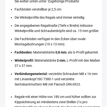
Sie weiter unten unter 'Zugehörige Produkte'.
Fachböden verstellbar je 2,5 cm.
Die Winkelprofile des Regals sind immer einteilig.
Die angegebenen Regalmaße (Tiefe x Breite) inklusive
Winkelprofile und Schraubenköpfe sind ca. 15 mm größer.
Die Fachböden verfügen in den Ecken über ovale
Montagebohrungen (10 x 13 mm).
Fachboden:
Materialstärke
0,8 mm
, als G-Profil gekantet.
Winkelprofil:
Materialstärke
2 mm
, L-Profil mit den Maßen
37 x 37 mm.
Verbindungsmaterial:
verzinkte Schrauben M8 x 16 mm
mit Linsenkopf ISO 7380-1 und verzinkte
Sechskantmuttern M8 mit Flansch DIN 6923.
Regale mit einer Höhe von 180 cm und höher sollten zur
Kippsicherung an mindestens zwei Stellen (1x pro