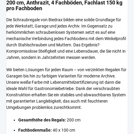
200 cm, Anthrazit, 4 Fachböden, Fachlast 150 kg
pro Fachboden
Die Schraubregale von Biedrax bilden eine solide Grundlage für
jede Werkstatt, Garage und jedes Archiv. Im Gegensatz zu
herkömmlichen schraubenlosen Systemen setzt es auf eine
mechanische Verbindung jedes Fachbodens mit dem Winkelprofil
durch Stahlschrauben und Muttern. Das Ergebnis?
Kompromisslose Steifigkeit und eine Lebensdauer, die Sie nicht in
Jahren, sondern in Jahrzehnten messen werden.
Wir bieten Lösungen für jeden Raum – von verzinkten Regalen für
Garagen bis hin zu farbigen Varianten für moderne Archive.
Unsere weiße Farbe mit Lebensmittelzertifizierung ist dann die
ideale Wahl für Gastronomiebetriebe. Dank der verschraubten
Konstruktion erhalten Sie ein stabiles und abwaschbares System
mit garantierter Langlebigkeit, das auch mit feuchteren
Umgebungen problemlos zurechtkommt.
Gesamthöhe des Regals:
200 cm
Fachbodenmaße:
40 x 100 cm