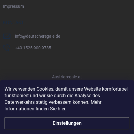
Impressum
KONTAKT
info
@
deutscheregale.de
+49 1525 900 9785
Austriaregale.at
Wir verwenden Cookies, damit unsere Website komfortabel
funktioniert und wir sie durch die Analyse des
Datenverkehrs stetig verbessern können. Mehr
Informationen finden Sie
hier
.
Einstellungen