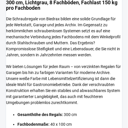
300 cm, Lichtgrau, 8 Fachböden, Fachlast 150 kg
pro Fachboden
Die Schraubregale von Biedrax bilden eine solide Grundlage für
jede Werkstatt, Garage und jedes Archiv. Im Gegensatz zu
herkömmlichen schraubenlosen Systemen setzt es auf eine
mechanische Verbindung jedes Fachbodens mit dem Winkelprofil
durch Stahlschrauben und Muttern. Das Ergebnis?
Kompromisslose Steifigkeit und eine Lebensdauer, die Sie nicht in
Jahren, sondern in Jahrzehnten messen werden.
Wir bieten Lösungen für jeden Raum – von verzinkten Regalen für
Garagen bis hin zu farbigen Varianten für moderne Archive.
Unsere weiße Farbe mit Lebensmittelzertifizierung ist dann die
ideale Wahl für Gastronomiebetriebe. Dank der verschraubten
Konstruktion erhalten Sie ein stabiles und abwaschbares System
mit garantierter Langlebigkeit, das auch mit feuchteren
Umgebungen problemlos zurechtkommt.
Gesamthöhe des Regals:
300 cm
Fachbodenmaße:
40 x 100 cm