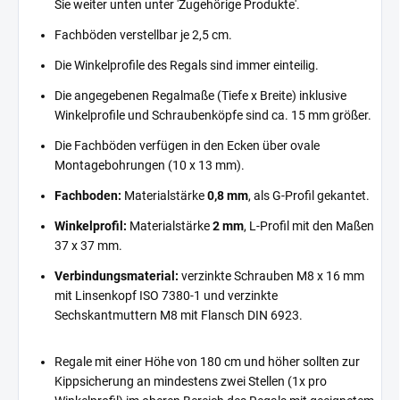
Sie weiter unten unter 'Zugehörige Produkte'.
Fachböden verstellbar je 2,5 cm.
Die Winkelprofile des Regals sind immer einteilig.
Die angegebenen Regalmaße (Tiefe x Breite) inklusive
Winkelprofile und Schraubenköpfe sind ca. 15 mm größer.
Die Fachböden verfügen in den Ecken über ovale
Montagebohrungen (10 x 13 mm).
Fachboden:
Materialstärke
0,8 mm
, als G-Profil gekantet.
Winkelprofil:
Materialstärke
2 mm
, L-Profil mit den Maßen
37 x 37 mm.
Verbindungsmaterial:
verzinkte Schrauben M8 x 16 mm
mit Linsenkopf ISO 7380-1 und verzinkte
Sechskantmuttern M8 mit Flansch DIN 6923.
Regale mit einer Höhe von 180 cm und höher sollten zur
Kippsicherung an mindestens zwei Stellen (1x pro