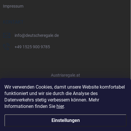
Impressum
KONTAKT
info
@
deutscheregale.de
+49 1525 900 9785
Austriaregale.at
Wir verwenden Cookies, damit unsere Website komfortabel
funktioniert und wir sie durch die Analyse des
Datenverkehrs stetig verbessern können. Mehr
Informationen finden Sie
hier
.
Einstellungen