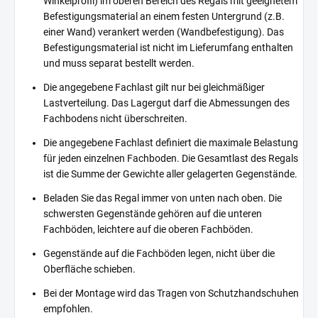
Winkelprofil) im oberen Bereich des Regals mit geeignetem
Befestigungsmaterial an einem festen Untergrund (z.B.
einer Wand) verankert werden (Wandbefestigung). Das
Befestigungsmaterial ist nicht im Lieferumfang enthalten
und muss separat bestellt werden.
Die angegebene Fachlast gilt nur bei gleichmäßiger
Lastverteilung. Das Lagergut darf die Abmessungen des
Fachbodens nicht überschreiten.
Die angegebene Fachlast definiert die maximale Belastung
für jeden einzelnen Fachboden. Die Gesamtlast des Regals
ist die Summe der Gewichte aller gelagerten Gegenstände.
Beladen Sie das Regal immer von unten nach oben. Die
schwersten Gegenstände gehören auf die unteren
Fachböden, leichtere auf die oberen Fachböden.
Gegenstände auf die Fachböden legen, nicht über die
Oberfläche schieben.
Bei der Montage wird das Tragen von Schutzhandschuhen
empfohlen.