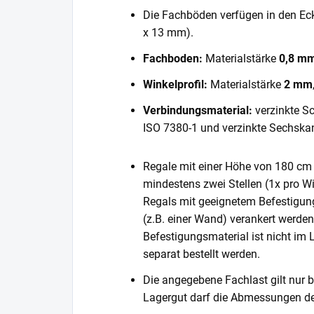
Die Fachböden verfügen in den E
x 13 mm).
Fachboden:
Materialstärke
0,8 m
Winkelprofil:
Materialstärke
2 mm
Verbindungsmaterial:
verzinkte S
ISO 7380-1 und verzinkte Sechska
Regale mit einer Höhe von 180 cm 
mindestens zwei Stellen (1x pro Wi
Regals mit geeignetem Befestigun
(z.B. einer Wand) verankert werde
Befestigungsmaterial ist nicht im
separat bestellt werden.
Die angegebene Fachlast gilt nur b
Lagergut darf die Abmessungen de