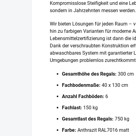
Kompromisslose Steifigkeit und eine Lebe
sondern in Jahrzehnten messen werden.
Wir bieten Lösungen für jeden Raum – v
hin zu farbigen Varianten für moderne A
Lebensmittelzertifizierung ist dann die 
Dank der verschraubten Konstruktion erh
abwaschbares System mit garantierter L
Umgebungen problemlos zurechtkommt
Gesamthöhe des Regals:
300 cm
Fachbodenmaße:
40 x 130 cm
Anzahl Fachböden:
6
Fachlast:
150 kg
Gesamtlast des Regals:
750 kg
Farbe:
Anthrazit RAL7016 matt