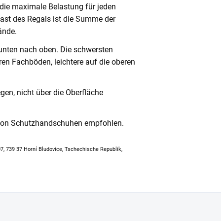
 die maximale Belastung für jeden
ast des Regals ist die Summe der
ände.
unten nach oben. Die schwersten
en Fachböden, leichtere auf die oberen
en, nicht über die Oberfläche
 von Schutzhandschuhen empfohlen.
307, 739 37 Horní Bludovice, Tschechische Republik,