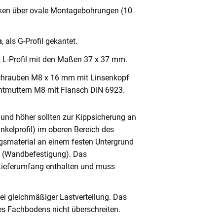
cken über ovale Montagebohrungen (10
m
, als G-Profil gekantet.
, L-Profil mit den Maßen 37 x 37 mm.
chrauben M8 x 16 mm mit Linsenkopf
ntmuttern M8 mit Flansch DIN 6923.
und höher sollten zur Kippsicherung an
nkelprofil) im oberen Bereich des
gsmaterial an einem festen Untergrund
n (Wandbefestigung). Das
 Lieferumfang enthalten und muss
ei gleichmäßiger Lastverteilung. Das
s Fachbodens nicht überschreiten.