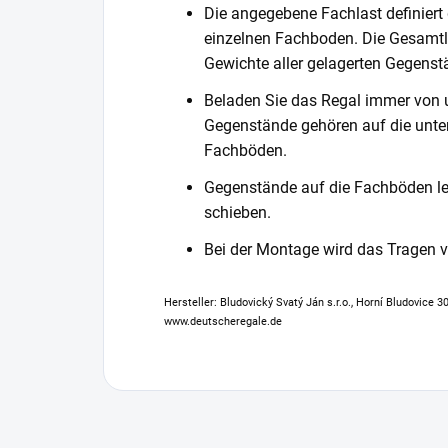
Die angegebene Fachlast definiert
einzelnen Fachboden. Die Gesamtl
Gewichte aller gelagerten Gegenst
Beladen Sie das Regal immer von 
Gegenstände gehören auf die unter
Fachböden.
Gegenstände auf die Fachböden leg
schieben.
Bei der Montage wird das Tragen
Hersteller: Bludovický Svatý Ján s.r.o., Horní Bludovice 
www.deutscheregale.de