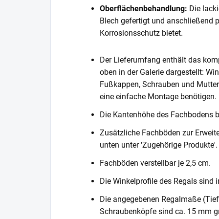
Oberflächenbehandlung:
Die lack
Blech gefertigt und anschließend 
Korrosionsschutz bietet.
Der Lieferumfang enthält das komp
oben in der Galerie dargestellt: Wi
Fußkappen, Schrauben und Muttern. 
eine einfache Montage benötigen.
Die Kantenhöhe des Fachbodens 
Zusätzliche Fachböden zur Erweite
unten unter 'Zugehörige Produkte'.
Fachböden verstellbar je 2,5 cm.
Die Winkelprofile des Regals sind i
Die angegebenen Regalmaße (Tiefe 
Schraubenköpfe sind ca. 15 mm gr