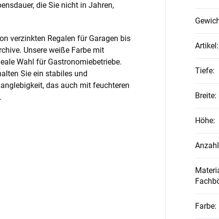
nsdauer, die Sie nicht in Jahren,
Gewich
on verzinkten Regalen für Garagen bis
Artikel
:
rchive. Unsere weiße Farbe mit
ideale Wahl für Gastronomiebetriebe.
Tiefe
:
alten Sie ein stabiles und
anglebigkeit, das auch mit feuchteren
Breite
:
.
Höhe
:
Anzahl
Materia
Fachb
Farbe
: