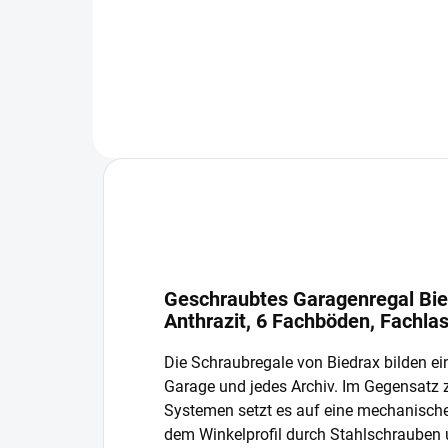
In den Warenkorb
Geschraubtes Garagenregal Bie
Anthrazit, 6 Fachböden, Fachla
Die Schraubregale von Biedrax bilden ein
Garage und jedes Archiv. Im Gegensatz
Systemen setzt es auf eine mechanisch
dem Winkelprofil durch Stahlschrauben 