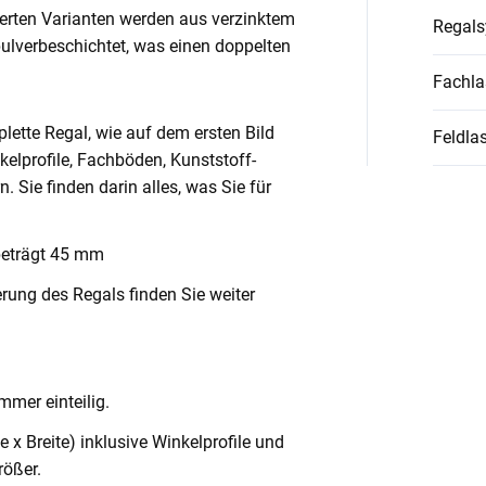
ierten Varianten werden aus verzinktem
Regal
pulverbeschichtet, was einen doppelten
Fachla
lette Regal, wie auf dem ersten Bild
Feldlas
nkelprofile, Fachböden, Kunststoff-
Sie finden darin alles, was Sie für
beträgt 45 mm
rung des Regals finden Sie weiter
mmer einteilig.
x Breite) inklusive Winkelprofile und
ößer.