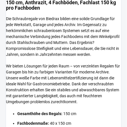
150 cm, Anthrazit, 4 Fachböden, Fachlast 150 kg
pro Fachboden
Die Schraubregale von Biedrax bilden eine solide Grundlage für
jede Werkstatt, Garage und jedes Archiv. Im Gegensatz zu
herkömmlichen schraubenlosen Systemen setzt es auf eine
mechanische Verbindung jedes Fachbodens mit dem Winkelprofil
durch Stahlschrauben und Muttern. Das Ergebnis?
Kompromisslose Steifigkeit und eine Lebensdauer, die Sie nicht in
Jahren, sondern in Jahrzehnten messen werden.
Wir bieten Lösungen für jeden Raum – von verzinkten Regalen für
Garagen bis hin zu farbigen Varianten für moderne Archive.
Unsere weiße Farbe mit Lebensmittelzertifizierung ist dann die
ideale Wahl für Gastronomiebetriebe. Dank der verschraubten
Konstruktion erhalten Sie ein stabiles und abwaschbares System
mit garantierter Langlebigkeit, das auch mit feuchteren
Umgebungen problemlos zurechtkommt.
Gesamthöhe des Regals:
150 cm
Fachbodenmaße:
40 x 150 cm