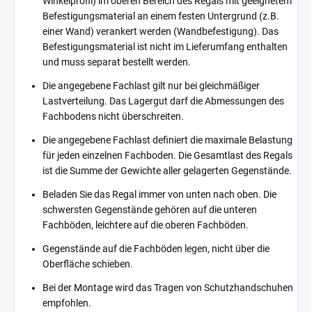
Winkelprofil) im oberen Bereich des Regals mit geeignetem
Befestigungsmaterial an einem festen Untergrund (z.B.
einer Wand) verankert werden (Wandbefestigung). Das
Befestigungsmaterial ist nicht im Lieferumfang enthalten
und muss separat bestellt werden.
Die angegebene Fachlast gilt nur bei gleichmäßiger
Lastverteilung. Das Lagergut darf die Abmessungen des
Fachbodens nicht überschreiten.
Die angegebene Fachlast definiert die maximale Belastung
für jeden einzelnen Fachboden. Die Gesamtlast des Regals
ist die Summe der Gewichte aller gelagerten Gegenstände.
Beladen Sie das Regal immer von unten nach oben. Die
schwersten Gegenstände gehören auf die unteren
Fachböden, leichtere auf die oberen Fachböden.
Gegenstände auf die Fachböden legen, nicht über die
Oberfläche schieben.
Bei der Montage wird das Tragen von Schutzhandschuhen
empfohlen.