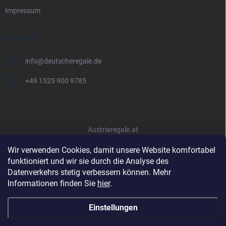
Impressum
KONTAKT
info
@
deutscheregale.de
+49 1525 900 9785
Austriaregale.at
Wir verwenden Cookies, damit unsere Website komfortabel
funktioniert und wir sie durch die Analyse des
Datenverkehrs stetig verbessern können. Mehr
Informationen finden Sie
hier
.
Einstellungen