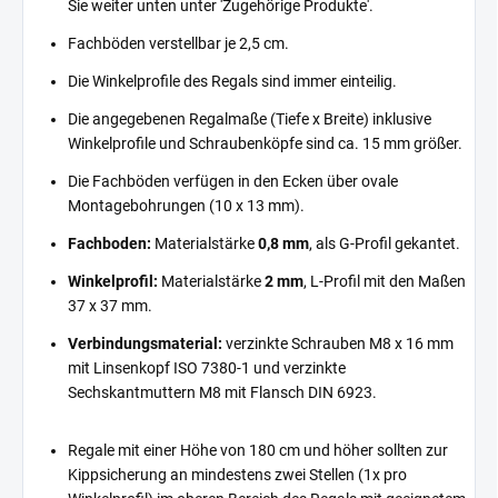
Sie weiter unten unter 'Zugehörige Produkte'.
Fachböden verstellbar je 2,5 cm.
Die Winkelprofile des Regals sind immer einteilig.
Die angegebenen Regalmaße (Tiefe x Breite) inklusive
Winkelprofile und Schraubenköpfe sind ca. 15 mm größer.
Die Fachböden verfügen in den Ecken über ovale
Montagebohrungen (10 x 13 mm).
Fachboden:
Materialstärke
0,8 mm
, als G-Profil gekantet.
Winkelprofil:
Materialstärke
2 mm
, L-Profil mit den Maßen
37 x 37 mm.
Verbindungsmaterial:
verzinkte Schrauben M8 x 16 mm
mit Linsenkopf ISO 7380-1 und verzinkte
Sechskantmuttern M8 mit Flansch DIN 6923.
Regale mit einer Höhe von 180 cm und höher sollten zur
Kippsicherung an mindestens zwei Stellen (1x pro