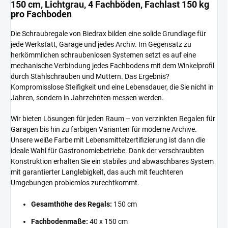
150 cm, Lichtgrau, 4 Fachböden, Fachlast 150 kg
pro Fachboden
Die Schraubregale von Biedrax bilden eine solide Grundlage für
jede Werkstatt, Garage und jedes Archiv. Im Gegensatz zu
herkömmlichen schraubenlosen Systemen setzt es auf eine
mechanische Verbindung jedes Fachbodens mit dem Winkelprofil
durch Stahlschrauben und Muttern. Das Ergebnis?
Kompromisslose Steifigkeit und eine Lebensdauer, die Sie nicht in
Jahren, sondern in Jahrzehnten messen werden.
Wir bieten Lösungen für jeden Raum – von verzinkten Regalen für
Garagen bis hin zu farbigen Varianten für moderne Archive.
Unsere weiße Farbe mit Lebensmittelzertifizierung ist dann die
ideale Wahl für Gastronomiebetriebe. Dank der verschraubten
Konstruktion erhalten Sie ein stabiles und abwaschbares System
mit garantierter Langlebigkeit, das auch mit feuchteren
Umgebungen problemlos zurechtkommt.
Gesamthöhe des Regals:
150 cm
Fachbodenmaße:
40 x 150 cm