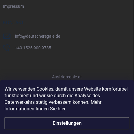
Impressum
KONTAKT
info
@
deutscheregale.de
+49 1525 900 9785
Austriaregale.at
Wir verwenden Cookies, damit unsere Website komfortabel
funktioniert und wir sie durch die Analyse des
Datenverkehrs stetig verbessern können. Mehr
Informationen finden Sie
hier
.
Einstellungen