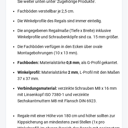
Sie weiter unten unter 'Zugehörige Produkte'.
Fachböden verstellbar je 2,5 cm.
Die Winkelprofile des Regals sind immer einteilig.
Die angegebenen Regalmaße (Tiefe x Breite) inklusive
Winkelprofile und Schraubenköpfe sind ca. 15 mm größer.
Die Fachböden verfügen in den Ecken über ovale
Montagebohrungen (10 x 13 mm).
Fachboden:
Materialstärke
0,8 mm
, als G-Profil gekantet.
Winkelprofil:
Materialstärke
2 mm
, L-Profil mit den Maßen
37 x 37 mm.
Verbindungsmaterial:
verzinkte Schrauben M8 x 16 mm
mit Linsenkopf ISO 7380-1 und verzinkte
Sechskantmuttern M8 mit Flansch DIN 6923.
Regale mit einer Höhe von 180 cm und höher sollten zur
Kippsicherung an mindestens zwei Stellen (1x pro