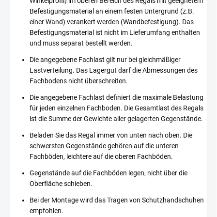
Winkelprofil) im oberen Bereich des Regals mit geeignetem
Befestigungsmaterial an einem festen Untergrund (z.B.
einer Wand) verankert werden (Wandbefestigung). Das
Befestigungsmaterial ist nicht im Lieferumfang enthalten
und muss separat bestellt werden.
Die angegebene Fachlast gilt nur bei gleichmäßiger
Lastverteilung. Das Lagergut darf die Abmessungen des
Fachbodens nicht überschreiten.
Die angegebene Fachlast definiert die maximale Belastung
für jeden einzelnen Fachboden. Die Gesamtlast des Regals
ist die Summe der Gewichte aller gelagerten Gegenstände.
Beladen Sie das Regal immer von unten nach oben. Die
schwersten Gegenstände gehören auf die unteren
Fachböden, leichtere auf die oberen Fachböden.
Gegenstände auf die Fachböden legen, nicht über die
Oberfläche schieben.
Bei der Montage wird das Tragen von Schutzhandschuhen
empfohlen.