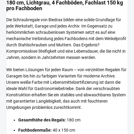
180 cm, Lichtgrau, 4 Fachböden, Fachlast 150 kg
pro Fachboden
Die Schraubregale von Biedrax bilden eine solide Grundlage für
jede Werkstatt, Garage und jedes Archiv. Im Gegensatz zu
herkömmlichen schraubenlosen Systemen setzt es auf eine
mechanische Verbindung jedes Fachbodens mit dem Winkelprofil
durch Stahlschrauben und Muttern. Das Ergebnis?
Kompromisslose Steifigkeit und eine Lebensdauer, die Sie nicht in
Jahren, sondern in Jahrzehnten messen werden.
Wir bieten Lösungen für jeden Raum – von verzinkten Regalen für
Garagen bis hin zu farbigen Varianten für moderne Archive.
Unsere weiße Farbe mit Lebensmittelzertifizierung ist dann die
ideale Wahl für Gastronomiebetriebe. Dank der verschraubten
Konstruktion erhalten Sie ein stabiles und abwaschbares System
mit garantierter Langlebigkeit, das auch mit feuchteren
Umgebungen problemlos zurechtkommt.
Gesamthöhe des Regals:
180 cm
Fachbodenmaße:
40 x 150 cm