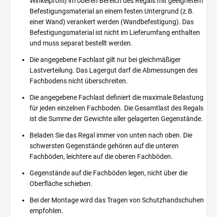
Winkelprofil) im oberen Bereich des Regals mit geeignetem
Befestigungsmaterial an einem festen Untergrund (z.B.
einer Wand) verankert werden (Wandbefestigung). Das
Befestigungsmaterial ist nicht im Lieferumfang enthalten
und muss separat bestellt werden.
Die angegebene Fachlast gilt nur bei gleichmäßiger
Lastverteilung. Das Lagergut darf die Abmessungen des
Fachbodens nicht überschreiten.
Die angegebene Fachlast definiert die maximale Belastung
für jeden einzelnen Fachboden. Die Gesamtlast des Regals
ist die Summe der Gewichte aller gelagerten Gegenstände.
Beladen Sie das Regal immer von unten nach oben. Die
schwersten Gegenstände gehören auf die unteren
Fachböden, leichtere auf die oberen Fachböden.
Gegenstände auf die Fachböden legen, nicht über die
Oberfläche schieben.
Bei der Montage wird das Tragen von Schutzhandschuhen
empfohlen.