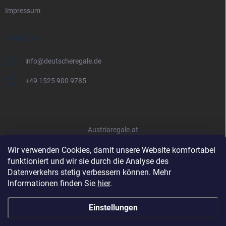
Impressum
KONTAKT
info
@
deutscheregale.de
+49 1525 900 9785
Austriaregale.at
Wir verwenden Cookies, damit unsere Website komfortabel
funktioniert und wir sie durch die Analyse des
Datenverkehrs stetig verbessern können. Mehr
Informationen finden Sie
hier
.
Einstellungen