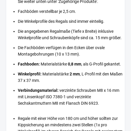
Sie weiter unten unter 'Zugehörige Produkte'.
Fachböden verstellbar je 2,5 cm.
Die Winkelprofile des Regals sind immer einteilig.
Die angegebenen Regalmaße (Tiefe x Breite) inklusive
Winkelprofile und Schraubenköpfe sind ca. 15 mm größer.
Die Fachböden verfügen in den Ecken über ovale
Montagebohrungen (10 x 13 mm).
Fachboden:
Materialstärke
0,8 mm
, als G-Profil gekantet.
Winkelprofil:
Materialstärke
2 mm
, L-Profil mit den Maßen
37 x 37 mm.
Verbindungsmaterial:
verzinkte Schrauben M8 x 16 mm
mit Linsenkopf ISO 7380-1 und verzinkte
Sechskantmuttern M8 mit Flansch DIN 6923.
Regale mit einer Höhe von 180 cm und höher sollten zur
Kippsicherung an mindestens zwei Stellen (1x pro