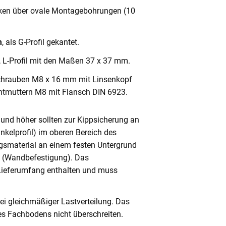
cken über ovale Montagebohrungen (10
m
, als G-Profil gekantet.
, L-Profil mit den Maßen 37 x 37 mm.
chrauben M8 x 16 mm mit Linsenkopf
ntmuttern M8 mit Flansch DIN 6923.
und höher sollten zur Kippsicherung an
nkelprofil) im oberen Bereich des
gsmaterial an einem festen Untergrund
n (Wandbefestigung). Das
 Lieferumfang enthalten und muss
ei gleichmäßiger Lastverteilung. Das
s Fachbodens nicht überschreiten.