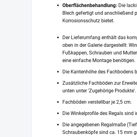
Oberflächenbehandlung:
Die lack
Blech gefertigt und anschließend 
Korrosionsschutz bietet.
Der Lieferumfang enthält das komp
oben in der Galerie dargestellt: Wi
Fußkappen, Schrauben und Muttern. 
eine einfache Montage benötigen.
Die Kantenhöhe des Fachbodens 
Zusätzliche Fachböden zur Erweite
unten unter 'Zugehörige Produkte'.
Fachböden verstellbar je 2,5 cm.
Die Winkelprofile des Regals sind i
Die angegebenen Regalmaße (Tiefe 
Schraubenköpfe sind ca. 15 mm gr