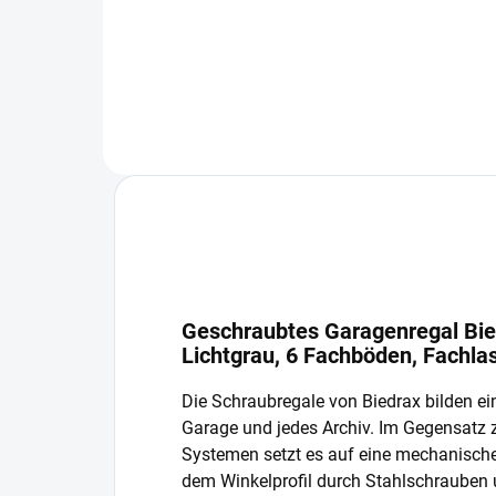
In den Warenkorb
Geschraubtes Garagenregal Bie
Lichtgrau, 6 Fachböden, Fachla
Die Schraubregale von Biedrax bilden ein
Garage und jedes Archiv. Im Gegensatz
Systemen setzt es auf eine mechanisch
dem Winkelprofil durch Stahlschrauben 