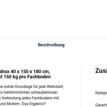
In den Warenkorb
In den Warenkorb
Beschreibung
Zus
drax 40 x 150 x 180 cm,
st 150 kg pro Fachboden
e solide Grundlage für jede Werkstatt,
 zu herkömmlichen schraubenlosen
Katego
e Verbindung jedes Fachbodens mit
und Muttern. Das Ergebnis?
Garant