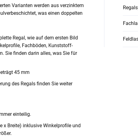
ierten Varianten werden aus verzinktem
Regal
pulverbeschichtet, was einen doppelten
Fachla
lette Regal, wie auf dem ersten Bild
Feldlas
nkelprofile, Fachböden, Kunststoff-
Sie finden darin alles, was Sie für
beträgt 45 mm
rung des Regals finden Sie weiter
mmer einteilig.
x Breite) inklusive Winkelprofile und
ößer.