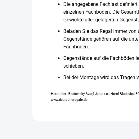
Die angegebene Fachlast definiert
einzelnen Fachboden. Die Gesamtl
Gewichte aller gelagerten Gegenst
Beladen Sie das Regal immer von 
Gegenstände gehören auf die unter
Fachböden.
Gegenstände auf die Fachböden leg
schieben.
Bei der Montage wird das Tragen
Hersteller: Bludovický Svatý Ján s.r.o., Horní Bludovice 
www.deutscheregale.de