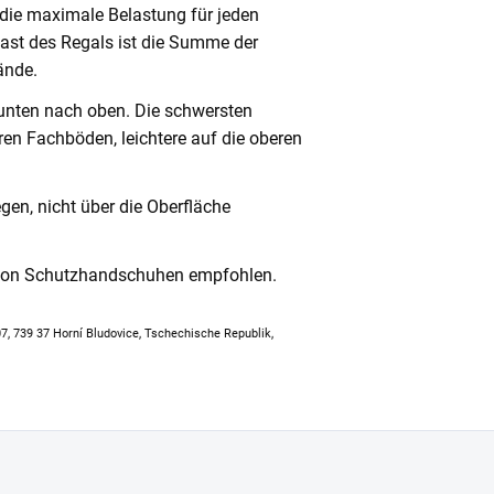
 die maximale Belastung für jeden
ast des Regals ist die Summe der
ände.
unten nach oben. Die schwersten
en Fachböden, leichtere auf die oberen
en, nicht über die Oberfläche
 von Schutzhandschuhen empfohlen.
307, 739 37 Horní Bludovice, Tschechische Republik,