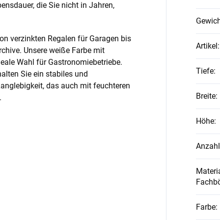
nsdauer, die Sie nicht in Jahren,
Gewich
on verzinkten Regalen für Garagen bis
Artikel
:
rchive. Unsere weiße Farbe mit
ideale Wahl für Gastronomiebetriebe.
Tiefe
:
alten Sie ein stabiles und
anglebigkeit, das auch mit feuchteren
Breite
:
.
Höhe
:
Anzahl
Materia
Fachb
Farbe
: