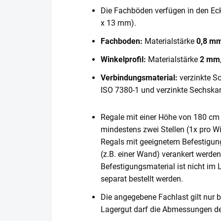
Die Fachböden verfügen in den E
x 13 mm).
Fachboden:
Materialstärke
0,8 m
Winkelprofil:
Materialstärke
2 mm
Verbindungsmaterial:
verzinkte S
ISO 7380-1 und verzinkte Sechska
Regale mit einer Höhe von 180 cm 
mindestens zwei Stellen (1x pro Wi
Regals mit geeignetem Befestigun
(z.B. einer Wand) verankert werde
Befestigungsmaterial ist nicht im
separat bestellt werden.
Die angegebene Fachlast gilt nur b
Lagergut darf die Abmessungen de