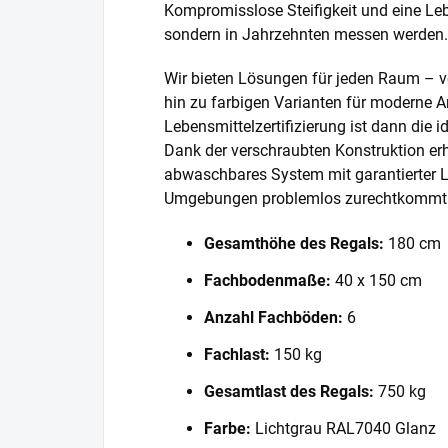
Kompromisslose Steifigkeit und eine Lebe
sondern in Jahrzehnten messen werden.
Wir bieten Lösungen für jeden Raum – v
hin zu farbigen Varianten für moderne A
Lebensmittelzertifizierung ist dann die 
Dank der verschraubten Konstruktion erh
abwaschbares System mit garantierter L
Umgebungen problemlos zurechtkommt
Gesamthöhe des Regals:
180 cm
Fachbodenmaße:
40 x 150 cm
Anzahl Fachböden:
6
Fachlast:
150 kg
Gesamtlast des Regals:
750 kg
Farbe:
Lichtgrau RAL7040 Glanz