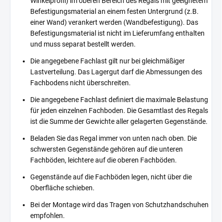
Winkelprofil) im oberen Bereich des Regals mit geeignetem
Befestigungsmaterial an einem festen Untergrund (z.B.
einer Wand) verankert werden (Wandbefestigung). Das
Befestigungsmaterial ist nicht im Lieferumfang enthalten
und muss separat bestellt werden.
Die angegebene Fachlast gilt nur bei gleichmäßiger
Lastverteilung. Das Lagergut darf die Abmessungen des
Fachbodens nicht überschreiten.
Die angegebene Fachlast definiert die maximale Belastung
für jeden einzelnen Fachboden. Die Gesamtlast des Regals
ist die Summe der Gewichte aller gelagerten Gegenstände.
Beladen Sie das Regal immer von unten nach oben. Die
schwersten Gegenstände gehören auf die unteren
Fachböden, leichtere auf die oberen Fachböden.
Gegenstände auf die Fachböden legen, nicht über die
Oberfläche schieben.
Bei der Montage wird das Tragen von Schutzhandschuhen
empfohlen.