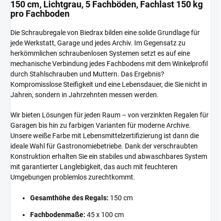
150 cm, Lichtgrau, 5 Fachböden, Fachlast 150 kg
pro Fachboden
Die Schraubregale von Biedrax bilden eine solide Grundlage für
jede Werkstatt, Garage und jedes Archiv. Im Gegensatz zu
herkömmlichen schraubenlosen Systemen setzt es auf eine
mechanische Verbindung jedes Fachbodens mit dem Winkelprofil
durch Stahlschrauben und Muttern. Das Ergebnis?
Kompromisslose Steifigkeit und eine Lebensdauer, die Sie nicht in
Jahren, sondern in Jahrzehnten messen werden.
Wir bieten Lösungen für jeden Raum – von verzinkten Regalen für
Garagen bis hin zu farbigen Varianten für moderne Archive.
Unsere weiße Farbe mit Lebensmittelzertifizierung ist dann die
ideale Wahl für Gastronomiebetriebe. Dank der verschraubten
Konstruktion erhalten Sie ein stabiles und abwaschbares System
mit garantierter Langlebigkeit, das auch mit feuchteren
Umgebungen problemlos zurechtkommt.
Gesamthöhe des Regals:
150 cm
Fachbodenmaße:
45 x 100 cm