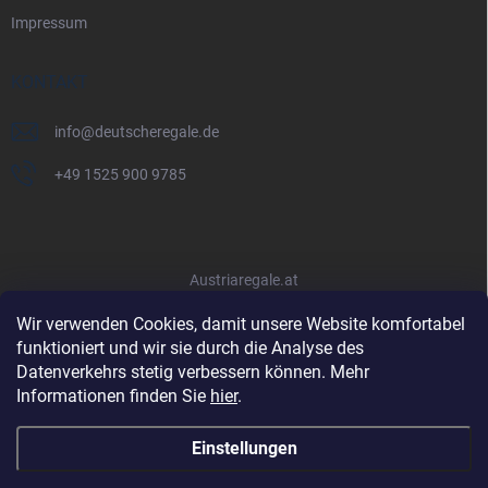
Impressum
KONTAKT
info
@
deutscheregale.de
+49 1525 900 9785
Austriaregale.at
Wir verwenden Cookies, damit unsere Website komfortabel
funktioniert und wir sie durch die Analyse des
Datenverkehrs stetig verbessern können. Mehr
Informationen finden Sie
hier
.
Einstellungen