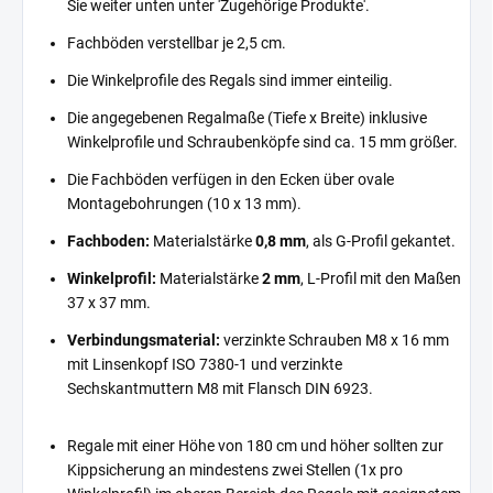
Sie weiter unten unter 'Zugehörige Produkte'.
Fachböden verstellbar je 2,5 cm.
Die Winkelprofile des Regals sind immer einteilig.
Die angegebenen Regalmaße (Tiefe x Breite) inklusive
Winkelprofile und Schraubenköpfe sind ca. 15 mm größer.
Die Fachböden verfügen in den Ecken über ovale
Montagebohrungen (10 x 13 mm).
Fachboden:
Materialstärke
0,8 mm
, als G-Profil gekantet.
Winkelprofil:
Materialstärke
2 mm
, L-Profil mit den Maßen
37 x 37 mm.
Verbindungsmaterial:
verzinkte Schrauben M8 x 16 mm
mit Linsenkopf ISO 7380-1 und verzinkte
Sechskantmuttern M8 mit Flansch DIN 6923.
Regale mit einer Höhe von 180 cm und höher sollten zur
Kippsicherung an mindestens zwei Stellen (1x pro