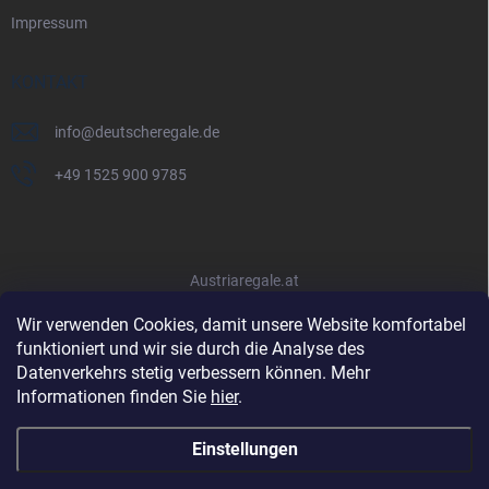
Impressum
KONTAKT
info
@
deutscheregale.de
+49 1525 900 9785
Austriaregale.at
Wir verwenden Cookies, damit unsere Website komfortabel
funktioniert und wir sie durch die Analyse des
Datenverkehrs stetig verbessern können. Mehr
Informationen finden Sie
hier
.
Einstellungen