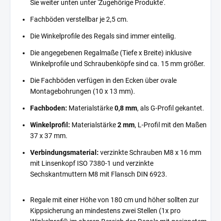
Sie weiter unten unter 'Zugehörige Produkte'.
Fachböden verstellbar je 2,5 cm.
Die Winkelprofile des Regals sind immer einteilig.
Die angegebenen Regalmaße (Tiefe x Breite) inklusive
Winkelprofile und Schraubenköpfe sind ca. 15 mm größer.
Die Fachböden verfügen in den Ecken über ovale
Montagebohrungen (10 x 13 mm).
Fachboden:
Materialstärke
0,8 mm
, als G-Profil gekantet.
Winkelprofil:
Materialstärke
2 mm
, L-Profil mit den Maßen
37 x 37 mm.
Verbindungsmaterial:
verzinkte Schrauben M8 x 16 mm
mit Linsenkopf ISO 7380-1 und verzinkte
Sechskantmuttern M8 mit Flansch DIN 6923.
Regale mit einer Höhe von 180 cm und höher sollten zur
Kippsicherung an mindestens zwei Stellen (1x pro