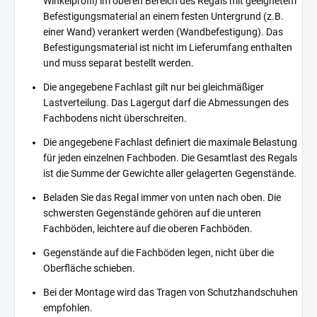
Winkelprofil) im oberen Bereich des Regals mit geeignetem
Befestigungsmaterial an einem festen Untergrund (z.B.
einer Wand) verankert werden (Wandbefestigung). Das
Befestigungsmaterial ist nicht im Lieferumfang enthalten
und muss separat bestellt werden.
Die angegebene Fachlast gilt nur bei gleichmäßiger
Lastverteilung. Das Lagergut darf die Abmessungen des
Fachbodens nicht überschreiten.
Die angegebene Fachlast definiert die maximale Belastung
für jeden einzelnen Fachboden. Die Gesamtlast des Regals
ist die Summe der Gewichte aller gelagerten Gegenstände.
Beladen Sie das Regal immer von unten nach oben. Die
schwersten Gegenstände gehören auf die unteren
Fachböden, leichtere auf die oberen Fachböden.
Gegenstände auf die Fachböden legen, nicht über die
Oberfläche schieben.
Bei der Montage wird das Tragen von Schutzhandschuhen
empfohlen.