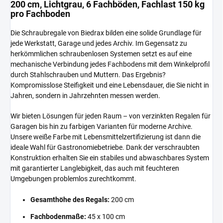
200 cm, Lichtgrau, 6 Fachböden, Fachlast 150 kg
pro Fachboden
Die Schraubregale von Biedrax bilden eine solide Grundlage für
jede Werkstatt, Garage und jedes Archiv. Im Gegensatz zu
herkömmlichen schraubenlosen Systemen setzt es auf eine
mechanische Verbindung jedes Fachbodens mit dem Winkelprofil
durch Stahlschrauben und Muttern. Das Ergebnis?
Kompromisslose Steifigkeit und eine Lebensdauer, die Sie nicht in
Jahren, sondern in Jahrzehnten messen werden.
Wir bieten Lösungen für jeden Raum – von verzinkten Regalen für
Garagen bis hin zu farbigen Varianten für moderne Archive.
Unsere weiße Farbe mit Lebensmittelzertifizierung ist dann die
ideale Wahl für Gastronomiebetriebe. Dank der verschraubten
Konstruktion erhalten Sie ein stabiles und abwaschbares System
mit garantierter Langlebigkeit, das auch mit feuchteren
Umgebungen problemlos zurechtkommt.
Gesamthöhe des Regals:
200 cm
Fachbodenmaße:
45 x 100 cm