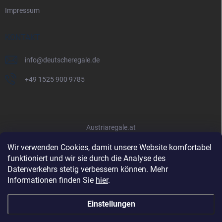
Impressum
KONTAKT
info
@
deutscheregale.de
+49 1525 900 9785
Austriaregale.at
Wir verwenden Cookies, damit unsere Website komfortabel
funktioniert und wir sie durch die Analyse des
Datenverkehrs stetig verbessern können. Mehr
Informationen finden Sie
hier
.
Einstellungen