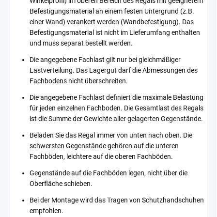
Winkelprofil) im oberen Bereich des Regals mit geeignetem
Befestigungsmaterial an einem festen Untergrund (z.B.
einer Wand) verankert werden (Wandbefestigung). Das
Befestigungsmaterial ist nicht im Lieferumfang enthalten
und muss separat bestellt werden.
Die angegebene Fachlast gilt nur bei gleichmäßiger
Lastverteilung. Das Lagergut darf die Abmessungen des
Fachbodens nicht überschreiten.
Die angegebene Fachlast definiert die maximale Belastung
für jeden einzelnen Fachboden. Die Gesamtlast des Regals
ist die Summe der Gewichte aller gelagerten Gegenstände.
Beladen Sie das Regal immer von unten nach oben. Die
schwersten Gegenstände gehören auf die unteren
Fachböden, leichtere auf die oberen Fachböden.
Gegenstände auf die Fachböden legen, nicht über die
Oberfläche schieben.
Bei der Montage wird das Tragen von Schutzhandschuhen
empfohlen.