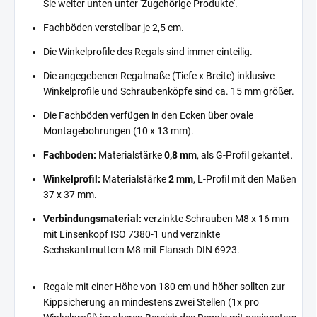
Sie weiter unten unter 'Zugehörige Produkte'.
Fachböden verstellbar je 2,5 cm.
Die Winkelprofile des Regals sind immer einteilig.
Die angegebenen Regalmaße (Tiefe x Breite) inklusive
Winkelprofile und Schraubenköpfe sind ca. 15 mm größer.
Die Fachböden verfügen in den Ecken über ovale
Montagebohrungen (10 x 13 mm).
Fachboden:
Materialstärke
0,8 mm
, als G-Profil gekantet.
Winkelprofil:
Materialstärke
2 mm
, L-Profil mit den Maßen
37 x 37 mm.
Verbindungsmaterial:
verzinkte Schrauben M8 x 16 mm
mit Linsenkopf ISO 7380-1 und verzinkte
Sechskantmuttern M8 mit Flansch DIN 6923.
Regale mit einer Höhe von 180 cm und höher sollten zur
Kippsicherung an mindestens zwei Stellen (1x pro