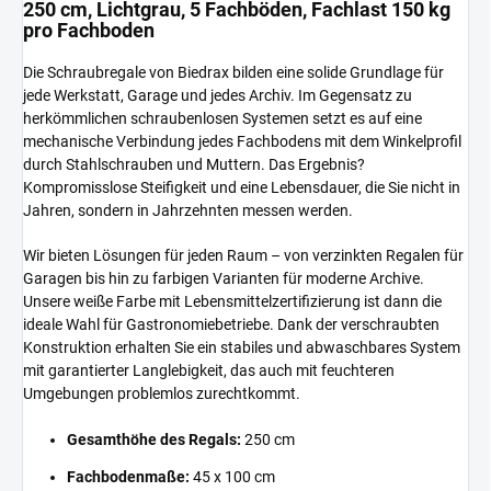
250 cm, Lichtgrau, 5 Fachböden, Fachlast 150 kg
pro Fachboden
Die Schraubregale von Biedrax bilden eine solide Grundlage für
jede Werkstatt, Garage und jedes Archiv. Im Gegensatz zu
herkömmlichen schraubenlosen Systemen setzt es auf eine
mechanische Verbindung jedes Fachbodens mit dem Winkelprofil
durch Stahlschrauben und Muttern. Das Ergebnis?
Kompromisslose Steifigkeit und eine Lebensdauer, die Sie nicht in
Jahren, sondern in Jahrzehnten messen werden.
Wir bieten Lösungen für jeden Raum – von verzinkten Regalen für
Garagen bis hin zu farbigen Varianten für moderne Archive.
Unsere weiße Farbe mit Lebensmittelzertifizierung ist dann die
ideale Wahl für Gastronomiebetriebe. Dank der verschraubten
Konstruktion erhalten Sie ein stabiles und abwaschbares System
mit garantierter Langlebigkeit, das auch mit feuchteren
Umgebungen problemlos zurechtkommt.
Gesamthöhe des Regals:
250 cm
Fachbodenmaße:
45 x 100 cm