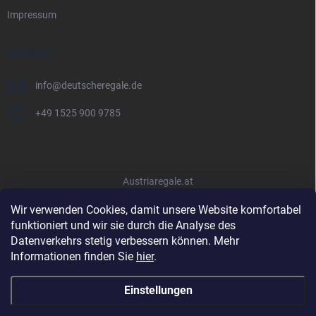
Impressum
KONTAKT
info
@
deutscheregale.de
+49 1525 900 9785
Austriaregale.at
Wir verwenden Cookies, damit unsere Website komfortabel
funktioniert und wir sie durch die Analyse des
Datenverkehrs stetig verbessern können. Mehr
Informationen finden Sie
hier
.
Einstellungen