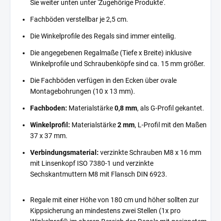
Sie weiter unten unter 'Zugehörige Produkte'.
Fachböden verstellbar je 2,5 cm.
Die Winkelprofile des Regals sind immer einteilig.
Die angegebenen Regalmaße (Tiefe x Breite) inklusive
Winkelprofile und Schraubenköpfe sind ca. 15 mm größer.
Die Fachböden verfügen in den Ecken über ovale
Montagebohrungen (10 x 13 mm).
Fachboden:
Materialstärke
0,8 mm
, als G-Profil gekantet.
Winkelprofil:
Materialstärke
2 mm
, L-Profil mit den Maßen
37 x 37 mm.
Verbindungsmaterial:
verzinkte Schrauben M8 x 16 mm
mit Linsenkopf ISO 7380-1 und verzinkte
Sechskantmuttern M8 mit Flansch DIN 6923.
Regale mit einer Höhe von 180 cm und höher sollten zur
Kippsicherung an mindestens zwei Stellen (1x pro