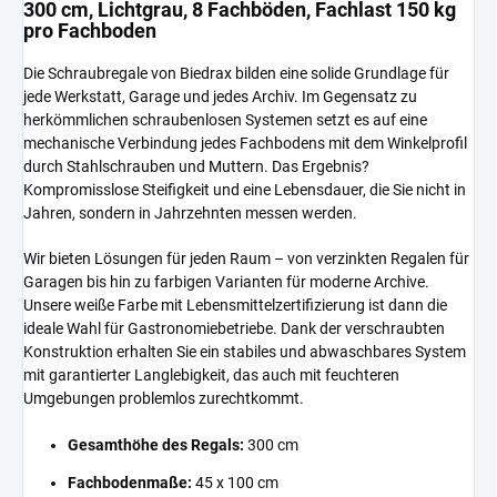
300 cm, Lichtgrau, 8 Fachböden, Fachlast 150 kg
pro Fachboden
Die Schraubregale von Biedrax bilden eine solide Grundlage für
jede Werkstatt, Garage und jedes Archiv. Im Gegensatz zu
herkömmlichen schraubenlosen Systemen setzt es auf eine
mechanische Verbindung jedes Fachbodens mit dem Winkelprofil
durch Stahlschrauben und Muttern. Das Ergebnis?
Kompromisslose Steifigkeit und eine Lebensdauer, die Sie nicht in
Jahren, sondern in Jahrzehnten messen werden.
Wir bieten Lösungen für jeden Raum – von verzinkten Regalen für
Garagen bis hin zu farbigen Varianten für moderne Archive.
Unsere weiße Farbe mit Lebensmittelzertifizierung ist dann die
ideale Wahl für Gastronomiebetriebe. Dank der verschraubten
Konstruktion erhalten Sie ein stabiles und abwaschbares System
mit garantierter Langlebigkeit, das auch mit feuchteren
Umgebungen problemlos zurechtkommt.
Gesamthöhe des Regals:
300 cm
Fachbodenmaße:
45 x 100 cm