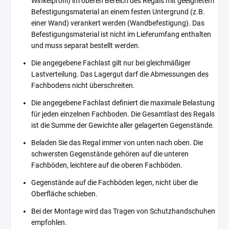
Winkelprofil) im oberen Bereich des Regals mit geeignetem
Befestigungsmaterial an einem festen Untergrund (z.B.
einer Wand) verankert werden (Wandbefestigung). Das
Befestigungsmaterial ist nicht im Lieferumfang enthalten
und muss separat bestellt werden.
Die angegebene Fachlast gilt nur bei gleichmäßiger
Lastverteilung. Das Lagergut darf die Abmessungen des
Fachbodens nicht überschreiten.
Die angegebene Fachlast definiert die maximale Belastung
für jeden einzelnen Fachboden. Die Gesamtlast des Regals
ist die Summe der Gewichte aller gelagerten Gegenstände.
Beladen Sie das Regal immer von unten nach oben. Die
schwersten Gegenstände gehören auf die unteren
Fachböden, leichtere auf die oberen Fachböden.
Gegenstände auf die Fachböden legen, nicht über die
Oberfläche schieben.
Bei der Montage wird das Tragen von Schutzhandschuhen
empfohlen.