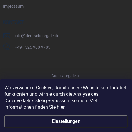
Impressum
KONTAKT
info
@
deutscheregale.de
+49 1525 900 9785
Austriaregale.at
Wir verwenden Cookies, damit unsere Website komfortabel
funktioniert und wir sie durch die Analyse des
Datenverkehrs stetig verbessern können. Mehr
Informationen finden Sie
hier
.
Einstellungen