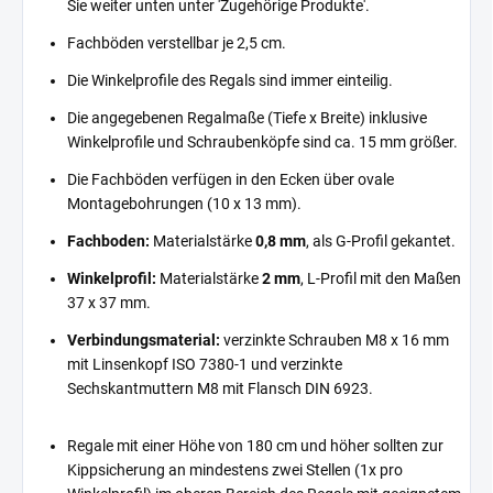
Sie weiter unten unter 'Zugehörige Produkte'.
Fachböden verstellbar je 2,5 cm.
Die Winkelprofile des Regals sind immer einteilig.
Die angegebenen Regalmaße (Tiefe x Breite) inklusive
Winkelprofile und Schraubenköpfe sind ca. 15 mm größer.
Die Fachböden verfügen in den Ecken über ovale
Montagebohrungen (10 x 13 mm).
Fachboden:
Materialstärke
0,8 mm
, als G-Profil gekantet.
Winkelprofil:
Materialstärke
2 mm
, L-Profil mit den Maßen
37 x 37 mm.
Verbindungsmaterial:
verzinkte Schrauben M8 x 16 mm
mit Linsenkopf ISO 7380-1 und verzinkte
Sechskantmuttern M8 mit Flansch DIN 6923.
Regale mit einer Höhe von 180 cm und höher sollten zur
Kippsicherung an mindestens zwei Stellen (1x pro