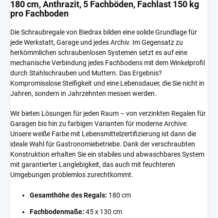
180 cm, Anthrazit, 5 Fachböden, Fachlast 150 kg
pro Fachboden
Die Schraubregale von Biedrax bilden eine solide Grundlage für
jede Werkstatt, Garage und jedes Archiv. Im Gegensatz zu
herkömmlichen schraubenlosen Systemen setzt es auf eine
mechanische Verbindung jedes Fachbodens mit dem Winkelprofil
durch Stahlschrauben und Muttern. Das Ergebnis?
Kompromisslose Steifigkeit und eine Lebensdauer, die Sie nicht in
Jahren, sondern in Jahrzehnten messen werden.
Wir bieten Lösungen für jeden Raum – von verzinkten Regalen für
Garagen bis hin zu farbigen Varianten für moderne Archive.
Unsere weiße Farbe mit Lebensmittelzertifizierung ist dann die
ideale Wahl für Gastronomiebetriebe. Dank der verschraubten
Konstruktion erhalten Sie ein stabiles und abwaschbares System
mit garantierter Langlebigkeit, das auch mit feuchteren
Umgebungen problemlos zurechtkommt.
Gesamthöhe des Regals:
180 cm
Fachbodenmaße:
45 x 130 cm