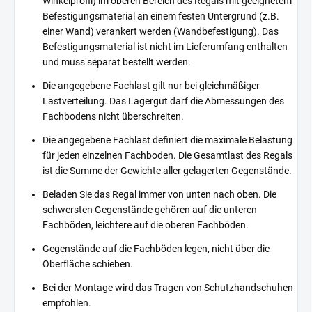
Winkelprofil) im oberen Bereich des Regals mit geeignetem
Befestigungsmaterial an einem festen Untergrund (z.B.
einer Wand) verankert werden (Wandbefestigung). Das
Befestigungsmaterial ist nicht im Lieferumfang enthalten
und muss separat bestellt werden.
Die angegebene Fachlast gilt nur bei gleichmäßiger
Lastverteilung. Das Lagergut darf die Abmessungen des
Fachbodens nicht überschreiten.
Die angegebene Fachlast definiert die maximale Belastung
für jeden einzelnen Fachboden. Die Gesamtlast des Regals
ist die Summe der Gewichte aller gelagerten Gegenstände.
Beladen Sie das Regal immer von unten nach oben. Die
schwersten Gegenstände gehören auf die unteren
Fachböden, leichtere auf die oberen Fachböden.
Gegenstände auf die Fachböden legen, nicht über die
Oberfläche schieben.
Bei der Montage wird das Tragen von Schutzhandschuhen
empfohlen.