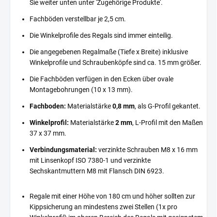
Sie weiter unten unter 'Zugehörige Produkte'.
Fachböden verstellbar je 2,5 cm.
Die Winkelprofile des Regals sind immer einteilig.
Die angegebenen Regalmaße (Tiefe x Breite) inklusive
Winkelprofile und Schraubenköpfe sind ca. 15 mm größer.
Die Fachböden verfügen in den Ecken über ovale
Montagebohrungen (10 x 13 mm).
Fachboden:
Materialstärke
0,8 mm
, als G-Profil gekantet.
Winkelprofil:
Materialstärke
2 mm
, L-Profil mit den Maßen
37 x 37 mm.
Verbindungsmaterial:
verzinkte Schrauben M8 x 16 mm
mit Linsenkopf ISO 7380-1 und verzinkte
Sechskantmuttern M8 mit Flansch DIN 6923.
Regale mit einer Höhe von 180 cm und höher sollten zur
Kippsicherung an mindestens zwei Stellen (1x pro