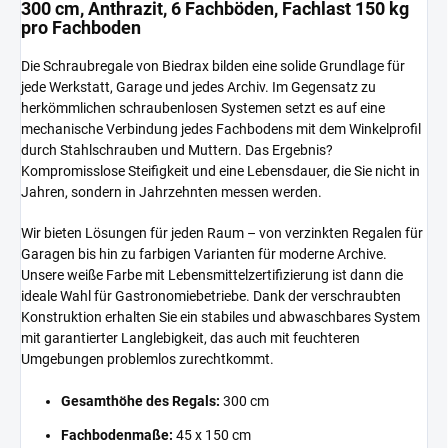
300 cm, Anthrazit, 6 Fachböden, Fachlast 150 kg
pro Fachboden
Die Schraubregale von Biedrax bilden eine solide Grundlage für
jede Werkstatt, Garage und jedes Archiv. Im Gegensatz zu
herkömmlichen schraubenlosen Systemen setzt es auf eine
mechanische Verbindung jedes Fachbodens mit dem Winkelprofil
durch Stahlschrauben und Muttern. Das Ergebnis?
Kompromisslose Steifigkeit und eine Lebensdauer, die Sie nicht in
Jahren, sondern in Jahrzehnten messen werden.
Wir bieten Lösungen für jeden Raum – von verzinkten Regalen für
Garagen bis hin zu farbigen Varianten für moderne Archive.
Unsere weiße Farbe mit Lebensmittelzertifizierung ist dann die
ideale Wahl für Gastronomiebetriebe. Dank der verschraubten
Konstruktion erhalten Sie ein stabiles und abwaschbares System
mit garantierter Langlebigkeit, das auch mit feuchteren
Umgebungen problemlos zurechtkommt.
Gesamthöhe des Regals:
300 cm
Fachbodenmaße:
45 x 150 cm