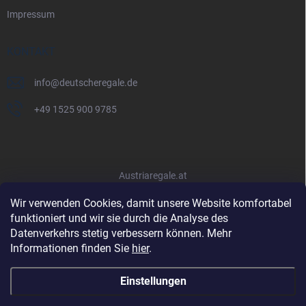
Impressum
KONTAKT
info
@
deutscheregale.de
+49 1525 900 9785
Austriaregale.at
Wir verwenden Cookies, damit unsere Website komfortabel
funktioniert und wir sie durch die Analyse des
Datenverkehrs stetig verbessern können. Mehr
Informationen finden Sie
hier
.
Einstellungen