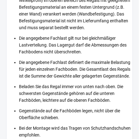
Winkelprofil) im oberen Bereich des Regals mit geeignetem
Befestigungsmaterial an einem festen Untergrund (z.B.
einer Wand) verankert werden (Wandbefestigung). Das
Befestigungsmaterial ist nicht im Lieferumfang enthalten
und muss separat bestellt werden.
Die angegebene Fachlast gilt nur bei gleichmäßiger
Lastverteilung. Das Lagergut darf die Abmessungen des
Fachbodens nicht überschreiten.
Die angegebene Fachlast definiert die maximale Belastung
für jeden einzelnen Fachboden. Die Gesamtlast des Regals
ist die Summe der Gewichte aller gelagerten Gegenstände.
Beladen Sie das Regal immer von unten nach oben. Die
schwersten Gegenstände gehören auf die unteren
Fachböden, leichtere auf die oberen Fachböden.
Gegenstände auf die Fachböden legen, nicht über die
Oberfläche schieben.
Bei der Montage wird das Tragen von Schutzhandschuhen
empfohlen.