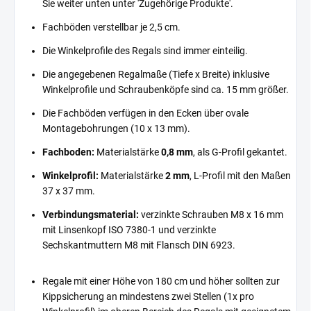
Sie weiter unten unter 'Zugehörige Produkte'.
Fachböden verstellbar je 2,5 cm.
Die Winkelprofile des Regals sind immer einteilig.
Die angegebenen Regalmaße (Tiefe x Breite) inklusive
Winkelprofile und Schraubenköpfe sind ca. 15 mm größer.
Die Fachböden verfügen in den Ecken über ovale
Montagebohrungen (10 x 13 mm).
Fachboden:
Materialstärke
0,8 mm
, als G-Profil gekantet.
Winkelprofil:
Materialstärke
2 mm
, L-Profil mit den Maßen
37 x 37 mm.
Verbindungsmaterial:
verzinkte Schrauben M8 x 16 mm
mit Linsenkopf ISO 7380-1 und verzinkte
Sechskantmuttern M8 mit Flansch DIN 6923.
Regale mit einer Höhe von 180 cm und höher sollten zur
Kippsicherung an mindestens zwei Stellen (1x pro