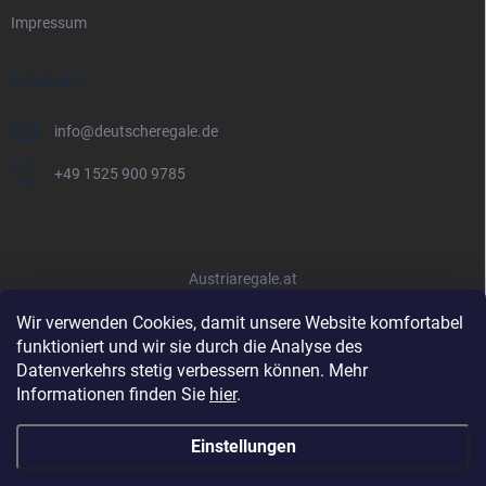
Impressum
KONTAKT
info
@
deutscheregale.de
+49 1525 900 9785
Austriaregale.at
Wir verwenden Cookies, damit unsere Website komfortabel
funktioniert und wir sie durch die Analyse des
Datenverkehrs stetig verbessern können. Mehr
Informationen finden Sie
hier
.
Einstellungen