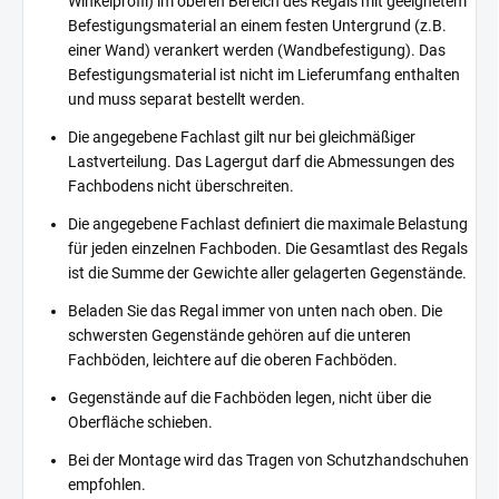
Winkelprofil) im oberen Bereich des Regals mit geeignetem
Befestigungsmaterial an einem festen Untergrund (z.B.
einer Wand) verankert werden (Wandbefestigung). Das
Befestigungsmaterial ist nicht im Lieferumfang enthalten
und muss separat bestellt werden.
Die angegebene Fachlast gilt nur bei gleichmäßiger
Lastverteilung. Das Lagergut darf die Abmessungen des
Fachbodens nicht überschreiten.
Die angegebene Fachlast definiert die maximale Belastung
für jeden einzelnen Fachboden. Die Gesamtlast des Regals
ist die Summe der Gewichte aller gelagerten Gegenstände.
Beladen Sie das Regal immer von unten nach oben. Die
schwersten Gegenstände gehören auf die unteren
Fachböden, leichtere auf die oberen Fachböden.
Gegenstände auf die Fachböden legen, nicht über die
Oberfläche schieben.
Bei der Montage wird das Tragen von Schutzhandschuhen
empfohlen.