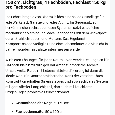
150 cm, Lichtgrau, 4 Fachböden, Fachlast 150 kg
pro Fachboden
Die Schraubregale von Biedrax bilden eine solide Grundlage für
jede Werkstatt, Garage und jedes Archiv. Im Gegensatz zu
herkömmlichen schraubenlosen Systemen setzt es auf eine
mechanische Verbindung jedes Fachbodens mit dem Winkelprofil
durch Stahlschrauben und Muttern. Das Ergebnis?
Kompromisslose Steifigkeit und eine Lebensdauer, die Sie nicht in
Jahren, sondern in Jahrzehnten messen werden.
Wir bieten Lösungen für jeden Raum – von verzinkten Regalen für
Garagen bis hin zu farbigen Varianten für moderne Archive.
Unsere weiße Farbe mit Lebensmittelzertifizierung ist dann die
ideale Wahl für Gastronomiebetriebe. Dank der verschraubten
Konstruktion erhalten Sie ein stabiles und abwaschbares System
mit garantierter Langlebigkeit, das auch mit feuchteren
Umgebungen problemlos zurechtkommt.
Gesamthöhe des Regals:
150 cm
Fachbodenmaße:
50 x 100 cm