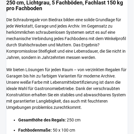
250 cm, Lichtgrau, 5 Fachböden, Fachlast 150 kg
pro Fachboden
Die Schraubregale von Biedrax bilden eine solide Grundlage für
jede Werkstatt, Garage und jedes Archiv. Im Gegensatz zu
herkömmlichen schraubenlosen Systemen setzt es auf eine
mechanische Verbindung jedes Fachbodens mit dem Winkelprofil
durch Stahlschrauben und Muttern. Das Ergebnis?
Kompromisslose Steifigkeit und eine Lebensdauer, die Sie nicht in
Jahren, sondern in Jahrzehnten messen werden.
Wir bieten Lösungen für jeden Raum – von verzinkten Regalen für
Garagen bis hin zu farbigen Varianten für moderne Archive.
Unsere weiße Farbe mit Lebensmittelzertifizierung ist dann die
ideale Wahl für Gastronomiebetriebe. Dank der verschraubten
Konstruktion erhalten Sie ein stabiles und abwaschbares System
mit garantierter Langlebigkeit, das auch mit feuchteren
Umgebungen problemlos zurechtkommt.
Gesamthöhe des Regals:
250 cm
Fachbodenmaße:
50 x 100 cm