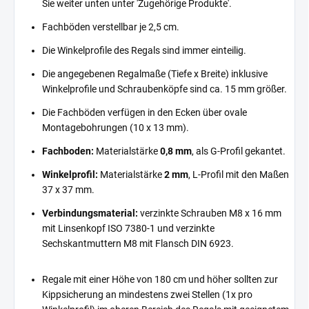
Sie weiter unten unter 'Zugehörige Produkte'.
Fachböden verstellbar je 2,5 cm.
Die Winkelprofile des Regals sind immer einteilig.
Die angegebenen Regalmaße (Tiefe x Breite) inklusive
Winkelprofile und Schraubenköpfe sind ca. 15 mm größer.
Die Fachböden verfügen in den Ecken über ovale
Montagebohrungen (10 x 13 mm).
Fachboden:
Materialstärke
0,8 mm
, als G-Profil gekantet.
Winkelprofil:
Materialstärke
2 mm
, L-Profil mit den Maßen
37 x 37 mm.
Verbindungsmaterial:
verzinkte Schrauben M8 x 16 mm
mit Linsenkopf ISO 7380-1 und verzinkte
Sechskantmuttern M8 mit Flansch DIN 6923.
Regale mit einer Höhe von 180 cm und höher sollten zur
Kippsicherung an mindestens zwei Stellen (1x pro