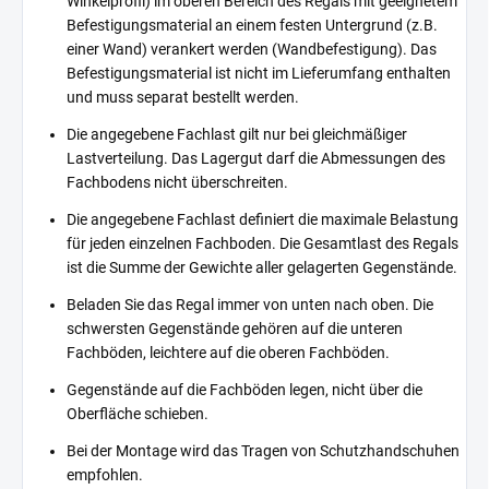
Winkelprofil) im oberen Bereich des Regals mit geeignetem
Befestigungsmaterial an einem festen Untergrund (z.B.
einer Wand) verankert werden (Wandbefestigung). Das
Befestigungsmaterial ist nicht im Lieferumfang enthalten
und muss separat bestellt werden.
Die angegebene Fachlast gilt nur bei gleichmäßiger
Lastverteilung. Das Lagergut darf die Abmessungen des
Fachbodens nicht überschreiten.
Die angegebene Fachlast definiert die maximale Belastung
für jeden einzelnen Fachboden. Die Gesamtlast des Regals
ist die Summe der Gewichte aller gelagerten Gegenstände.
Beladen Sie das Regal immer von unten nach oben. Die
schwersten Gegenstände gehören auf die unteren
Fachböden, leichtere auf die oberen Fachböden.
Gegenstände auf die Fachböden legen, nicht über die
Oberfläche schieben.
Bei der Montage wird das Tragen von Schutzhandschuhen
empfohlen.