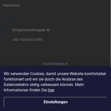
Impressum
KONTAKT
info
@
deutscheregale.de
+49 1525 900 9785
Austriaregale.at
Wir verwenden Cookies, damit unsere Website komfortabel
funktioniert und wir sie durch die Analyse des
Datenverkehrs stetig verbessern können. Mehr
Informationen finden Sie
hier
.
Einstellungen