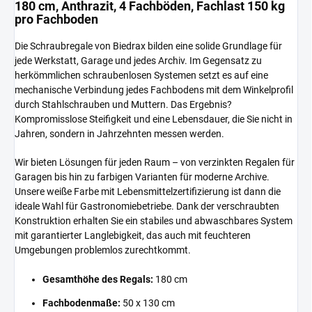
180 cm, Anthrazit, 4 Fachböden, Fachlast 150 kg
pro Fachboden
Die Schraubregale von Biedrax bilden eine solide Grundlage für
jede Werkstatt, Garage und jedes Archiv. Im Gegensatz zu
herkömmlichen schraubenlosen Systemen setzt es auf eine
mechanische Verbindung jedes Fachbodens mit dem Winkelprofil
durch Stahlschrauben und Muttern. Das Ergebnis?
Kompromisslose Steifigkeit und eine Lebensdauer, die Sie nicht in
Jahren, sondern in Jahrzehnten messen werden.
Wir bieten Lösungen für jeden Raum – von verzinkten Regalen für
Garagen bis hin zu farbigen Varianten für moderne Archive.
Unsere weiße Farbe mit Lebensmittelzertifizierung ist dann die
ideale Wahl für Gastronomiebetriebe. Dank der verschraubten
Konstruktion erhalten Sie ein stabiles und abwaschbares System
mit garantierter Langlebigkeit, das auch mit feuchteren
Umgebungen problemlos zurechtkommt.
Gesamthöhe des Regals:
180 cm
Fachbodenmaße:
50 x 130 cm