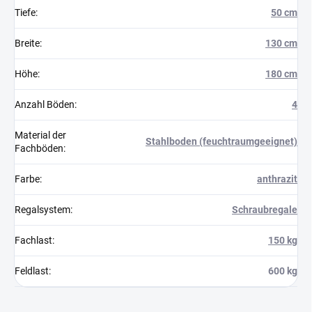
Tiefe
:
50 cm
Breite
:
130 cm
Höhe
:
180 cm
Anzahl Böden
:
4
Material der
Stahlboden (feuchtraumgeeignet)
Fachböden
:
Farbe
:
anthrazit
Regalsystem
:
Schraubregale
Fachlast
:
150 kg
Feldlast
:
600 kg