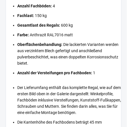
Anzahl Fachböden:
4
Fachlast:
150 kg
Gesamtlast des Regals:
600 kg
Farbe:
Anthrazit RAL7016 matt
Oberflächenbehandlung:
Die lackierten Varianten werden
aus verzinktem Blech gefertigt und anschließend
pulverbeschichtet, was einen doppelten Korrosionsschutz
bietet.
Anzahl der Versteifungen pro Fachboden:
1
Der Lieferumfang enthält das komplette Regal, wie auf dem
ersten Bild oben in der Galerie dargestellt: Winkelprofile,
Fachböden inklusive Versteifungen, Kunststoff-Fußkappen,
Schrauben und Muttern. Sie finden darin alles, was Sie für
eine einfache Montage benötigen.
Die Kantenhöhe des Fachbodens beträgt 45 mm