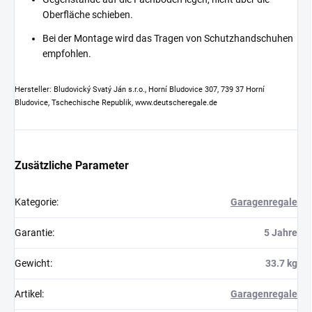
Oberfläche schieben.
Bei der Montage wird das Tragen von Schutzhandschuhen
empfohlen.
Hersteller: Bludovický Svatý Ján s.r.o., Horní Bludovice 307, 739 37 Horní
Bludovice, Tschechische Republik, www.deutscheregale.de
Zusätzliche Parameter
Kategorie
:
Garagenregale
Garantie
:
5 Jahre
Gewicht
:
33.7 kg
Artikel
:
Garagenregale