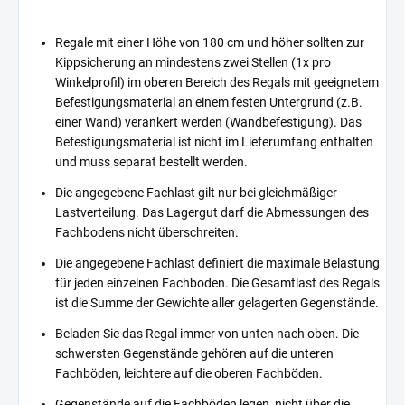
Regale mit einer Höhe von 180 cm und höher sollten zur
Kippsicherung an mindestens zwei Stellen (1x pro
Winkelprofil) im oberen Bereich des Regals mit geeignetem
Befestigungsmaterial an einem festen Untergrund (z.B.
einer Wand) verankert werden (Wandbefestigung). Das
Befestigungsmaterial ist nicht im Lieferumfang enthalten
und muss separat bestellt werden.
Die angegebene Fachlast gilt nur bei gleichmäßiger
Lastverteilung. Das Lagergut darf die Abmessungen des
Fachbodens nicht überschreiten.
Die angegebene Fachlast definiert die maximale Belastung
für jeden einzelnen Fachboden. Die Gesamtlast des Regals
ist die Summe der Gewichte aller gelagerten Gegenstände.
Beladen Sie das Regal immer von unten nach oben. Die
schwersten Gegenstände gehören auf die unteren
Fachböden, leichtere auf die oberen Fachböden.
Gegenstände auf die Fachböden legen, nicht über die