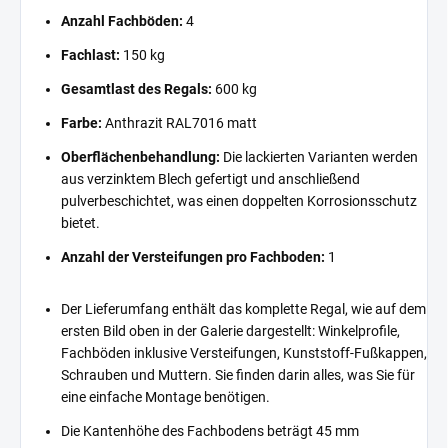
Anzahl Fachböden:
4
Fachlast:
150 kg
Gesamtlast des Regals:
600 kg
Farbe:
Anthrazit RAL7016 matt
Oberflächenbehandlung:
Die lackierten Varianten werden
aus verzinktem Blech gefertigt und anschließend
pulverbeschichtet, was einen doppelten Korrosionsschutz
bietet.
Anzahl der Versteifungen pro Fachboden:
1
Der Lieferumfang enthält das komplette Regal, wie auf dem
ersten Bild oben in der Galerie dargestellt: Winkelprofile,
Fachböden inklusive Versteifungen, Kunststoff-Fußkappen,
Schrauben und Muttern. Sie finden darin alles, was Sie für
eine einfache Montage benötigen.
Die Kantenhöhe des Fachbodens beträgt 45 mm