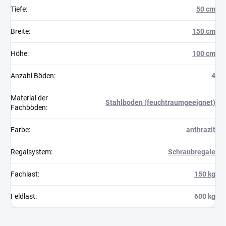
Tiefe
:
50 cm
Breite
:
150 cm
Höhe
:
100 cm
Anzahl Böden
:
4
Material der
Stahlboden (feuchtraumgeeignet)
Fachböden
:
Farbe
:
anthrazit
Regalsystem
:
Schraubregale
Fachlast
:
150 kg
Feldlast
:
600 kg