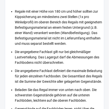
Regale mit einer Höhe von 180 cm und höher sollten zur
Kippsicherung an mindestens zwei Stellen (1x pro
Winkelprofil) im oberen Bereich des Regals mit geeignetem
Befestigungsmaterial an einem festen Untergrund (z.B.
einer Wand) verankert werden (Wandbefestigung). Das
Befestigungsmaterial ist nicht im Lieferumfang enthalten
und muss separat bestellt werden.
Die angegebene Fachlast gilt nur bei gleichmäßiger
Lastverteilung. Das Lagergut darf die Abmessungen des
Fachbodens nicht überschreiten.
Die angegebene Fachlast definiert die maximale Belastung
für jeden einzelnen Fachboden. Die Gesamtlast des Regals
ist die Summe der Gewichte aller gelagerten Gegenstände.
Beladen Sie das Regal immer von unten nach oben. Die
schwersten Gegenstände gehören auf die unteren
Fachböden, leichtere auf die oberen Fachböden.
Gegenstände auf die Fachböden legen, nicht über die