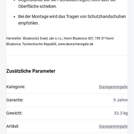
Oberfläche schieben.
Bei der Montage wird das Tragen von Schutzhandschuhen
empfohlen.
Hersteller: Bludovický Svatý Ján s.r.o., Horní Bludovice 307, 739 37 Horní
Bludovice, Tschechische Republik, www.deutscheregale.de
Zusätzliche Parameter
Kategorie
:
Garagenregale
Garantie
:
5 Jahre
Gewicht
:
32.3 kg
Artikel
:
Garagenregale