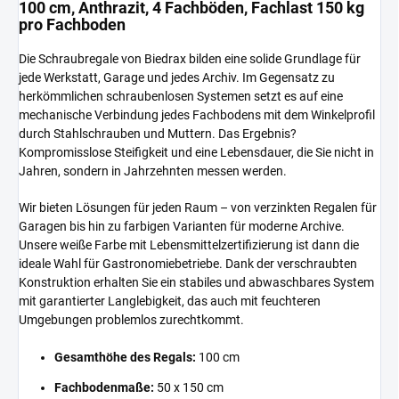
100 cm, Anthrazit, 4 Fachböden, Fachlast 150 kg
pro Fachboden
Die Schraubregale von Biedrax bilden eine solide Grundlage für
jede Werkstatt, Garage und jedes Archiv. Im Gegensatz zu
herkömmlichen schraubenlosen Systemen setzt es auf eine
mechanische Verbindung jedes Fachbodens mit dem Winkelprofil
durch Stahlschrauben und Muttern. Das Ergebnis?
Kompromisslose Steifigkeit und eine Lebensdauer, die Sie nicht in
Jahren, sondern in Jahrzehnten messen werden.
Wir bieten Lösungen für jeden Raum – von verzinkten Regalen für
Garagen bis hin zu farbigen Varianten für moderne Archive.
Unsere weiße Farbe mit Lebensmittelzertifizierung ist dann die
ideale Wahl für Gastronomiebetriebe. Dank der verschraubten
Konstruktion erhalten Sie ein stabiles und abwaschbares System
mit garantierter Langlebigkeit, das auch mit feuchteren
Umgebungen problemlos zurechtkommt.
Gesamthöhe des Regals:
100 cm
Fachbodenmaße:
50 x 150 cm