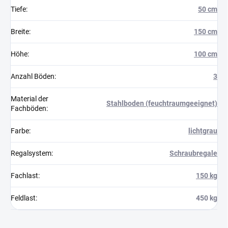
Tiefe
:
50 cm
Breite
:
150 cm
Höhe
:
100 cm
Anzahl Böden
:
3
Material der
Stahlboden (feuchtraumgeeignet)
Fachböden
:
Farbe
:
lichtgrau
Regalsystem
:
Schraubregale
Fachlast
:
150 kg
Feldlast
:
450 kg