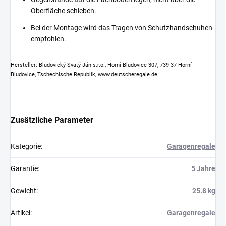
Oberfläche schieben.
Bei der Montage wird das Tragen von Schutzhandschuhen
empfohlen.
Hersteller: Bludovický Svatý Ján s.r.o., Horní Bludovice 307, 739 37 Horní
Bludovice, Tschechische Republik, www.deutscheregale.de
Zusätzliche Parameter
Kategorie
:
Garagenregale
Garantie
:
5 Jahre
Gewicht
:
25.8 kg
Artikel
:
Garagenregale