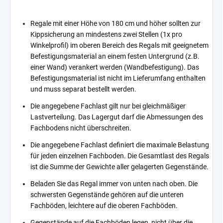
Regale mit einer Höhe von 180 cm und höher sollten zur
Kippsicherung an mindestens zwei Stellen (1x pro
Winkelprofil) im oberen Bereich des Regals mit geeignetem
Befestigungsmaterial an einem festen Untergrund (z.B.
einer Wand) verankert werden (Wandbefestigung). Das
Befestigungsmaterial ist nicht im Lieferumfang enthalten
und muss separat bestellt werden.
Die angegebene Fachlast gilt nur bei gleichmäßiger
Lastverteilung. Das Lagergut darf die Abmessungen des
Fachbodens nicht überschreiten.
Die angegebene Fachlast definiert die maximale Belastung
für jeden einzelnen Fachboden. Die Gesamtlast des Regals
ist die Summe der Gewichte aller gelagerten Gegenstände.
Beladen Sie das Regal immer von unten nach oben. Die
schwersten Gegenstände gehören auf die unteren
Fachböden, leichtere auf die oberen Fachböden.
Gegenstände auf die Fachböden legen, nicht über die