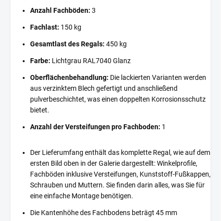
Anzahl Fachböden:
3
Fachlast:
150 kg
Gesamtlast des Regals:
450 kg
Farbe:
Lichtgrau RAL7040 Glanz
Oberflächenbehandlung:
Die lackierten Varianten werden
aus verzinktem Blech gefertigt und anschließend
pulverbeschichtet, was einen doppelten Korrosionsschutz
bietet.
Anzahl der Versteifungen pro Fachboden:
1
Der Lieferumfang enthält das komplette Regal, wie auf dem
ersten Bild oben in der Galerie dargestellt: Winkelprofile,
Fachböden inklusive Versteifungen, Kunststoff-Fußkappen,
Schrauben und Muttern. Sie finden darin alles, was Sie für
eine einfache Montage benötigen.
Die Kantenhöhe des Fachbodens beträgt 45 mm