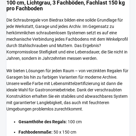
100 cm, Lichtgrau, 3 Fachböden, Fachlast 150 kg
pro Fachboden
Die Schraubregale von Biedrax bilden eine solide Grundlage für
jede Werkstatt, Garage und jedes Archiv. Im Gegensatz zu
herkömmlichen schraubenlosen Systemen setzt es auf eine
mechanische Verbindung jedes Fachbodens mit dem Winkelprofil
durch Stahlschrauben und Muttern. Das Ergebnis?
Kompromisslose Steifigkeit und eine Lebensdauer, die Sie nicht in
Jahren, sondern in Jahrzehnten messen werden.
Wir bieten Lösungen für jeden Raum – von verzinkten Regalen für
Garagen bis hin zu farbigen Varianten für moderne Archive.
Unsere weiße Farbe mit Lebensmittelzertifizierung ist dann die
ideale Wahl für Gastronomiebetriebe. Dank der verschraubten
Konstruktion erhalten Sie ein stabiles und abwaschbares System
mit garantierter Langlebigkeit, das auch mit feuchteren
Umgebungen problemlos zurechtkommt.
Gesamthöhe des Regals:
100 cm
Fachbodenmaße:
50 x 150 cm