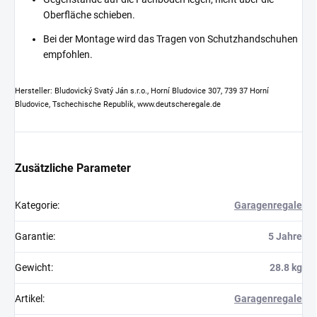
Oberfläche schieben.
Bei der Montage wird das Tragen von Schutzhandschuhen
empfohlen.
Hersteller: Bludovický Svatý Ján s.r.o., Horní Bludovice 307, 739 37 Horní
Bludovice, Tschechische Republik, www.deutscheregale.de
Zusätzliche Parameter
Kategorie
:
Garagenregale
Garantie
:
5 Jahre
Gewicht
:
28.8 kg
Artikel
:
Garagenregale