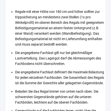
Regale mit einer Höhe von 180 cm und höher sollten zur
Kippsicherung an mindestens zwei Stellen (1x pro
Winkelprofil) im oberen Bereich des Regals mit geeignetem
Befestigungsmaterial an einem festen Untergrund (z.B.
einer Wand) verankert werden (Wandbefestigung). Das
Befestigungsmaterial ist nicht im Lieferumfang enthalten
und muss separat bestellt werden.
Die angegebene Fachlast gilt nur bei gleichmäßiger
Lastverteilung. Das Lagergut darf die Abmessungen des
Fachbodens nicht überschreiten.
Die angegebene Fachlast definiert die maximale Belastung
für jeden einzelnen Fachboden. Die Gesamtlast des Regals
ist die Summe der Gewichte aller gelagerten Gegenstände.
Beladen Sie das Regal immer von unten nach oben. Die
schwersten Gegenstände gehören auf die unteren
Fachböden, leichtere auf die oberen Fachböden.
Gegenstände auf die Fachböden legen, nicht über die