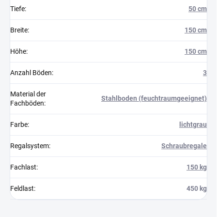
Tiefe
:
50 cm
Breite
:
150 cm
Höhe
:
150 cm
Anzahl Böden
:
3
Material der
Stahlboden (feuchtraumgeeignet)
Fachböden
:
Farbe
:
lichtgrau
Regalsystem
:
Schraubregale
Fachlast
:
150 kg
Feldlast
:
450 kg