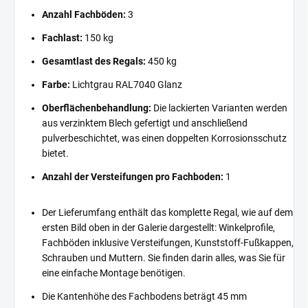
Anzahl Fachböden:
3
Fachlast:
150 kg
Gesamtlast des Regals:
450 kg
Farbe:
Lichtgrau RAL7040 Glanz
Oberflächenbehandlung:
Die lackierten Varianten werden
aus verzinktem Blech gefertigt und anschließend
pulverbeschichtet, was einen doppelten Korrosionsschutz
bietet.
Anzahl der Versteifungen pro Fachboden:
1
Der Lieferumfang enthält das komplette Regal, wie auf dem
ersten Bild oben in der Galerie dargestellt: Winkelprofile,
Fachböden inklusive Versteifungen, Kunststoff-Fußkappen,
Schrauben und Muttern. Sie finden darin alles, was Sie für
eine einfache Montage benötigen.
Die Kantenhöhe des Fachbodens beträgt 45 mm