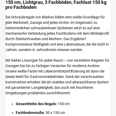
150 cm, Lichtgrau, 3 Fachböden, Fachlast 150 kg
pro Fachboden
Die Schraubregale von Biedrax bilden eine solide Grundlage für
jede Werkstatt, Garage und jedes Archiv. Im Gegensatz zu
herkömmlichen schraubenlosen Systemen setzt es auf eine
mechanische Verbindung jedes Fachbodens mit dem Winkelprofil
durch Stahlschrauben und Muttern. Das Ergebnis?
Kompromisslose Steifigkeit und eine Lebensdauer, die Sie nicht in
Jahren, sondern in Jahrzehnten messen werden.
Wir bieten Lösungen für jeden Raum – von verzinkten Regalen für
Garagen bis hin zu farbigen Varianten für moderne Archive.
Unsere weiße Farbe mit Lebensmittelzertifizierung ist dann die
ideale Wahl für Gastronomiebetriebe. Dank der verschraubten
Konstruktion erhalten Sie ein stabiles und abwaschbares System
mit garantierter Langlebigkeit, das auch mit feuchteren
Umgebungen problemlos zurechtkommt.
Gesamthöhe des Regals:
150 cm
Fachbodenmaße:
50 x 150 cm