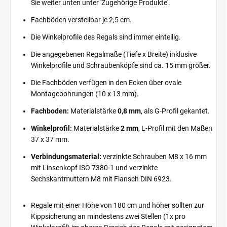
Sie weiter unten unter 'Zugehörige Produkte'.
Fachböden verstellbar je 2,5 cm.
Die Winkelprofile des Regals sind immer einteilig.
Die angegebenen Regalmaße (Tiefe x Breite) inklusive
Winkelprofile und Schraubenköpfe sind ca. 15 mm größer.
Die Fachböden verfügen in den Ecken über ovale
Montagebohrungen (10 x 13 mm).
Fachboden:
Materialstärke
0,8 mm
, als G-Profil gekantet.
Winkelprofil:
Materialstärke
2 mm
, L-Profil mit den Maßen
37 x 37 mm.
Verbindungsmaterial:
verzinkte Schrauben M8 x 16 mm
mit Linsenkopf ISO 7380-1 und verzinkte
Sechskantmuttern M8 mit Flansch DIN 6923.
Regale mit einer Höhe von 180 cm und höher sollten zur
Kippsicherung an mindestens zwei Stellen (1x pro