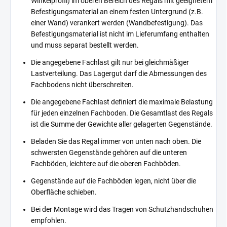
Winkelprofil) im oberen Bereich des Regals mit geeignetem
Befestigungsmaterial an einem festen Untergrund (z.B.
einer Wand) verankert werden (Wandbefestigung). Das
Befestigungsmaterial ist nicht im Lieferumfang enthalten
und muss separat bestellt werden.
Die angegebene Fachlast gilt nur bei gleichmäßiger
Lastverteilung. Das Lagergut darf die Abmessungen des
Fachbodens nicht überschreiten.
Die angegebene Fachlast definiert die maximale Belastung
für jeden einzelnen Fachboden. Die Gesamtlast des Regals
ist die Summe der Gewichte aller gelagerten Gegenstände.
Beladen Sie das Regal immer von unten nach oben. Die
schwersten Gegenstände gehören auf die unteren
Fachböden, leichtere auf die oberen Fachböden.
Gegenstände auf die Fachböden legen, nicht über die
Oberfläche schieben.
Bei der Montage wird das Tragen von Schutzhandschuhen
empfohlen.