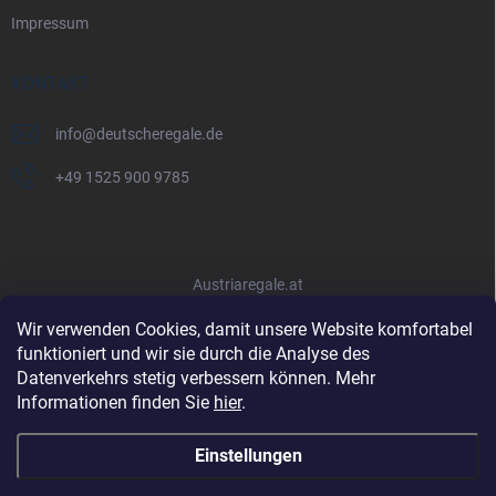
Impressum
KONTAKT
info
@
deutscheregale.de
+49 1525 900 9785
Austriaregale.at
Wir verwenden Cookies, damit unsere Website komfortabel
funktioniert und wir sie durch die Analyse des
Datenverkehrs stetig verbessern können. Mehr
Informationen finden Sie
hier
.
Einstellungen