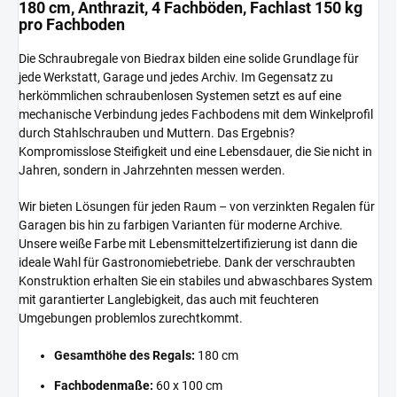
180 cm, Anthrazit, 4 Fachböden, Fachlast 150 kg
pro Fachboden
Die Schraubregale von Biedrax bilden eine solide Grundlage für
jede Werkstatt, Garage und jedes Archiv. Im Gegensatz zu
herkömmlichen schraubenlosen Systemen setzt es auf eine
mechanische Verbindung jedes Fachbodens mit dem Winkelprofil
durch Stahlschrauben und Muttern. Das Ergebnis?
Kompromisslose Steifigkeit und eine Lebensdauer, die Sie nicht in
Jahren, sondern in Jahrzehnten messen werden.
Wir bieten Lösungen für jeden Raum – von verzinkten Regalen für
Garagen bis hin zu farbigen Varianten für moderne Archive.
Unsere weiße Farbe mit Lebensmittelzertifizierung ist dann die
ideale Wahl für Gastronomiebetriebe. Dank der verschraubten
Konstruktion erhalten Sie ein stabiles und abwaschbares System
mit garantierter Langlebigkeit, das auch mit feuchteren
Umgebungen problemlos zurechtkommt.
Gesamthöhe des Regals:
180 cm
Fachbodenmaße:
60 x 100 cm