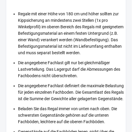
Regale mit einer Höhe von 180 cm und höher sollten zur
Kippsicherung an mindestens zwei Stellen (1x pro
Winkelprofil) im oberen Bereich des Regals mit geeignetem
Befestigungsmaterial an einem festen Untergrund (z.B.
einer Wand) verankert werden (Wandbefestigung). Das
Befestigungsmaterial ist nicht im Lieferumfang enthalten
und muss separat bestellt werden.
Die angegebene Fachlast gilt nur bei gleichmäßiger
Lastverteilung. Das Lagergut darf die Abmessungen des
Fachbodens nicht überschreiten.
Die angegebene Fachlast definiert die maximale Belastung
für jeden einzelnen Fachboden. Die Gesamtlast des Regals
ist die Summe der Gewichte aller gelagerten Gegenstände.
Beladen Sie das Regal immer von unten nach oben. Die
schwersten Gegenstände gehören auf die unteren
Fachböden, leichtere auf die oberen Fachböden.
Gegenstände auf die Fachböden legen, nicht über die