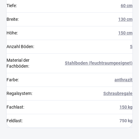
Tiefe
:
60 cm
Breite
:
130 cm
Höhe
:
150 cm
Anzahl Böden
:
5
Material der
Stahlboden (feuchtraumgeeignet)
Fachböden
:
Farbe
:
anthrazit
Regalsystem
:
Schraubregale
Fachlast
:
150 kg
Feldlast
:
750 kg