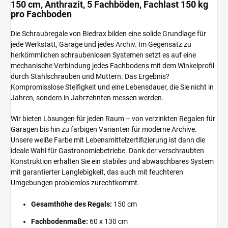
150 cm, Anthrazit, 5 Fachböden, Fachlast 150 kg
pro Fachboden
Die Schraubregale von Biedrax bilden eine solide Grundlage für
jede Werkstatt, Garage und jedes Archiv. Im Gegensatz zu
herkömmlichen schraubenlosen Systemen setzt es auf eine
mechanische Verbindung jedes Fachbodens mit dem Winkelprofil
durch Stahlschrauben und Muttern. Das Ergebnis?
Kompromisslose Steifigkeit und eine Lebensdauer, die Sie nicht in
Jahren, sondern in Jahrzehnten messen werden.
Wir bieten Lösungen für jeden Raum – von verzinkten Regalen für
Garagen bis hin zu farbigen Varianten für moderne Archive.
Unsere weiße Farbe mit Lebensmittelzertifizierung ist dann die
ideale Wahl für Gastronomiebetriebe. Dank der verschraubten
Konstruktion erhalten Sie ein stabiles und abwaschbares System
mit garantierter Langlebigkeit, das auch mit feuchteren
Umgebungen problemlos zurechtkommt.
Gesamthöhe des Regals:
150 cm
Fachbodenmaße:
60 x 130 cm