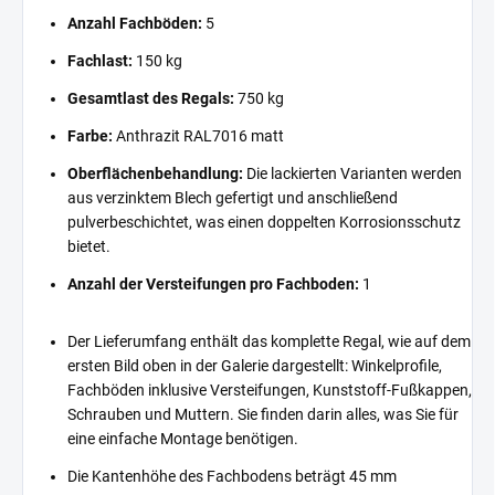
Anzahl Fachböden:
5
Fachlast:
150 kg
Gesamtlast des Regals:
750 kg
Farbe:
Anthrazit RAL7016 matt
Oberflächenbehandlung:
Die lackierten Varianten werden
aus verzinktem Blech gefertigt und anschließend
pulverbeschichtet, was einen doppelten Korrosionsschutz
bietet.
Anzahl der Versteifungen pro Fachboden:
1
Der Lieferumfang enthält das komplette Regal, wie auf dem
ersten Bild oben in der Galerie dargestellt: Winkelprofile,
Fachböden inklusive Versteifungen, Kunststoff-Fußkappen,
Schrauben und Muttern. Sie finden darin alles, was Sie für
eine einfache Montage benötigen.
Die Kantenhöhe des Fachbodens beträgt 45 mm