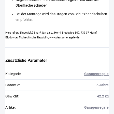
Oberfläche schieben.
Bei der Montage wird das Tragen von Schutzhandschuhen
empfohlen.
Hersteller: Bludovický Svatý Ján s.r.o., Horní Bludovice 307, 739 37 Horní
Bludovice, Tschechische Republik, www.deutscheregale.de
Zusätzliche Parameter
Kategorie
:
Garagenregale
Garantie
:
5 Jahre
Gewicht
:
42.2 kg
Artikel
:
Garagenregale