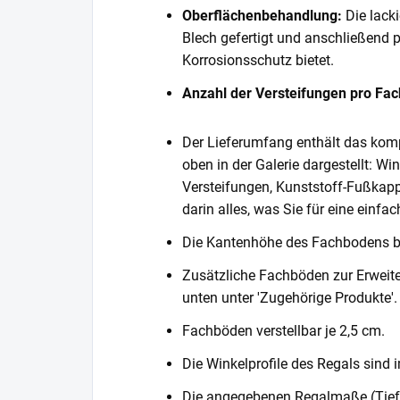
Oberflächenbehandlung:
Die lack
Blech gefertigt und anschließend 
Korrosionsschutz bietet.
Anzahl der Versteifungen pro Fa
Der Lieferumfang enthält das komp
oben in der Galerie dargestellt: Wi
Versteifungen, Kunststoff-Fußkapp
darin alles, was Sie für eine einf
Die Kantenhöhe des Fachbodens 
Zusätzliche Fachböden zur Erweite
unten unter 'Zugehörige Produkte'.
Fachböden verstellbar je 2,5 cm.
Die Winkelprofile des Regals sind i
Die angegebenen Regalmaße (Tiefe 