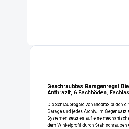
In den Warenkorb
Geschraubtes Garagenregal Bie
Anthrazit, 6 Fachböden, Fachla
Die Schraubregale von Biedrax bilden ein
Garage und jedes Archiv. Im Gegensatz
Systemen setzt es auf eine mechanisch
dem Winkelprofil durch Stahlschrauben 