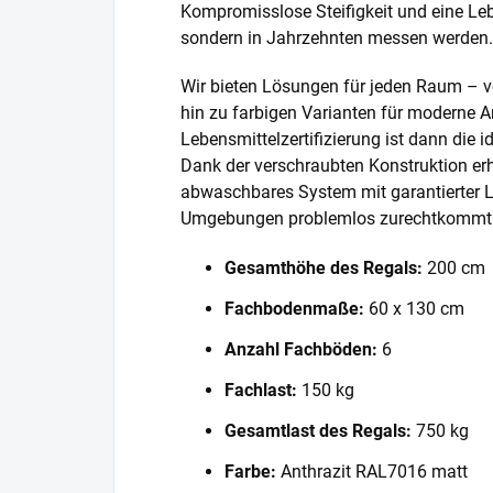
Kompromisslose Steifigkeit und eine Lebe
sondern in Jahrzehnten messen werden.
Wir bieten Lösungen für jeden Raum – v
hin zu farbigen Varianten für moderne A
Lebensmittelzertifizierung ist dann die 
Dank der verschraubten Konstruktion erh
abwaschbares System mit garantierter L
Umgebungen problemlos zurechtkommt
Gesamthöhe des Regals:
200 cm
Fachbodenmaße:
60 x 130 cm
Anzahl Fachböden:
6
Fachlast:
150 kg
Gesamtlast des Regals:
750 kg
Farbe:
Anthrazit RAL7016 matt