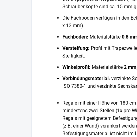
Schraubenköpfe sind ca. 15 mm gr
Die Fachböden verfügen in den E
x 13 mm).
Fachboden:
Materialstärke
0,8 m
Versteifung:
Profil mit Trapezwell
Steifigkeit.
Winkelprofil:
Materialstärke
2 mm
Verbindungsmaterial:
verzinkte S
ISO 7380-1 und verzinkte Sechska
Regale mit einer Höhe von 180 cm 
mindestens zwei Stellen (1x pro Wi
Regals mit geeignetem Befestigun
(z.B. einer Wand) verankert werde
Befestigungsmaterial ist nicht im