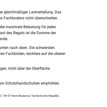
ei gleichmäßiger Lastverteilung. Das
s Fachbodens nicht überschreiten.
 die maximale Belastung für jeden
ast des Regals ist die Summe der
ände.
unten nach oben. Die schwersten
en Fachböden, leichtere auf die oberen
en, nicht über die Oberfläche
 von Schutzhandschuhen empfohlen.
307, 739 37 Horní Bludovice, Tschechische Republik,