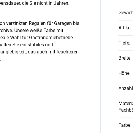
nsdauer, die Sie nicht in Jahren,
Gewich
on verzinkten Regalen für Garagen bis
Artikel
:
rchive. Unsere weiße Farbe mit
ideale Wahl für Gastronomiebetriebe.
Tiefe
:
alten Sie ein stabiles und
anglebigkeit, das auch mit feuchteren
Breite
:
.
Höhe
:
Anzahl
Materia
Fachb
Farbe
: