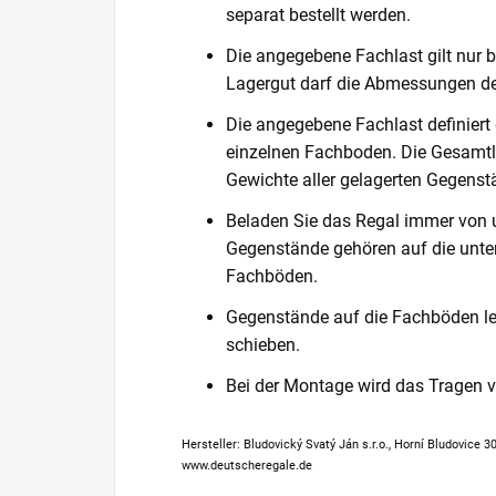
separat bestellt werden.
Die angegebene Fachlast gilt nur b
Lagergut darf die Abmessungen de
Die angegebene Fachlast definiert
einzelnen Fachboden. Die Gesamtl
Gewichte aller gelagerten Gegenst
Beladen Sie das Regal immer von 
Gegenstände gehören auf die unter
Fachböden.
Gegenstände auf die Fachböden leg
schieben.
Bei der Montage wird das Tragen
Hersteller: Bludovický Svatý Ján s.r.o., Horní Bludovice 
www.deutscheregale.de