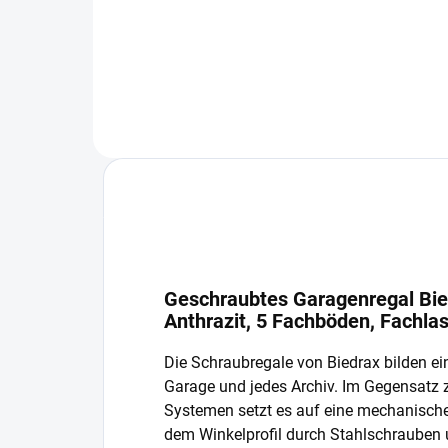
In den Warenkorb
Geschraubtes Garagenregal Bie
Anthrazit, 5 Fachböden, Fachla
Die Schraubregale von Biedrax bilden ein
Garage und jedes Archiv. Im Gegensatz
Systemen setzt es auf eine mechanisch
dem Winkelprofil durch Stahlschrauben 