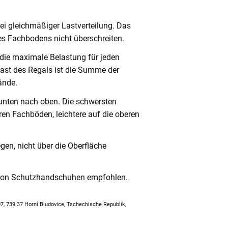
ei gleichmäßiger Lastverteilung. Das
s Fachbodens nicht überschreiten.
 die maximale Belastung für jeden
ast des Regals ist die Summe der
ände.
unten nach oben. Die schwersten
en Fachböden, leichtere auf die oberen
en, nicht über die Oberfläche
 von Schutzhandschuhen empfohlen.
307, 739 37 Horní Bludovice, Tschechische Republik,