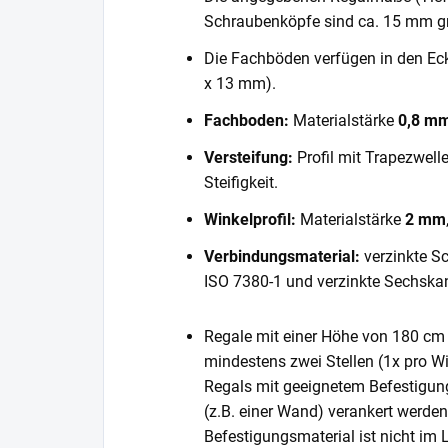
Schraubenköpfe sind ca. 15 mm gr
Die Fachböden verfügen in den E
x 13 mm).
Fachboden:
Materialstärke
0,8 m
Versteifung:
Profil mit Trapezwell
Steifigkeit.
Winkelprofil:
Materialstärke
2 mm
Verbindungsmaterial:
verzinkte S
ISO 7380-1 und verzinkte Sechska
Regale mit einer Höhe von 180 cm 
mindestens zwei Stellen (1x pro Wi
Regals mit geeignetem Befestigun
(z.B. einer Wand) verankert werde
Befestigungsmaterial ist nicht im