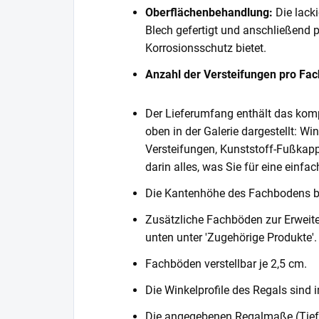
Oberflächenbehandlung:
Die lack
Blech gefertigt und anschließend 
Korrosionsschutz bietet.
Anzahl der Versteifungen pro Fa
Der Lieferumfang enthält das komp
oben in der Galerie dargestellt: Wi
Versteifungen, Kunststoff-Fußkapp
darin alles, was Sie für eine einf
Die Kantenhöhe des Fachbodens 
Zusätzliche Fachböden zur Erweite
unten unter 'Zugehörige Produkte'.
Fachböden verstellbar je 2,5 cm.
Die Winkelprofile des Regals sind i
Die angegebenen Regalmaße (Tiefe 