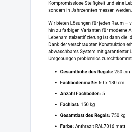
Kompromisslose Steifigkeit und eine Lebe
sondern in Jahrzehnten messen werden.
Wir bieten Lösungen für jeden Raum – v
hin zu farbigen Varianten für moderne A
Lebensmittelzertifizierung ist dann die 
Dank der verschraubten Konstruktion erh
abwaschbares System mit garantierter L
Umgebungen problemlos zurechtkommt
Gesamthöhe des Regals:
250 cm
Fachbodenmaße:
60 x 130 cm
Anzahl Fachböden:
5
Fachlast:
150 kg
Gesamtlast des Regals:
750 kg
Farbe:
Anthrazit RAL7016 matt