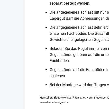
separat bestellt werden.
Die angegebene Fachlast gilt nur b
Lagergut darf die Abmessungen de
Die angegebene Fachlast definiert
einzelnen Fachboden. Die Gesamtl
Gewichte aller gelagerten Gegenst
Beladen Sie das Regal immer von 
Gegenstände gehören auf die unter
Fachböden.
Gegenstände auf die Fachböden leg
schieben.
Bei der Montage wird das Tragen
Hersteller: Bludovický Svatý Ján s.r.o., Horní Bludovice 
www.deutscheregale.de