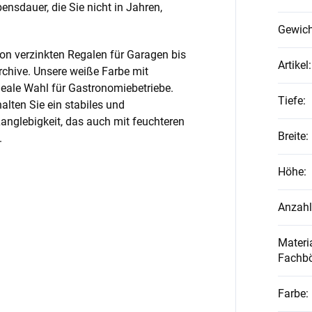
nsdauer, die Sie nicht in Jahren,
Gewich
on verzinkten Regalen für Garagen bis
Artikel
:
rchive. Unsere weiße Farbe mit
ideale Wahl für Gastronomiebetriebe.
Tiefe
:
alten Sie ein stabiles und
anglebigkeit, das auch mit feuchteren
Breite
:
.
Höhe
:
Anzahl
Materia
Fachb
Farbe
: