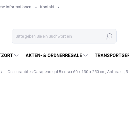
che Informationen
Kontakt
Suchen
TZORT
AKTEN- & ORDNERREGALE
TRANSPORTGER
Geschraubtes Garagenregal Biedrax 60 x 130 x 250 cm, Anthrazit, 
€557,20
€460,50 ohne MwSt.
Verkaufspreis:
LIEFERZEIT CA. 21 TAGE