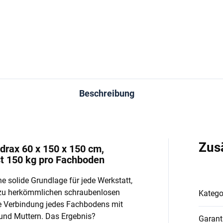
In den Warenkorb
In den Warenkorb
Beschreibung
Zus
drax 60 x 150 x 150 cm,
st 150 kg pro Fachboden
e solide Grundlage für jede Werkstatt,
 zu herkömmlichen schraubenlosen
Katego
e Verbindung jedes Fachbodens mit
und Muttern. Das Ergebnis?
Garant