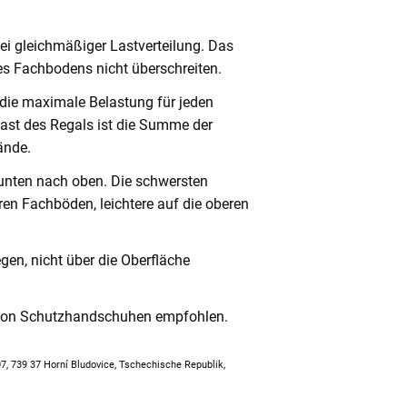
ei gleichmäßiger Lastverteilung. Das
s Fachbodens nicht überschreiten.
 die maximale Belastung für jeden
ast des Regals ist die Summe der
ände.
unten nach oben. Die schwersten
en Fachböden, leichtere auf die oberen
en, nicht über die Oberfläche
 von Schutzhandschuhen empfohlen.
307, 739 37 Horní Bludovice, Tschechische Republik,