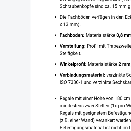
Schraubenköpfe sind ca. 15 mm gr
Die Fachböden verfügen in den E
x 13 mm).
Fachboden:
Materialstärke
0,8 m
Versteifung:
Profil mit Trapezwell
Steifigkeit.
Winkelprofil:
Materialstärke
2 mm
Verbindungsmaterial:
verzinkte S
ISO 7380-1 und verzinkte Sechska
Regale mit einer Höhe von 180 cm 
mindestens zwei Stellen (1x pro Wi
Regals mit geeignetem Befestigun
(z.B. einer Wand) verankert werde
Befestigungsmaterial ist nicht im