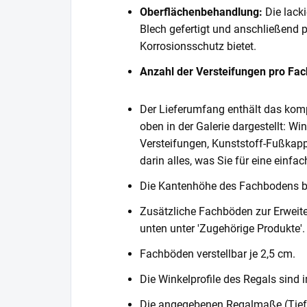
Oberflächenbehandlung:
Die lack
Blech gefertigt und anschließend 
Korrosionsschutz bietet.
Anzahl der Versteifungen pro Fa
Der Lieferumfang enthält das komp
oben in der Galerie dargestellt: Wi
Versteifungen, Kunststoff-Fußkapp
darin alles, was Sie für eine einf
Die Kantenhöhe des Fachbodens 
Zusätzliche Fachböden zur Erweite
unten unter 'Zugehörige Produkte'.
Fachböden verstellbar je 2,5 cm.
Die Winkelprofile des Regals sind i
Die angegebenen Regalmaße (Tiefe 