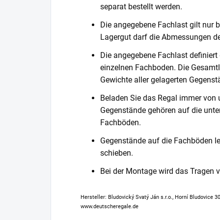
separat bestellt werden.
Die angegebene Fachlast gilt nur b
Lagergut darf die Abmessungen de
Die angegebene Fachlast definiert
einzelnen Fachboden. Die Gesamtl
Gewichte aller gelagerten Gegenst
Beladen Sie das Regal immer von 
Gegenstände gehören auf die unter
Fachböden.
Gegenstände auf die Fachböden leg
schieben.
Bei der Montage wird das Tragen
Hersteller: Bludovický Svatý Ján s.r.o., Horní Bludovice 
www.deutscheregale.de