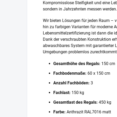
Kompromisslose Steifigkeit und eine Lebe
sondern in Jahrzehnten messen werden.
Wir bieten Lösungen für jeden Raum – v
hin zu farbigen Varianten für moderne A
Lebensmittelzertifizierung ist dann die 
Dank der verschraubten Konstruktion erh
abwaschbares System mit garantierter L
Umgebungen problemlos zurechtkommt
Gesamthöhe des Regals:
150 cm
Fachbodenmaße:
60 x 150 cm
Anzahl Fachböden:
3
Fachlast:
150 kg
Gesamtlast des Regals:
450 kg
Farbe:
Anthrazit RAL7016 matt