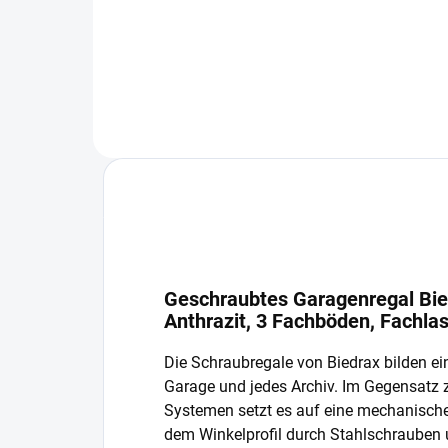
In den Warenkorb
Geschraubtes Garagenregal Bie
Anthrazit, 3 Fachböden, Fachla
Die Schraubregale von Biedrax bilden ein
Garage und jedes Archiv. Im Gegensatz
Systemen setzt es auf eine mechanisch
dem Winkelprofil durch Stahlschrauben 