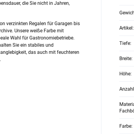
nsdauer, die Sie nicht in Jahren,
Gewich
on verzinkten Regalen für Garagen bis
Artikel
:
rchive. Unsere weiße Farbe mit
ideale Wahl für Gastronomiebetriebe.
Tiefe
:
alten Sie ein stabiles und
anglebigkeit, das auch mit feuchteren
Breite
:
.
Höhe
:
Anzahl
Materia
Fachb
Farbe
: