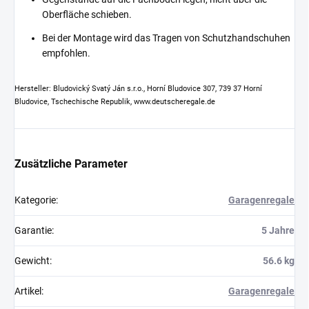
Oberfläche schieben.
Bei der Montage wird das Tragen von Schutzhandschuhen
empfohlen.
Hersteller: Bludovický Svatý Ján s.r.o., Horní Bludovice 307, 739 37 Horní
Bludovice, Tschechische Republik, www.deutscheregale.de
Zusätzliche Parameter
Kategorie
:
Garagenregale
Garantie
:
5 Jahre
Gewicht
:
56.6 kg
Artikel
:
Garagenregale