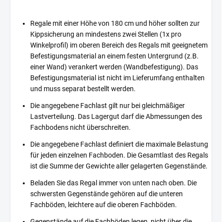
Regale mit einer Höhe von 180 cm und höher sollten zur
Kippsicherung an mindestens zwei Stellen (1x pro
Winkelprofil) im oberen Bereich des Regals mit geeignetem
Befestigungsmaterial an einem festen Untergrund (z.B.
einer Wand) verankert werden (Wandbefestigung). Das
Befestigungsmaterial ist nicht im Lieferumfang enthalten
und muss separat bestellt werden.
Die angegebene Fachlast gilt nur bei gleichmäßiger
Lastverteilung. Das Lagergut darf die Abmessungen des
Fachbodens nicht überschreiten.
Die angegebene Fachlast definiert die maximale Belastung
für jeden einzelnen Fachboden. Die Gesamtlast des Regals
ist die Summe der Gewichte aller gelagerten Gegenstände.
Beladen Sie das Regal immer von unten nach oben. Die
schwersten Gegenstände gehören auf die unteren
Fachböden, leichtere auf die oberen Fachböden.
Gegenstände auf die Fachböden legen, nicht über die