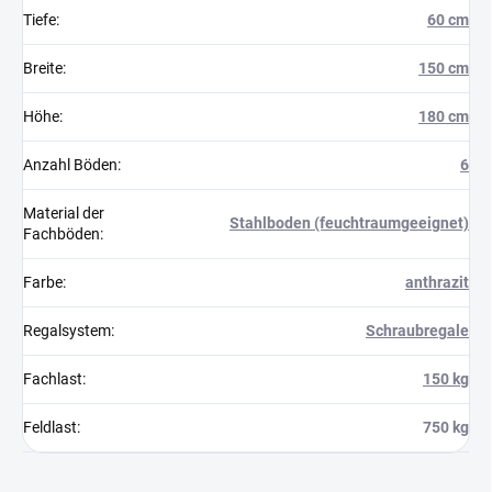
Tiefe
:
60 cm
Breite
:
150 cm
Höhe
:
180 cm
Anzahl Böden
:
6
Material der
Stahlboden (feuchtraumgeeignet)
Fachböden
:
Farbe
:
anthrazit
Regalsystem
:
Schraubregale
Fachlast
:
150 kg
Feldlast
:
750 kg