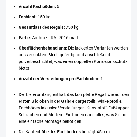
Anzahl Fachböden:
6
Fachlast:
150 kg
Gesamtlast des Regals:
750 kg
Farbe:
Anthrazit RAL7016 matt
Oberflächenbehandlung:
Die lackierten Varianten werden
aus verzinktem Blech gefertigt und anschließend
pulverbeschichtet, was einen doppelten Korrosionsschutz
bietet.
Anzahl der Versteifungen pro Fachboden:
1
Der Lieferumfang enthält das komplette Regal, wie auf dem
ersten Bild oben in der Galerie dargestellt: Winkelprofile,
Fachböden inklusive Versteifungen, Kunststoff-Fußkappen,
Schrauben und Muttern. Sie finden darin alles, was Sie für
eine einfache Montage benötigen.
Die Kantenhöhe des Fachbodens beträgt 45 mm