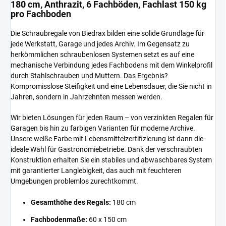
180 cm, Anthrazit, 6 Fachböden, Fachlast 150 kg
pro Fachboden
Die Schraubregale von Biedrax bilden eine solide Grundlage für
jede Werkstatt, Garage und jedes Archiv. Im Gegensatz zu
herkömmlichen schraubenlosen Systemen setzt es auf eine
mechanische Verbindung jedes Fachbodens mit dem Winkelprofil
durch Stahlschrauben und Muttern. Das Ergebnis?
Kompromisslose Steifigkeit und eine Lebensdauer, die Sie nicht in
Jahren, sondern in Jahrzehnten messen werden.
Wir bieten Lösungen für jeden Raum – von verzinkten Regalen für
Garagen bis hin zu farbigen Varianten für moderne Archive.
Unsere weiße Farbe mit Lebensmittelzertifizierung ist dann die
ideale Wahl für Gastronomiebetriebe. Dank der verschraubten
Konstruktion erhalten Sie ein stabiles und abwaschbares System
mit garantierter Langlebigkeit, das auch mit feuchteren
Umgebungen problemlos zurechtkommt.
Gesamthöhe des Regals:
180 cm
Fachbodenmaße:
60 x 150 cm