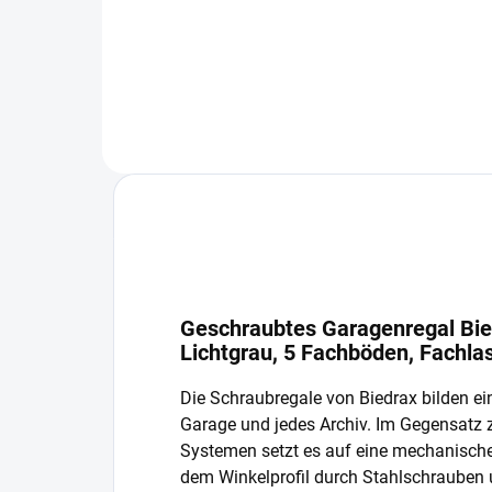
In den Warenkorb
Geschraubtes Garagenregal Bie
Lichtgrau, 5 Fachböden, Fachla
Die Schraubregale von Biedrax bilden ein
Garage und jedes Archiv. Im Gegensatz
Systemen setzt es auf eine mechanisch
dem Winkelprofil durch Stahlschrauben 