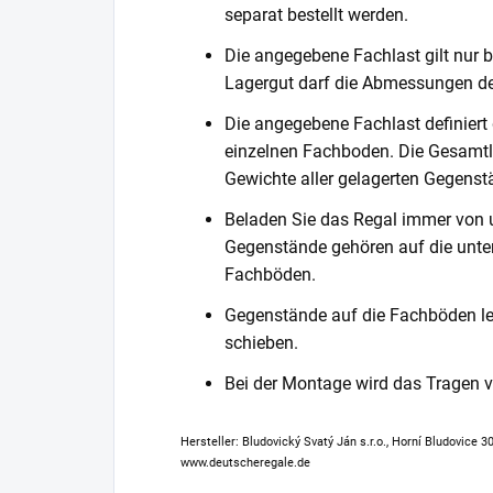
separat bestellt werden.
Die angegebene Fachlast gilt nur b
Lagergut darf die Abmessungen de
Die angegebene Fachlast definiert
einzelnen Fachboden. Die Gesamtl
Gewichte aller gelagerten Gegenst
Beladen Sie das Regal immer von 
Gegenstände gehören auf die unter
Fachböden.
Gegenstände auf die Fachböden leg
schieben.
Bei der Montage wird das Tragen
Hersteller: Bludovický Svatý Ján s.r.o., Horní Bludovice 
www.deutscheregale.de