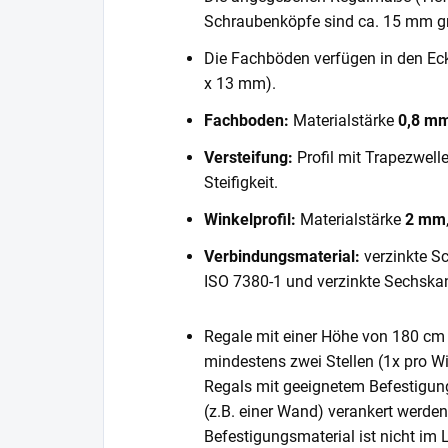
Schraubenköpfe sind ca. 15 mm gr
Die Fachböden verfügen in den E
x 13 mm).
Fachboden:
Materialstärke
0,8 m
Versteifung:
Profil mit Trapezwell
Steifigkeit.
Winkelprofil:
Materialstärke
2 mm
Verbindungsmaterial:
verzinkte S
ISO 7380-1 und verzinkte Sechska
Regale mit einer Höhe von 180 cm 
mindestens zwei Stellen (1x pro Wi
Regals mit geeignetem Befestigun
(z.B. einer Wand) verankert werde
Befestigungsmaterial ist nicht im