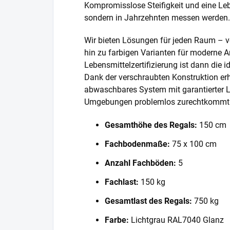
Kompromisslose Steifigkeit und eine Lebe
sondern in Jahrzehnten messen werden.
Wir bieten Lösungen für jeden Raum – v
hin zu farbigen Varianten für moderne A
Lebensmittelzertifizierung ist dann die 
Dank der verschraubten Konstruktion erh
abwaschbares System mit garantierter L
Umgebungen problemlos zurechtkommt
Gesamthöhe des Regals:
150 cm
Fachbodenmaße:
75 x 100 cm
Anzahl Fachböden:
5
Fachlast:
150 kg
Gesamtlast des Regals:
750 kg
Farbe:
Lichtgrau RAL7040 Glanz