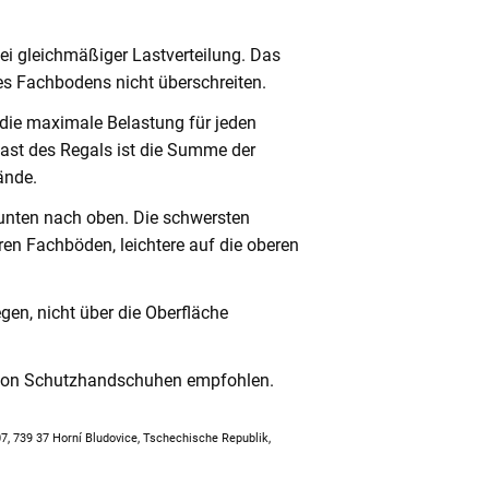
ei gleichmäßiger Lastverteilung. Das
s Fachbodens nicht überschreiten.
 die maximale Belastung für jeden
ast des Regals ist die Summe der
ände.
unten nach oben. Die schwersten
en Fachböden, leichtere auf die oberen
en, nicht über die Oberfläche
 von Schutzhandschuhen empfohlen.
307, 739 37 Horní Bludovice, Tschechische Republik,