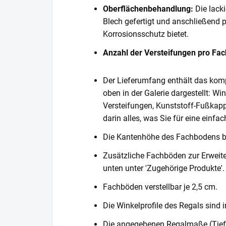
Oberflächenbehandlung:
Die lack
Blech gefertigt und anschließend 
Korrosionsschutz bietet.
Anzahl der Versteifungen pro Fa
Der Lieferumfang enthält das komp
oben in der Galerie dargestellt: Wi
Versteifungen, Kunststoff-Fußkapp
darin alles, was Sie für eine einf
Die Kantenhöhe des Fachbodens 
Zusätzliche Fachböden zur Erweite
unten unter 'Zugehörige Produkte'.
Fachböden verstellbar je 2,5 cm.
Die Winkelprofile des Regals sind i
Die angegebenen Regalmaße (Tiefe 