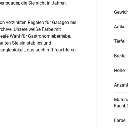
nsdauer, die Sie nicht in Jahren,
Gewich
on verzinkten Regalen für Garagen bis
Artikel
:
rchive. Unsere weiße Farbe mit
ideale Wahl für Gastronomiebetriebe.
Tiefe
:
alten Sie ein stabiles und
anglebigkeit, das auch mit feuchteren
Breite
:
.
Höhe
:
Anzahl
Materia
Fachb
Farbe
: