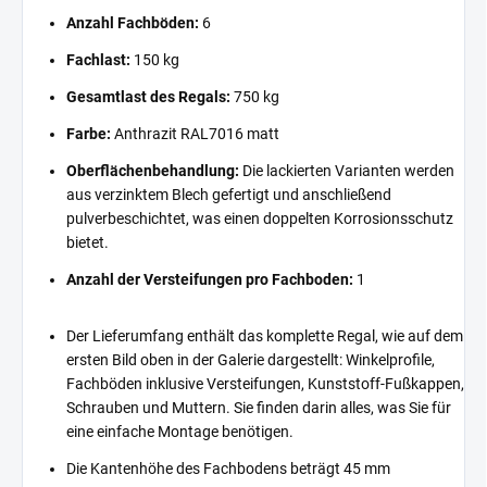
Anzahl Fachböden:
6
Fachlast:
150 kg
Gesamtlast des Regals:
750 kg
Farbe:
Anthrazit RAL7016 matt
Oberflächenbehandlung:
Die lackierten Varianten werden
aus verzinktem Blech gefertigt und anschließend
pulverbeschichtet, was einen doppelten Korrosionsschutz
bietet.
Anzahl der Versteifungen pro Fachboden:
1
Der Lieferumfang enthält das komplette Regal, wie auf dem
ersten Bild oben in der Galerie dargestellt: Winkelprofile,
Fachböden inklusive Versteifungen, Kunststoff-Fußkappen,
Schrauben und Muttern. Sie finden darin alles, was Sie für
eine einfache Montage benötigen.
Die Kantenhöhe des Fachbodens beträgt 45 mm