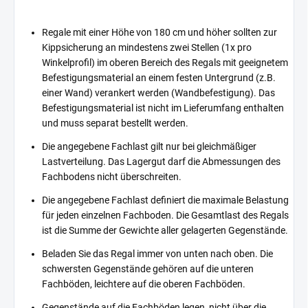
Regale mit einer Höhe von 180 cm und höher sollten zur
Kippsicherung an mindestens zwei Stellen (1x pro
Winkelprofil) im oberen Bereich des Regals mit geeignetem
Befestigungsmaterial an einem festen Untergrund (z.B.
einer Wand) verankert werden (Wandbefestigung). Das
Befestigungsmaterial ist nicht im Lieferumfang enthalten
und muss separat bestellt werden.
Die angegebene Fachlast gilt nur bei gleichmäßiger
Lastverteilung. Das Lagergut darf die Abmessungen des
Fachbodens nicht überschreiten.
Die angegebene Fachlast definiert die maximale Belastung
für jeden einzelnen Fachboden. Die Gesamtlast des Regals
ist die Summe der Gewichte aller gelagerten Gegenstände.
Beladen Sie das Regal immer von unten nach oben. Die
schwersten Gegenstände gehören auf die unteren
Fachböden, leichtere auf die oberen Fachböden.
Gegenstände auf die Fachböden legen, nicht über die