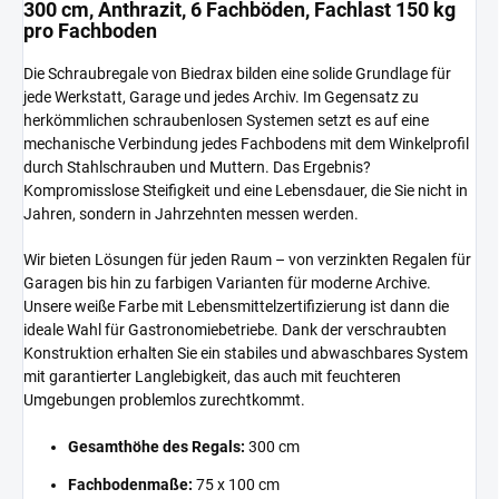
300 cm, Anthrazit, 6 Fachböden, Fachlast 150 kg
pro Fachboden
Die Schraubregale von Biedrax bilden eine solide Grundlage für
jede Werkstatt, Garage und jedes Archiv. Im Gegensatz zu
herkömmlichen schraubenlosen Systemen setzt es auf eine
mechanische Verbindung jedes Fachbodens mit dem Winkelprofil
durch Stahlschrauben und Muttern. Das Ergebnis?
Kompromisslose Steifigkeit und eine Lebensdauer, die Sie nicht in
Jahren, sondern in Jahrzehnten messen werden.
Wir bieten Lösungen für jeden Raum – von verzinkten Regalen für
Garagen bis hin zu farbigen Varianten für moderne Archive.
Unsere weiße Farbe mit Lebensmittelzertifizierung ist dann die
ideale Wahl für Gastronomiebetriebe. Dank der verschraubten
Konstruktion erhalten Sie ein stabiles und abwaschbares System
mit garantierter Langlebigkeit, das auch mit feuchteren
Umgebungen problemlos zurechtkommt.
Gesamthöhe des Regals:
300 cm
Fachbodenmaße:
75 x 100 cm