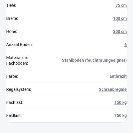
Tiefe
:
75 cm
Breite
:
100 cm
Höhe
:
300 cm
Anzahl Böden
:
6
Material der
Stahlboden (feuchtraumgeeignet)
Fachböden
:
Farbe
:
anthrazit
Regalsystem
:
Schraubregale
Fachlast
:
150 kg
Feldlast
:
750 kg