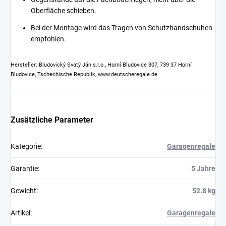
Oberfläche schieben.
Bei der Montage wird das Tragen von Schutzhandschuhen
empfohlen.
Hersteller: Bludovický Svatý Ján s.r.o., Horní Bludovice 307, 739 37 Horní
Bludovice, Tschechische Republik, www.deutscheregale.de
Zusätzliche Parameter
Kategorie
:
Garagenregale
Garantie
:
5 Jahre
Gewicht
:
52.8 kg
Artikel
:
Garagenregale