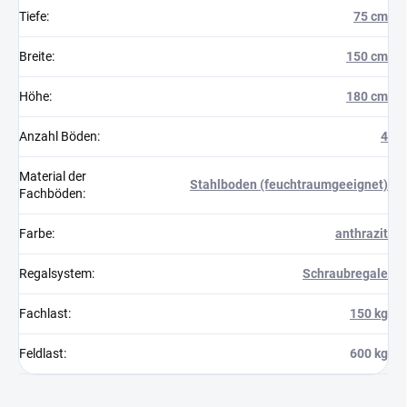
Tiefe
:
75 cm
Breite
:
150 cm
Höhe
:
180 cm
Anzahl Böden
:
4
Material der
Stahlboden (feuchtraumgeeignet)
Fachböden
:
Farbe
:
anthrazit
Regalsystem
:
Schraubregale
Fachlast
:
150 kg
Feldlast
:
600 kg