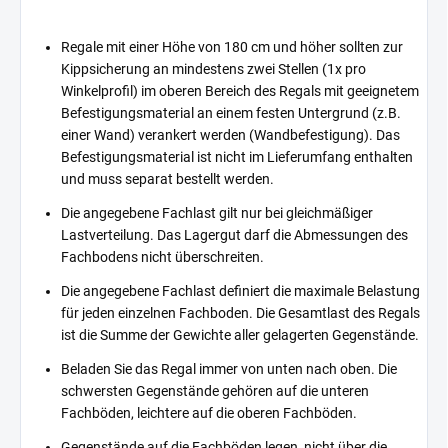
Regale mit einer Höhe von 180 cm und höher sollten zur
Kippsicherung an mindestens zwei Stellen (1x pro
Winkelprofil) im oberen Bereich des Regals mit geeignetem
Befestigungsmaterial an einem festen Untergrund (z.B.
einer Wand) verankert werden (Wandbefestigung). Das
Befestigungsmaterial ist nicht im Lieferumfang enthalten
und muss separat bestellt werden.
Die angegebene Fachlast gilt nur bei gleichmäßiger
Lastverteilung. Das Lagergut darf die Abmessungen des
Fachbodens nicht überschreiten.
Die angegebene Fachlast definiert die maximale Belastung
für jeden einzelnen Fachboden. Die Gesamtlast des Regals
ist die Summe der Gewichte aller gelagerten Gegenstände.
Beladen Sie das Regal immer von unten nach oben. Die
schwersten Gegenstände gehören auf die unteren
Fachböden, leichtere auf die oberen Fachböden.
Gegenstände auf die Fachböden legen, nicht über die