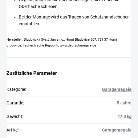
Oberfläche schieben.
Bei der Montage wird das Tragen von Schutzhandschuhen
empfohlen.
Hersteller: Bludovický Svatý Ján s.r.o., Horní Bludovice 307, 739 37 Horní
Bludovice, Tschechische Republik, www.deutscheregale.de
Zusätzliche Parameter
Kategorie
:
Garagenregale
Garantie
:
5 Jahre
Gewicht
:
47.3 kg
Artikel
:
Garagenregale