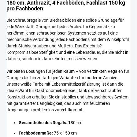
180 cm, Anthrazit, 4 Fachböden, Fachlast 150 kg
pro Fachboden
Die Schraubregale von Biedrax bilden eine solide Grundlage für
jede Werkstatt, Garage und jedes Archiv. Im Gegensatz zu
herkömmlichen schraubenlosen Systemen setzt es auf eine
mechanische Verbindung jedes Fachbodens mit dem Winkelprofil
durch Stahlschrauben und Muttern. Das Ergebnis?
Kompromisslose Steifigkeit und eine Lebensdauer, die Sie nicht in
Jahren, sondern in Jahrzehnten messen werden.
Wir bieten Lösungen für jeden Raum – von verzinkten Regalen für
Garagen bis hin zu farbigen Varianten für moderne Archive.
Unsere weiße Farbe mit Lebensmittelzertifizierung ist dann die
ideale Wahl für Gastronomiebetriebe. Dank der verschraubten
Konstruktion erhalten Sie ein stabiles und abwaschbares System
mit garantierter Langlebigkeit, das auch mit feuchteren
Umgebungen problemlos zurechtkommt.
Gesamthöhe des Regals:
180 cm
Fachbodenmaße:
75 x 150 cm