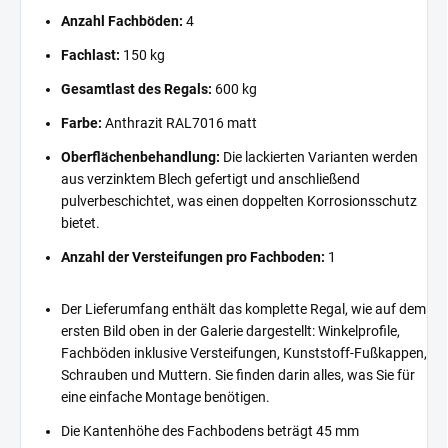
Anzahl Fachböden:
4
Fachlast:
150 kg
Gesamtlast des Regals:
600 kg
Farbe:
Anthrazit RAL7016 matt
Oberflächenbehandlung:
Die lackierten Varianten werden
aus verzinktem Blech gefertigt und anschließend
pulverbeschichtet, was einen doppelten Korrosionsschutz
bietet.
Anzahl der Versteifungen pro Fachboden:
1
Der Lieferumfang enthält das komplette Regal, wie auf dem
ersten Bild oben in der Galerie dargestellt: Winkelprofile,
Fachböden inklusive Versteifungen, Kunststoff-Fußkappen,
Schrauben und Muttern. Sie finden darin alles, was Sie für
eine einfache Montage benötigen.
Die Kantenhöhe des Fachbodens beträgt 45 mm