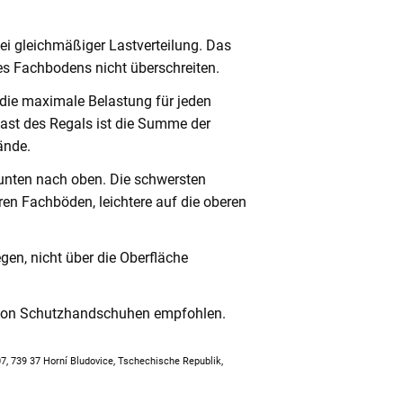
ei gleichmäßiger Lastverteilung. Das
s Fachbodens nicht überschreiten.
 die maximale Belastung für jeden
ast des Regals ist die Summe der
ände.
unten nach oben. Die schwersten
en Fachböden, leichtere auf die oberen
en, nicht über die Oberfläche
 von Schutzhandschuhen empfohlen.
307, 739 37 Horní Bludovice, Tschechische Republik,