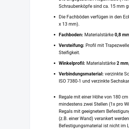
Schraubenköpfe sind ca. 15 mm gr
Die Fachböden verfügen in den E
x 13 mm).
Fachboden:
Materialstärke
0,8 m
Versteifung:
Profil mit Trapezwell
Steifigkeit.
Winkelprofil:
Materialstärke
2 mm
Verbindungsmaterial:
verzinkte S
ISO 7380-1 und verzinkte Sechska
Regale mit einer Höhe von 180 cm 
mindestens zwei Stellen (1x pro Wi
Regals mit geeignetem Befestigun
(z.B. einer Wand) verankert werde
Befestigungsmaterial ist nicht im