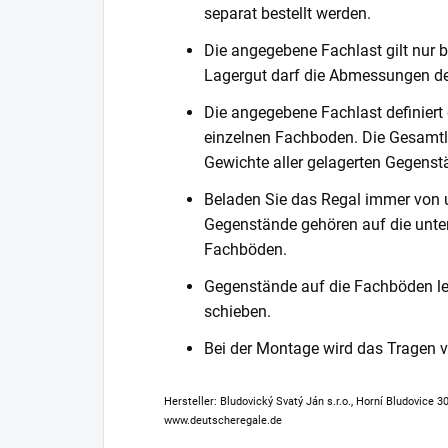
separat bestellt werden.
Die angegebene Fachlast gilt nur b
Lagergut darf die Abmessungen de
Die angegebene Fachlast definiert
einzelnen Fachboden. Die Gesamtl
Gewichte aller gelagerten Gegenst
Beladen Sie das Regal immer von 
Gegenstände gehören auf die unter
Fachböden.
Gegenstände auf die Fachböden leg
schieben.
Bei der Montage wird das Tragen
Hersteller: Bludovický Svatý Ján s.r.o., Horní Bludovice 
www.deutscheregale.de