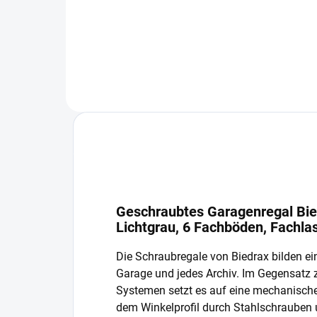
In den Warenkorb
Geschraubtes Garagenregal Bie
Lichtgrau, 6 Fachböden, Fachla
Die Schraubregale von Biedrax bilden ein
Garage und jedes Archiv. Im Gegensatz
Systemen setzt es auf eine mechanisch
dem Winkelprofil durch Stahlschrauben 