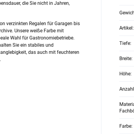
nsdauer, die Sie nicht in Jahren,
Gewich
on verzinkten Regalen für Garagen bis
Artikel
:
rchive. Unsere weiße Farbe mit
ideale Wahl für Gastronomiebetriebe.
Tiefe
:
alten Sie ein stabiles und
anglebigkeit, das auch mit feuchteren
Breite
:
.
Höhe
:
Anzahl
Materia
Fachb
Farbe
: