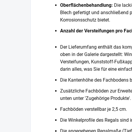
Oberflächenbehandlung:
Die lack
Blech gefertigt und anschließend 
Korrosionsschutz bietet.
Anzahl der Versteifungen pro Fa
Der Lieferumfang enthält das komp
oben in der Galerie dargestellt: Wi
Versteifungen, Kunststoff-Fußkapp
darin alles, was Sie für eine einf
Die Kantenhöhe des Fachbodens 
Zusätzliche Fachböden zur Erweite
unten unter 'Zugehörige Produkte'.
Fachböden verstellbar je 2,5 cm.
Die Winkelprofile des Regals sind i
Die angegebenen Regalmaße (Tiefe 