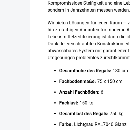
Kompromisslose Steifigkeit und eine Lebe
sondern in Jahrzehnten messen werden.
Wir bieten Lösungen für jeden Raum – v
hin zu farbigen Varianten für moderne A
Lebensmittelzertifizierung ist dann die 
Dank der verschraubten Konstruktion erh
abwaschbares System mit garantierter L
Umgebungen problemlos zurechtkommt
Gesamthöhe des Regals:
180 cm
Fachbodenmaße:
75 x 150 cm
Anzahl Fachböden:
6
Fachlast:
150 kg
Gesamtlast des Regals:
750 kg
Farbe:
Lichtgrau RAL7040 Glanz